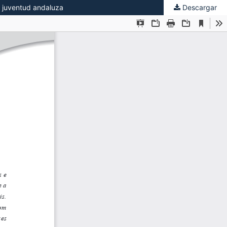
a juventud andaluza
Descargar