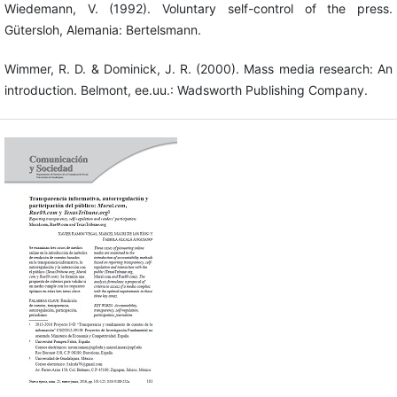
Wiedemann, V. (1992). Voluntary self-control of the press.
Gütersloh, Alemania: Bertelsmann.
Wimmer, R. D. & Dominick, J. R. (2000). Mass media research: An
introduction. Belmont, ee.uu.: Wadsworth Publishing Company.