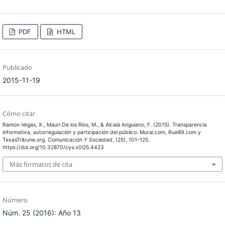
PDF
HTML
Publicado
2015-11-19
Cómo citar
Ramon Vegas, X., Mauri De los Ríos, M., & Alcalá Anguiano, F. (2015). Transparencia
informativa, autorregulación y participación del público: Mural.com, Rue89.com y
TexasTribune.org.
Comunicación Y Sociedad
, (25), 101–125.
https://doi.org/10.32870/cys.v0i25.4423
Más formatos de cita
Número
Núm. 25 (2016): Año 13