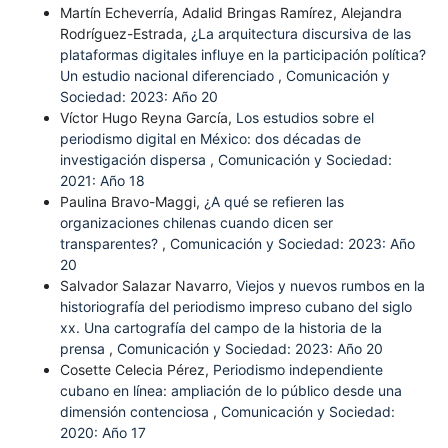
Martín Echeverría, Adalid Bringas Ramírez, Alejandra
Rodríguez-Estrada,
¿La arquitectura discursiva de las
plataformas digitales influye en la participación política?
Un estudio nacional diferenciado
,
Comunicación y
Sociedad: 2023: Año 20
Víctor Hugo Reyna García,
Los estudios sobre el
periodismo digital en México: dos décadas de
investigación dispersa
,
Comunicación y Sociedad:
2021: Año 18
Paulina Bravo-Maggi,
¿A qué se refieren las
organizaciones chilenas cuando dicen ser
transparentes?
,
Comunicación y Sociedad: 2023: Año
20
Salvador Salazar Navarro,
Viejos y nuevos rumbos en la
historiografía del periodismo impreso cubano del siglo
xx. Una cartografía del campo de la historia de la
prensa
,
Comunicación y Sociedad: 2023: Año 20
Cosette Celecia Pérez,
Periodismo independiente
cubano en línea: ampliación de lo público desde una
dimensión contenciosa
,
Comunicación y Sociedad:
2020: Año 17