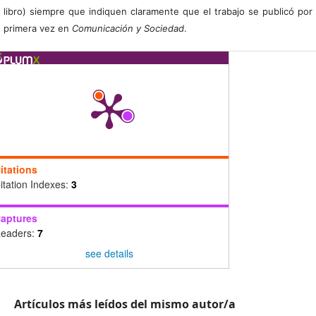
libro) siempre que indiquen claramente que el trabajo se publicó por
primera vez en
Comunicación y Sociedad
.
itations
itation Indexes:
3
aptures
eaders:
7
see details
Artículos más leídos del mismo autor/a