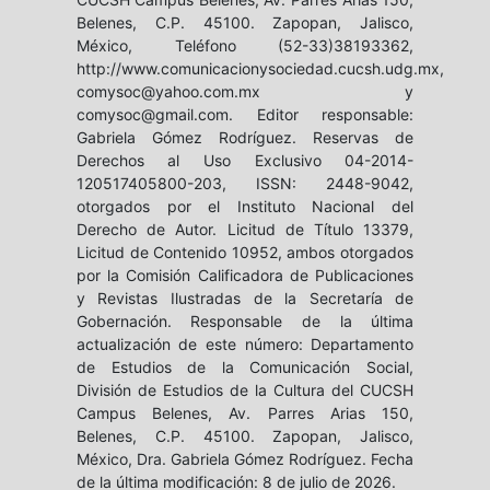
Belenes, C.P. 45100. Zapopan, Jalisco,
México, Teléfono (52-33)38193362,
http://www.comunicacionysociedad.cucsh.udg.mx,
comysoc@yahoo.com.mx y
comysoc@gmail.com. Editor responsable:
Gabriela Gómez Rodríguez. Reservas de
Derechos al Uso Exclusivo 04-2014-
120517405800-203, ISSN: 2448-9042,
otorgados por el Instituto Nacional del
Derecho de Autor. Licitud de Título 13379,
Licitud de Contenido 10952, ambos otorgados
por la Comisión Calificadora de Publicaciones
y Revistas Ilustradas de la Secretaría de
Gobernación. Responsable de la última
actualización de este número: Departamento
de Estudios de la Comunicación Social,
División de Estudios de la Cultura del CUCSH
Campus Belenes, Av. Parres Arias 150,
Belenes, C.P. 45100. Zapopan, Jalisco,
México, Dra. Gabriela Gómez Rodríguez. Fecha
de la última modificación: 8 de julio de 2026.