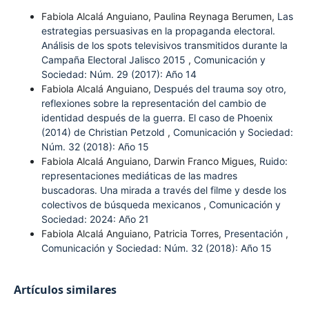
Fabiola Alcalá Anguiano, Paulina Reynaga Berumen,
Las
estrategias persuasivas en la propaganda electoral.
Análisis de los spots televisivos transmitidos durante la
Campaña Electoral Jalisco 2015
,
Comunicación y
Sociedad: Núm. 29 (2017): Año 14
Fabiola Alcalá Anguiano,
Después del trauma soy otro,
reflexiones sobre la representación del cambio de
identidad después de la guerra. El caso de Phoenix
(2014) de Christian Petzold
,
Comunicación y Sociedad:
Núm. 32 (2018): Año 15
Fabiola Alcalá Anguiano, Darwin Franco Migues,
Ruido:
representaciones mediáticas de las madres
buscadoras. Una mirada a través del filme y desde los
colectivos de búsqueda mexicanos
,
Comunicación y
Sociedad: 2024: Año 21
Fabiola Alcalá Anguiano, Patricia Torres,
Presentación
,
Comunicación y Sociedad: Núm. 32 (2018): Año 15
Artículos similares