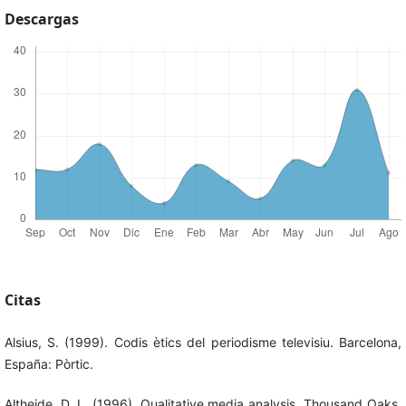
Descargas
Citas
Alsius, S. (1999). Codis ètics del periodisme televisiu. Barcelona,
España: Pòrtic.
Altheide, D. L. (1996). Qualitative media analysis. Thousand Oaks,