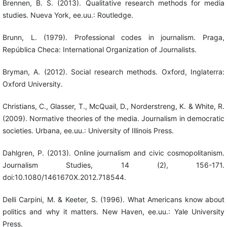
Brennen, B. S. (2013). Qualitative research methods for media
studies. Nueva York, ee.uu.: Routledge.
Brunn, L. (1979). Professional codes in journalism. Praga,
República Checa: International Organization of Journalists.
Bryman, A. (2012). Social research methods. Oxford, Inglaterra:
Oxford University.
Christians, C., Glasser, T., McQuail, D., Norderstreng, K. & White, R.
(2009). Normative theories of the media. Journalism in democratic
societies. Urbana, ee.uu.: University of Illinois Press.
Dahlgren, P. (2013). Online journalism and civic cosmopolitanism.
Journalism Studies, 14 (2), 156-171.
doi:10.1080/1461670X.2012.718544.
Delli Carpini, M. & Keeter, S. (1996). What Americans know about
politics and why it matters. New Haven, ee.uu.: Yale University
Press.