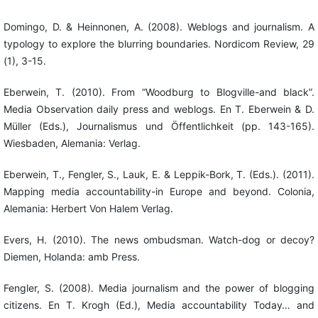
Domingo, D. & Heinnonen, A. (2008). Weblogs and journalism. A
typology to explore the blurring boundaries. Nordicom Review, 29
(1), 3-15.
Eberwein, T. (2010). From “Woodburg to Blogville-and black”.
Media Observation daily press and weblogs. En T. Eberwein & D.
Müller (Eds.), Journalismus und Öffentlichkeit (pp. 143-165).
Wiesbaden, Alemania: Verlag.
Eberwein, T., Fengler, S., Lauk, E. & Leppik-Bork, T. (Eds.). (2011).
Mapping media accountability-in Europe and beyond. Colonia,
Alemania: Herbert Von Halem Verlag.
Evers, H. (2010). The news ombudsman. Watch-dog or decoy?
Diemen, Holanda: amb Press.
Fengler, S. (2008). Media journalism and the power of blogging
citizens. En T. Krogh (Ed.), Media accountability Today… and