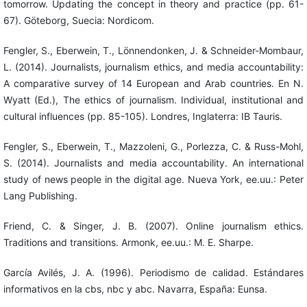
tomorrow. Updating the concept in theory and practice (pp. 61-
67). Göteborg, Suecia: Nordicom.
Fengler, S., Eberwein, T., Lönnendonken, J. & Schneider-Mombaur,
L. (2014). Journalists, journalism ethics, and media accountability:
A comparative survey of 14 European and Arab countries. En N.
Wyatt (Ed.), The ethics of journalism. Individual, institutional and
cultural influences (pp. 85-105). Londres, Inglaterra: IB Tauris.
Fengler, S., Eberwein, T., Mazzoleni, G., Porlezza, C. & Russ-Mohl,
S. (2014). Journalists and media accountability. An international
study of news people in the digital age. Nueva York, ee.uu.: Peter
Lang Publishing.
Friend, C. & Singer, J. B. (2007). Online journalism ethics.
Traditions and transitions. Armonk, ee.uu.: M. E. Sharpe.
García Avilés, J. A. (1996). Periodismo de calidad. Estándares
informativos en la cbs, nbc y abc. Navarra, España: Eunsa.