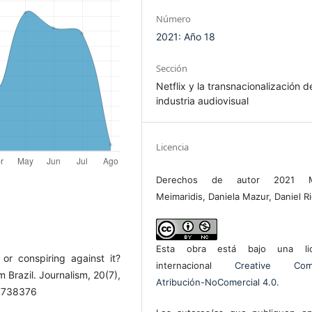
Número
2021: Año 18
Sección
Netflix y la transnacionalización d
industria audiovisual
Licencia
Derechos de autor 2021 M
Meimaridis, Daniela Mazur, Daniel R
Esta obra está bajo una lic
or conspiring against it?
internacional
Creative Com
m Brazil. Journalism, 20(7),
Atribución-NoComercial 4.0
.
17738376