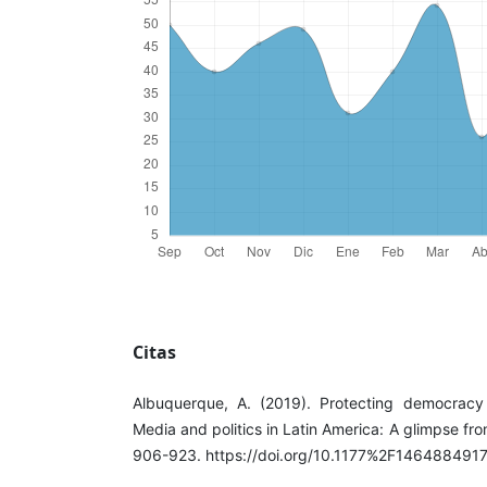
Citas
Albuquerque, A. (2019). Protecting democracy 
Media and politics in Latin America: A glimpse fro
906-923. https://doi.org/10.1177%2F14648849