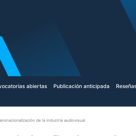
ocatorias abiertas
Publicación anticipada
Reseña
transnacionalización de la industria audiovisual