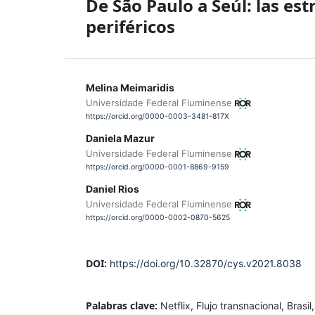
De São Paulo a Seúl: las es
periféricos
Melina Meimaridis
Universidade Federal Fluminense
https://orcid.org/0000-0003-3481-817X
Daniela Mazur
Universidade Federal Fluminense
https://orcid.org/0000-0001-8869-9159
Daniel Rios
Universidade Federal Fluminense
https://orcid.org/0000-0002-0870-5625
DOI:
https://doi.org/10.32870/cys.v2021.8038
Palabras clave:
Netflix, Flujo transnacional, Brasil