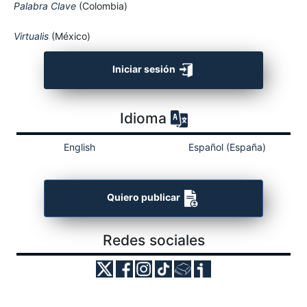
Palabra Clave
(Colombia)
Virtualis
(México)
Iniciar sesión
Idioma
English
Español (España)
Quiero publicar
Redes sociales