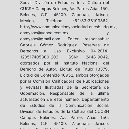
Social, División de Estudios de la Cultura del
CUCSH Campus Belenes, Av. Parres Arias 150,
Belenes, C.P. 45100. Zapopan, Jalisco,
México, Teléfono (52-33)38193362,
http://www.comunicacionysociedad.cucsh.udg.mx,
comysoc@yahoo.com.mx y
comysoc@gmail.com. Editor responsable:
Gabriela Gómez Rodríguez. Reservas de
Derechos al Uso Exclusivo 04-2014-
120517405800-203, ISSN: 2448-9042,
otorgados por el Instituto Nacional del
Derecho de Autor. Licitud de Título 13379,
Licitud de Contenido 10952, ambos otorgados
por la Comisión Calificadora de Publicaciones
y Revistas Ilustradas de la Secretaría de
Gobernación. Responsable de la última
actualización de este número: Departamento
de Estudios de la Comunicación Social,
División de Estudios de la Cultura del CUCSH
Campus Belenes, Av. Parres Arias 150,
Belenes, C.P. 45100. Zapopan, Jalisco,