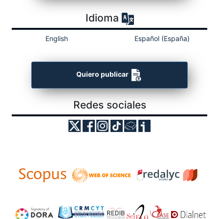
Idioma
English
Español (España)
Quiero publicar
Redes sociales