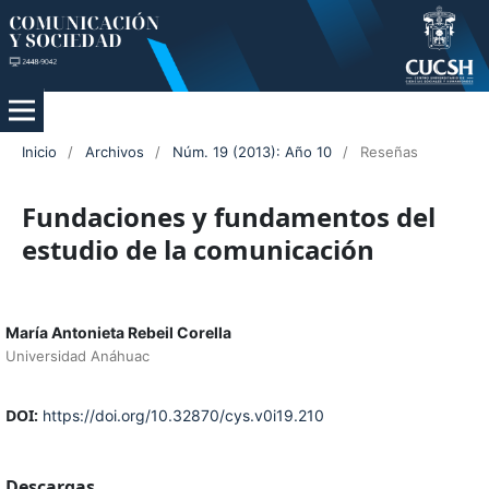
Inicio
/
Archivos
/
Núm. 19 (2013): Año 10
/
Reseñas
Fundaciones y fundamentos del
estudio de la comunicación
María Antonieta Rebeil Corella
Universidad Anáhuac
DOI:
https://doi.org/10.32870/cys.v0i19.210
Descargas