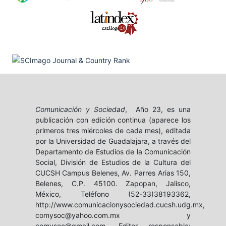
Comunicación y Sociedad
, Año 23, es una
publicación con edición continua (aparece los
primeros tres miércoles de cada mes), editada
por la Universidad de Guadalajara, a través del
Departamento de Estudios de la Comunicación
Social, División de Estudios de la Cultura del
CUCSH Campus Belenes, Av. Parres Arias 150,
Belenes, C.P. 45100. Zapopan, Jalisco,
México, Teléfono (52-33)38193362,
http://www.comunicacionysociedad.cucsh.udg.mx,
comysoc@yahoo.com.mx y
comysoc@gmail.com. Editor responsable: