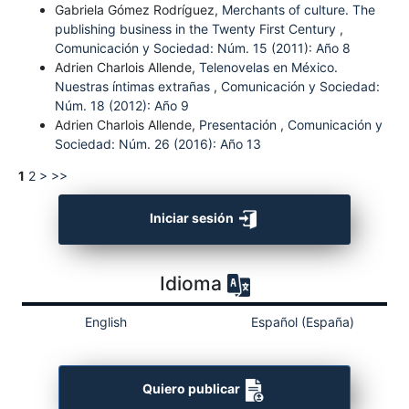
Gabriela Gómez Rodríguez,
Merchants of culture. The
publishing business in the Twenty First Century
,
Comunicación y Sociedad: Núm. 15 (2011): Año 8
Adrien Charlois Allende,
Telenovelas en México.
Nuestras íntimas extrañas
,
Comunicación y Sociedad:
Núm. 18 (2012): Año 9
Adrien Charlois Allende,
Presentación
,
Comunicación y
Sociedad: Núm. 26 (2016): Año 13
1
2
>
>>
Iniciar sesión
Idioma
English
Español (España)
Quiero publicar