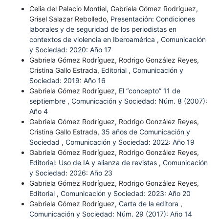
Celia del Palacio Montiel, Gabriela Gómez Rodríguez,
Grisel Salazar Rebolledo,
Presentación: Condiciones
laborales y de seguridad de los periodistas en
contextos de violencia en Iberoamérica
,
Comunicación
y Sociedad: 2020: Año 17
Gabriela Gómez Rodríguez, Rodrigo González Reyes,
Cristina Gallo Estrada,
Editorial
,
Comunicación y
Sociedad: 2019: Año 16
Gabriela Gómez Rodríguez,
El “concepto” 11 de
septiembre
,
Comunicación y Sociedad: Núm. 8 (2007):
Año 4
Gabriela Gómez Rodríguez, Rodrigo González Reyes,
Cristina Gallo Estrada,
35 años de Comunicación y
Sociedad
,
Comunicación y Sociedad: 2022: Año 19
Gabriela Gómez Rodríguez, Rodrigo González Reyes,
Editorial: Uso de IA y alianza de revistas
,
Comunicación
y Sociedad: 2026: Año 23
Gabriela Gómez Rodríguez, Rodrigo González Reyes,
Editorial
,
Comunicación y Sociedad: 2023: Año 20
Gabriela Gómez Rodríguez,
Carta de la editora
,
Comunicación y Sociedad: Núm. 29 (2017): Año 14