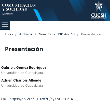
Inicio
/
Archivos
/
Núm. 19 (2013): Año 10
/
Presentación
Presentación
Gabriela Gómez Rodríguez
Universidad de Guadalajara
Adrien Charlois Allende
Universidad de Guadalajara
DOI:
https://doi.org/10.32870/cys.v0i19.214