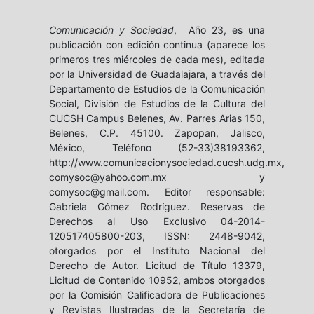
Comunicación y Sociedad
, Año 23, es una
publicación con edición continua (aparece los
primeros tres miércoles de cada mes), editada
por la Universidad de Guadalajara, a través del
Departamento de Estudios de la Comunicación
Social, División de Estudios de la Cultura del
CUCSH Campus Belenes, Av. Parres Arias 150,
Belenes, C.P. 45100. Zapopan, Jalisco,
México, Teléfono (52-33)38193362,
http://www.comunicacionysociedad.cucsh.udg.mx,
comysoc@yahoo.com.mx y
comysoc@gmail.com. Editor responsable:
Gabriela Gómez Rodríguez. Reservas de
Derechos al Uso Exclusivo 04-2014-
120517405800-203, ISSN: 2448-9042,
otorgados por el Instituto Nacional del
Derecho de Autor. Licitud de Título 13379,
Licitud de Contenido 10952, ambos otorgados
por la Comisión Calificadora de Publicaciones
y Revistas Ilustradas de la Secretaría de