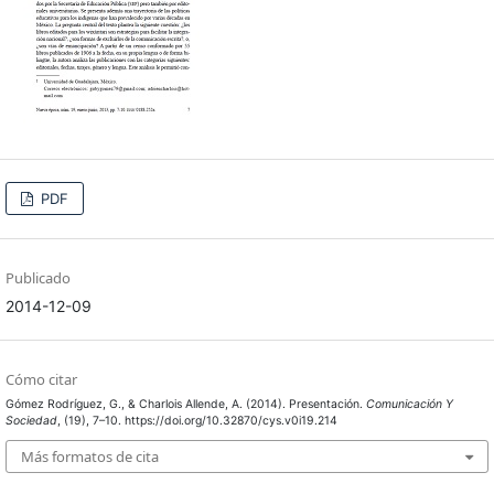
PDF
Publicado
2014-12-09
Cómo citar
Gómez Rodríguez, G., & Charlois Allende, A. (2014). Presentación.
Comunicación Y
Sociedad
, (19), 7–10. https://doi.org/10.32870/cys.v0i19.214
Más formatos de cita