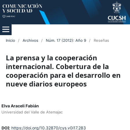
Inicio
/
Archivos
/
Núm. 17 (2012): Año 9
/
Reseñas
La prensa y la cooperación
internacional. Cobertura de la
cooperación para el desarrollo en
nueve diarios europeos
Elva Araceli Fabián
Universidad del Valle de Atemajac
DOI:
https://doi.org/10.32870/cys.v0i17.283