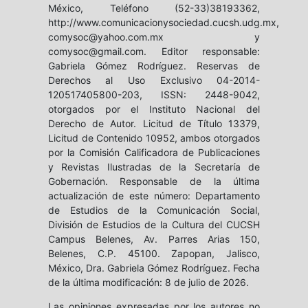
México, Teléfono (52-33)38193362,
http://www.comunicacionysociedad.cucsh.udg.mx,
comysoc@yahoo.com.mx y
comysoc@gmail.com. Editor responsable:
Gabriela Gómez Rodríguez. Reservas de
Derechos al Uso Exclusivo 04-2014-
120517405800-203, ISSN: 2448-9042,
otorgados por el Instituto Nacional del
Derecho de Autor. Licitud de Título 13379,
Licitud de Contenido 10952, ambos otorgados
por la Comisión Calificadora de Publicaciones
y Revistas Ilustradas de la Secretaría de
Gobernación. Responsable de la última
actualización de este número: Departamento
de Estudios de la Comunicación Social,
División de Estudios de la Cultura del CUCSH
Campus Belenes, Av. Parres Arias 150,
Belenes, C.P. 45100. Zapopan, Jalisco,
México, Dra. Gabriela Gómez Rodríguez. Fecha
de la última modificación: 8 de julio de 2026.
Las opiniones expresadas por los autores no