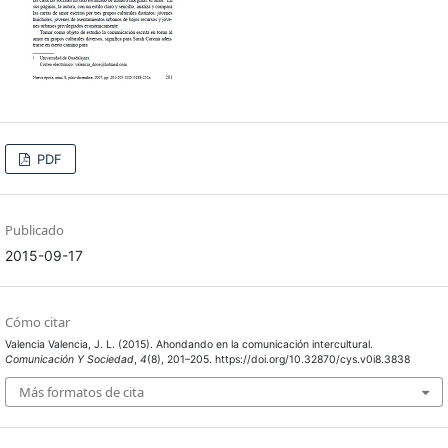
PDF
Publicado
2015-09-17
Cómo citar
Valencia Valencia, J. L. (2015). Ahondando en la comunicación intercultural.
Comunicación Y Sociedad
,
4
(8), 201–205. https://doi.org/10.32870/cys.v0i8.3838
Más formatos de cita