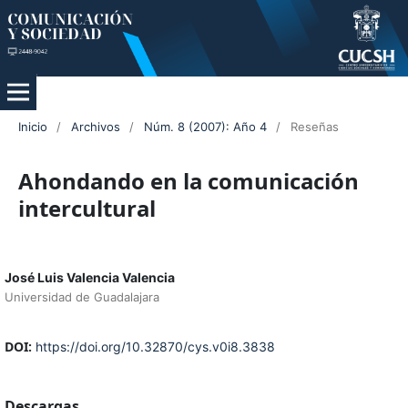
Inicio
/
Archivos
/
Núm. 8 (2007): Año 4
/
Reseñas
Ahondando en la comunicación
intercultural
José Luis Valencia Valencia
Universidad de Guadalajara
DOI:
https://doi.org/10.32870/cys.v0i8.3838
Descargas