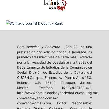
Comunicación y Sociedad
, Año 23, es una
publicación con edición continua (aparece los
primeros tres miércoles de cada mes), editada
por la Universidad de Guadalajara, a través del
Departamento de Estudios de la Comunicación
Social, División de Estudios de la Cultura del
CUCSH Campus Belenes, Av. Parres Arias 150,
Belenes, C.P. 45100. Zapopan, Jalisco,
México, Teléfono (52-33)38193362,
http://www.comunicacionysociedad.cucsh.udg.mx,
comysoc@yahoo.com.mx y
comysoc@gmail.com. Editor responsable:
Gabriela Gómez Rodríguez. Reservas de