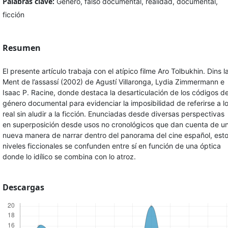
Palabras clave:
Género, falso documental, realidad, documental,
ficción
Resumen
El presente artículo trabaja con el atípico filme Aro Tolbukhin. Dins l
Ment de l’assassí (2002) de Agustí Villaronga, Lydia Zimmermann e
Isaac P. Racine, donde destaca la desarticulación de los códigos de
género documental para evidenciar la imposibilidad de referirse a l
real sin aludir a la ficción. Enunciadas desde diversas perspectivas
en superposición desde usos no cronológicos que dan cuenta de u
nueva manera de narrar dentro del panorama del cine español, est
niveles ficcionales se confunden entre sí en función de una óptica
donde lo idílico se combina con lo atroz.
Descargas