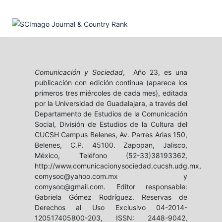
Comunicación y Sociedad
, Año 23, es una
publicación con edición continua (aparece los
primeros tres miércoles de cada mes), editada
por la Universidad de Guadalajara, a través del
Departamento de Estudios de la Comunicación
Social, División de Estudios de la Cultura del
CUCSH Campus Belenes, Av. Parres Arias 150,
Belenes, C.P. 45100. Zapopan, Jalisco,
México, Teléfono (52-33)38193362,
http://www.comunicacionysociedad.cucsh.udg.mx,
comysoc@yahoo.com.mx y
comysoc@gmail.com. Editor responsable:
Gabriela Gómez Rodríguez. Reservas de
Derechos al Uso Exclusivo 04-2014-
120517405800-203, ISSN: 2448-9042,