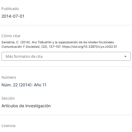
Publicado
2014-07-01
Cómo citar
Sanabria, C. (2014). Aro Tolbukhin y la superposición de los niveles ficcionales.
Comunicación Y Sociedad
, (22), 137–157. https://doi.org/10.32870/cys.v0i22.51
Más formatos de cita
Número
Núm. 22 (2014): Año 11
Sección
Artículos de investigación
Licencia