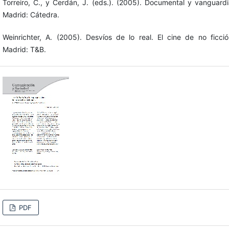
Torreiro, C., y Cerdán, J. (eds.). (2005). Documental y vanguardi
Madrid: Cátedra.
Weinrichter, A. (2005). Desvíos de lo real. El cine de no ficció
Madrid: T&B.
PDF