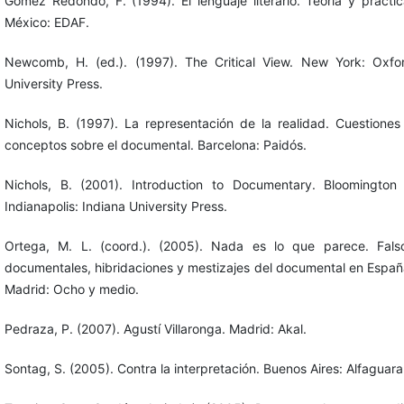
Gómez Redondo, F. (1994). El lenguaje literario. Teoría y práctic
México: EDAF.
Newcomb, H. (ed.). (1997). The Critical View. New York: Oxfo
University Press.
Nichols, B. (1997). La representación de la realidad. Cuestiones
conceptos sobre el documental. Barcelona: Paidós.
Nichols, B. (2001). Introduction to Documentary. Bloomington
Indianapolis: Indiana University Press.
Ortega, M. L. (coord.). (2005). Nada es lo que parece. Fals
documentales, hibridaciones y mestizajes del documental en Españ
Madrid: Ocho y medio.
Pedraza, P. (2007). Agustí Villaronga. Madrid: Akal.
Sontag, S. (2005). Contra la interpretación. Buenos Aires: Alfaguara