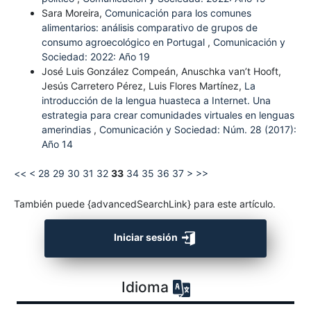
Sara Moreira,
Comunicación para los comunes
alimentarios: análisis comparativo de grupos de
consumo agroecológico en Portugal
,
Comunicación y
Sociedad: 2022: Año 19
José Luis González Compeán, Anuschka van’t Hooft,
Jesús Carretero Pérez, Luis Flores Martínez,
La
introducción de la lengua huasteca a Internet. Una
estrategia para crear comunidades virtuales en lenguas
amerindias
,
Comunicación y Sociedad: Núm. 28 (2017):
Año 14
<<
<
28
29
30
31
32
33
34
35
36
37
>
>>
También puede {advancedSearchLink} para este artículo.
Iniciar sesión
Idioma