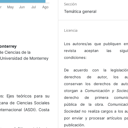
Sección
Temática general
Licencia
Los autores/as que publiquen en
onterrey
revista aceptan las sigui
e Ciencias de la
condiciones:
Universidad de Monterrey
De acuerdo con la legislaci
derechos de autor, los au
conservan los derechos de auto
otorgan a
Comunicación y Socie
es: Ejes teóricos para su
derecho de primera comunic
icana de Ciencias Sociales
pública de la obra.
Comunicac
ternacional (ASDI). Costa
Sociedad
no realiza cargos a los a
por enviar y procesar artículos p
publicación.