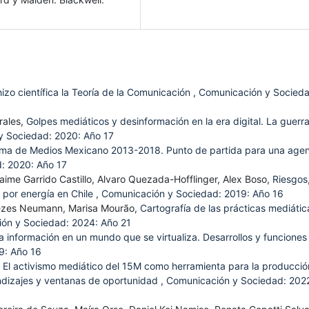
zo científica la Teoría de la Comunicación
,
Comunicación y Socieda
rales,
Golpes mediáticos y desinformación en la era digital. La guerr
y Sociedad: 2020: Año 17
istema de Medios Mexicano 2013-2018. Punto de partida para una age
: 2020: Año 17
aime Garrido Castillo, Alvaro Quezada-Hofflinger, Alex Boso,
Riesgos
 por energía en Chile
,
Comunicación y Sociedad: 2019: Año 16
nezes Neumann, Marisa Mourão,
Cartografía de las prácticas mediátic
ón y Sociedad: 2024: Año 21
a información en un mundo que se virtualiza. Desarrollos y funciones
9: Año 16
,
El activismo mediático del 15M como herramienta para la producció
ndizajes y ventanas de oportunidad
,
Comunicación y Sociedad: 202