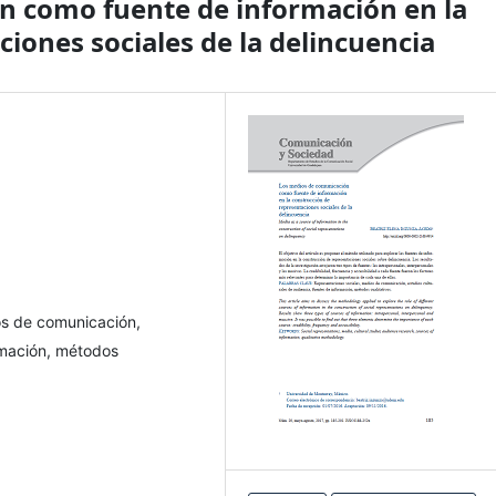
n como fuente de información en la
iones sociales de la delincuencia
os de comunicación,
ormación, métodos