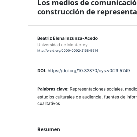
Los medios de comunicació
construcción de representac
Beatriz Elena Inzunza-Acedo
Universidad de Monterrey
http://orcid.org/0000-0002-2168-9914
DOI:
https://doi.org/10.32870/cys.v0i29.5749
Palabras clave:
Representaciones sociales, medi
estudios culturales de audiencia, fuentes de inf
cualitativos
Resumen