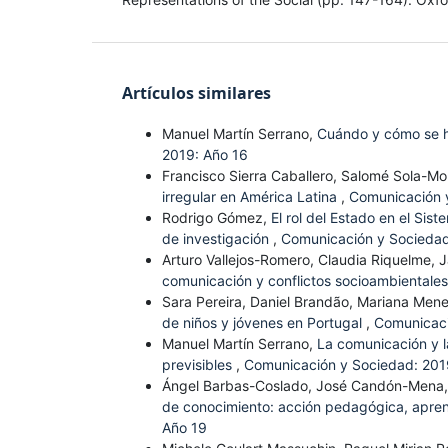
Artículos similares
Manuel Martín Serrano,
Cuándo y cómo se hi
2019: Año 16
Francisco Sierra Caballero, Salomé Sola-Mo
irregular en América Latina
,
Comunicación 
Rodrigo Gómez,
El rol del Estado en el S
de investigación
,
Comunicación y Sociedad
Arturo Vallejos-Romero, Claudia Riquelme, J
comunicación y conflictos socioambientales
Sara Pereira, Daniel Brandão, Mariana Me
de niños y jóvenes en Portugal
,
Comunicaci
Manuel Martín Serrano,
La comunicación y l
previsibles
,
Comunicación y Sociedad: 201
Ángel Barbas-Coslado, José Candón-Mena
de conocimiento: acción pedagógica, apre
Año 19