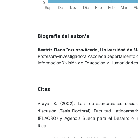
Biografía del autor/a
Beatriz Elena Inzunza-Acedo,
Universidad de M
Profesora-Investigadora AsociadaDepartamento d
InformaciónDivisión de Educación y Humanidades
Citas
Araya, S. (2002). Las representaciones social
discusión (Tesis Doctoral), Facultad Latinoamer
(FLACSO) y Agencia Sueca para el Desarrollo In
Rica.