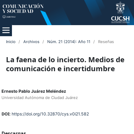
Inicio
/
Archivos
/
Núm. 21 (2014): Año 11
/
Reseñas
La faena de lo incierto. Medios de
comunicación e incertidumbre
Ernesto Pablo Juárez Meléndez
Universidad Autónoma de Ciudad Juárez
DOI:
https://doi.org/10.32870/cys.v0i21.582
Descargas