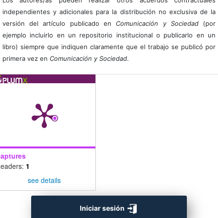
Los autores/as pueden realizar otros acuerdos contractuales
independientes y adicionales para la distribución no exclusiva de la
versión del artículo publicado en
Comunicación y Sociedad
(por
ejemplo incluirlo en un repositorio institucional o publicarlo en un
libro) siempre que indiquen claramente que el trabajo se publicó por
primera vez en
Comunicación y Sociedad
.
aptures
eaders:
1
see details
Iniciar sesión