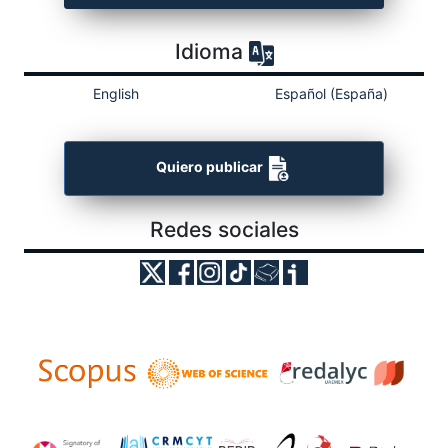
Idioma
English
Español (España)
Quiero publicar
Redes sociales