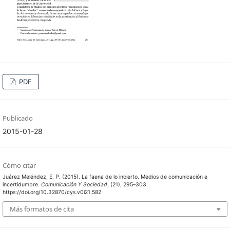
PDF
Publicado
2015-01-28
Cómo citar
Juárez Meléndez, E. P. (2015). La faena de lo incierto. Medios de comunicación e
incertidumbre.
Comunicación Y Sociedad
, (21), 295–303.
https://doi.org/10.32870/cys.v0i21.582
Más formatos de cita