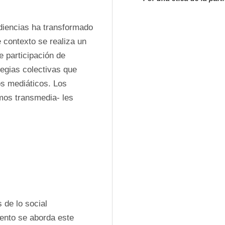
diencias ha transformado 
 contexto se realiza un 
e participación de 
tegias colectivas que 
s mediáticos. Los 
mos transmedia- les 
de lo social 
ento se aborda este 