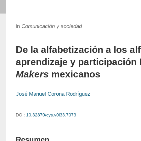
in
Comunicación y sociedad
De la alfabetización a los a
aprendizaje y participación
Makers
mexicanos
José Manuel Corona Rodríguez
DOI:
10.32870/cys.v0i33.7073
Resumen