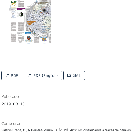
PDF
PDF (English)
XML
Publicado
2019-03-13
Cómo citar
Valerio-Ureña, G., & Herrera-Murillo, D. (2019). Artículos diseminados a través de canales