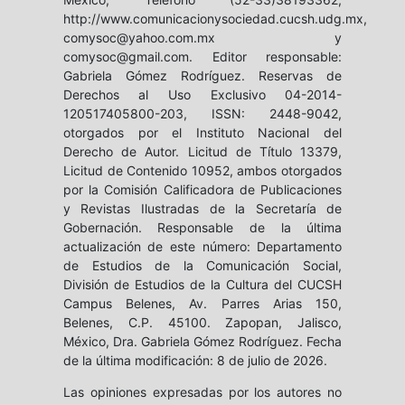
http://www.comunicacionysociedad.cucsh.udg.mx,
comysoc@yahoo.com.mx y
comysoc@gmail.com. Editor responsable:
Gabriela Gómez Rodríguez. Reservas de
Derechos al Uso Exclusivo 04-2014-
120517405800-203, ISSN: 2448-9042,
otorgados por el Instituto Nacional del
Derecho de Autor. Licitud de Título 13379,
Licitud de Contenido 10952, ambos otorgados
por la Comisión Calificadora de Publicaciones
y Revistas Ilustradas de la Secretaría de
Gobernación. Responsable de la última
actualización de este número: Departamento
de Estudios de la Comunicación Social,
División de Estudios de la Cultura del CUCSH
Campus Belenes, Av. Parres Arias 150,
Belenes, C.P. 45100. Zapopan, Jalisco,
México, Dra. Gabriela Gómez Rodríguez. Fecha
de la última modificación: 8 de julio de 2026.
Las opiniones expresadas por los autores no