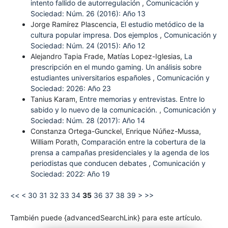
intento fallido de autorregulación
,
Comunicación y
Sociedad: Núm. 26 (2016): Año 13
Jorge Ramírez Plascencia,
El estudio metódico de la
cultura popular impresa. Dos ejemplos
,
Comunicación y
Sociedad: Núm. 24 (2015): Año 12
Alejandro Tapia Frade, Matías Lopez-Iglesias,
La
prescripción en el mundo gaming. Un análisis sobre
estudiantes universitarios españoles
,
Comunicación y
Sociedad: 2026: Año 23
Tanius Karam,
Entre memorias y entrevistas. Entre lo
sabido y lo nuevo de la comunicación.
,
Comunicación y
Sociedad: Núm. 28 (2017): Año 14
Constanza Ortega-Gunckel, Enrique Núñez-Mussa,
William Porath,
Comparación entre la cobertura de la
prensa a campañas presidenciales y la agenda de los
periodistas que conducen debates
,
Comunicación y
Sociedad: 2022: Año 19
<<
<
30
31
32
33
34
35
36
37
38
39
>
>>
También puede {advancedSearchLink} para este artículo.