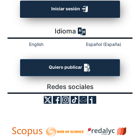
Iniciar sesión
Idioma
English
Español (España)
Quiero publicar
Redes sociales