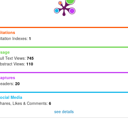
itations
itation Indexes:
1
sage
ull Text Views:
745
bstract Views:
110
aptures
eaders:
20
ocial Media
hares, Likes & Comments:
6
see details