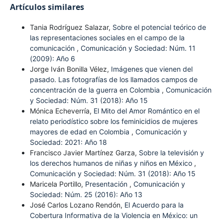
Artículos similares
Tania Rodríguez Salazar,
Sobre el potencial teórico de
las representaciones sociales en el campo de la
comunicación
,
Comunicación y Sociedad: Núm. 11
(2009): Año 6
Jorge Iván Bonilla Vélez,
Imágenes que vienen del
pasado. Las fotografías de los llamados campos de
concentración de la guerra en Colombia
,
Comunicación
y Sociedad: Núm. 31 (2018): Año 15
Mónica Echeverría,
El Mito del Amor Romántico en el
relato periodístico sobre los feminicidios de mujeres
mayores de edad en Colombia
,
Comunicación y
Sociedad: 2021: Año 18
Francisco Javier Martínez Garza,
Sobre la televisión y
los derechos humanos de niñas y niños en México
,
Comunicación y Sociedad: Núm. 31 (2018): Año 15
Maricela Portillo,
Presentación
,
Comunicación y
Sociedad: Núm. 25 (2016): Año 13
José Carlos Lozano Rendón,
El Acuerdo para la
Cobertura Informativa de la Violencia en México: un