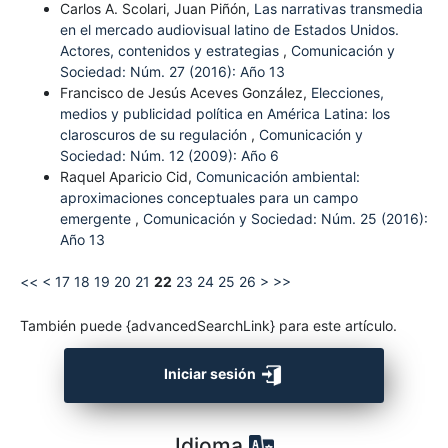
Carlos A. Scolari, Juan Piñón,
Las narrativas transmedia
en el mercado audiovisual latino de Estados Unidos.
Actores, contenidos y estrategias
,
Comunicación y
Sociedad: Núm. 27 (2016): Año 13
Francisco de Jesús Aceves González,
Elecciones,
medios y publicidad política en América Latina: los
claroscuros de su regulación
,
Comunicación y
Sociedad: Núm. 12 (2009): Año 6
Raquel Aparicio Cid,
Comunicación ambiental:
aproximaciones conceptuales para un campo
emergente
,
Comunicación y Sociedad: Núm. 25 (2016):
Año 13
<<
<
17
18
19
20
21
22
23
24
25
26
>
>>
También puede {advancedSearchLink} para este artículo.
Iniciar sesión
Idioma