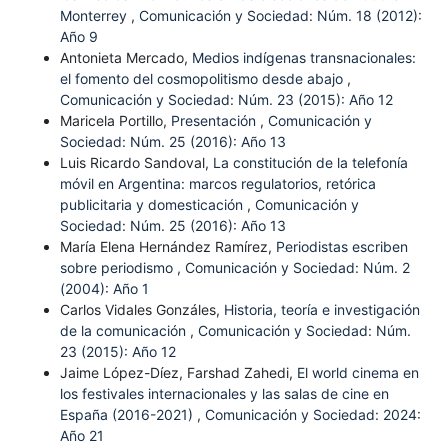
Monterrey
,
Comunicación y Sociedad: Núm. 18 (2012):
Año 9
Antonieta Mercado,
Medios indígenas transnacionales:
el fomento del cosmopolitismo desde abajo
,
Comunicación y Sociedad: Núm. 23 (2015): Año 12
Maricela Portillo,
Presentación
,
Comunicación y
Sociedad: Núm. 25 (2016): Año 13
Luis Ricardo Sandoval,
La constitución de la telefonía
móvil en Argentina: marcos regulatorios, retórica
publicitaria y domesticación
,
Comunicación y
Sociedad: Núm. 25 (2016): Año 13
María Elena Hernández Ramírez,
Periodistas escriben
sobre periodismo
,
Comunicación y Sociedad: Núm. 2
(2004): Año 1
Carlos Vidales Gonzáles,
Historia, teoría e investigación
de la comunicación
,
Comunicación y Sociedad: Núm.
23 (2015): Año 12
Jaime López-Díez, Farshad Zahedi,
El world cinema en
los festivales internacionales y las salas de cine en
España (2016-2021)
,
Comunicación y Sociedad: 2024:
Año 21