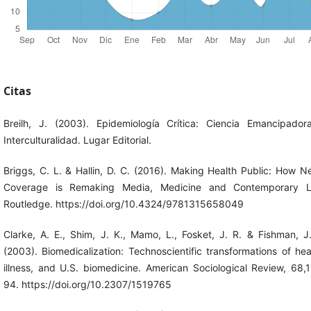
Citas
Breilh, J. (2003). Epidemiología Crítica: Ciencia Emancipador
Interculturalidad. Lugar Editorial.
Briggs, C. L. & Hallin, D. C. (2016). Making Health Public: How 
Coverage is Remaking Media, Medicine and Contemporary Li
Routledge. https://doi.org/10.4324/9781315658049
Clarke, A. E., Shim, J. K., Mamo, L., Fosket, J. R. & Fishman, J
(2003). Biomedicalization: Technoscientific transformations of hea
illness, and U.S. biomedicine. American Sociological Review, 68,
94. https://doi.org/10.2307/1519765