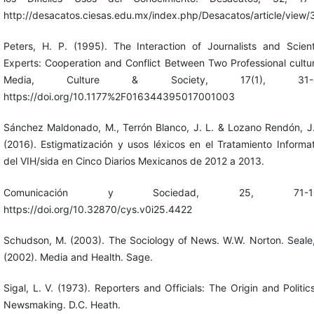
http://desacatos.ciesas.edu.mx/index.php/Desacatos/article/view
Peters, H. P. (1995). The Interaction of Journalists and Scient
Experts: Cooperation and Conflict Between Two Professional cultu
Media, Culture & Society, 17(1), 31-4
https://doi.org/10.1177%2F016344395017001003
Sánchez Maldonado, M., Terrón Blanco, J. L. & Lozano Rendón, J.
(2016). Estigmatización y usos léxicos en el Tratamiento Informa
del VIH/sida en Cinco Diarios Mexicanos de 2012 a 2013.
Comunicación y Sociedad, 25, 71-10
https://doi.org/10.32870/cys.v0i25.4422
Schudson, M. (2003). The Sociology of News. W.W. Norton. Seale,
(2002). Media and Health. Sage.
Sigal, L. V. (1973). Reporters and Officials: The Origin and Politic
Newsmaking. D.C. Heath.