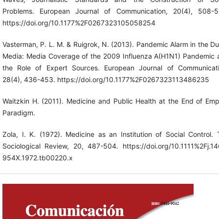
Problems. European Journal of Communication, 20(4), 508-5
https://doi.org/10.1177%2F0267323105058254
Vasterman, P. L. M. & Ruigrok, N. (2013). Pandemic Alarm in the D
Media: Media Coverage of the 2009 Influenza A(H1N1) Pandemic 
the Role of Expert Sources. European Journal of Communicati
28(4), 436-453. https://doi.org/10.1177%2F0267323113486235
Waitzkin H. (2011). Medicine and Public Health at the End of Emp
Paradigm.
Zola, I. K. (1972). Medicine as an Institution of Social Control.
Sociological Review, 20, 487-504. https://doi.org/10.1111%2Fj.1
954X.1972.tb00220.x