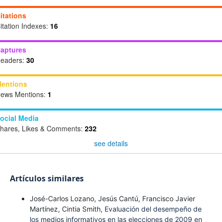
itations
itation Indexes:
16
aptures
eaders:
30
entions
ews Mentions:
1
ocial Media
hares, Likes & Comments:
232
see details
Artículos similares
José-Carlos Lozano, Jesús Cantú, Francisco Javier
Martínez, Cintia Smith,
Evaluación del desempeño de
los medios informativos en las elecciones de 2009 en