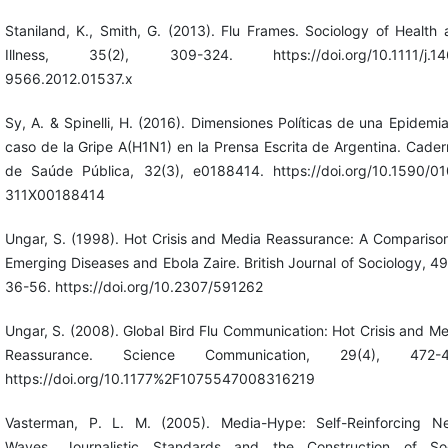
Staniland, K., Smith, G. (2013). Flu Frames. Sociology of Health
Illness, 35(2), 309-324. https://doi.org/10.1111/j.14
9566.2012.01537.x
Sy, A. & Spinelli, H. (2016). Dimensiones Políticas de una Epidemia
caso de la Gripe A(H1N1) en la Prensa Escrita de Argentina. Cade
de Saúde Pública, 32(3), e0188414. https://doi.org/10.1590/01
311X00188414
Ungar, S. (1998). Hot Crisis and Media Reassurance: A Compariso
Emerging Diseases and Ebola Zaire. British Journal of Sociology, 49
36-56. https://doi.org/10.2307/591262
Ungar, S. (2008). Global Bird Flu Communication: Hot Crisis and M
Reassurance. Science Communication, 29(4), 472-4
https://doi.org/10.1177%2F1075547008316219
Vasterman, P. L. M. (2005). Media-Hype: Self-Reinforcing N
Waves, Journalistic Standards and the Construction of Soc