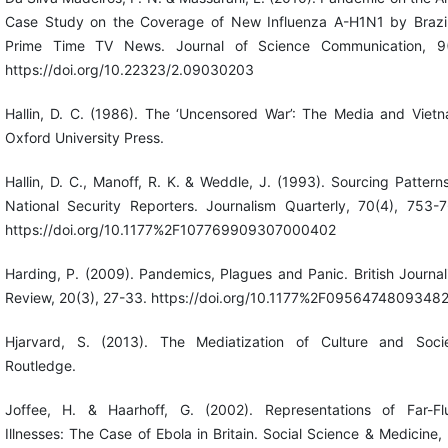
Case Study on the Coverage of New Influenza A-H1N1 by Brazil
Prime Time TV News. Journal of Science Communication, 9(
https://doi.org/10.22323/2.09030203
Hallin, D. C. (1986). The ‘Uncensored War’: The Media and Vietn
Oxford University Press.
Hallin, D. C., Manoff, R. K. & Weddle, J. (1993). Sourcing Pattern
National Security Reporters. Journalism Quarterly, 70(4), 753-7
https://doi.org/10.1177%2F107769909307000402
Harding, P. (2009). Pandemics, Plagues and Panic. British Journa
Review, 20(3), 27-33. https://doi.org/10.1177%2F0956474809348
Hjarvard, S. (2013). The Mediatization of Culture and Socie
Routledge.
Joffee, H. & Haarhoff, G. (2002). Representations of Far-Fl
Illnesses: The Case of Ebola in Britain. Social Science & Medicine,