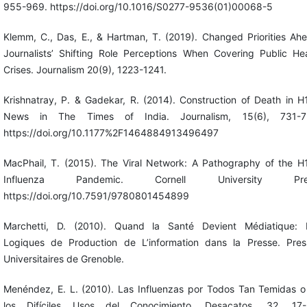
955-969. https://doi.org/10.1016/S0277-9536(01)00068-5
Klemm, C., Das, E., & Hartman, T. (2019). Changed Priorities Ah
Journalists’ Shifting Role Perceptions When Covering Public Hea
Crises. Journalism 20(9), 1223-1241.
Krishnatray, P. & Gadekar, R. (2014). Construction of Death in 
News in The Times of India. Journalism, 15(6), 731-7
https://doi.org/10.1177%2F1464884913496497
MacPhail, T. (2015). The Viral Network: A Pathography of the H
Influenza Pandemic. Cornell University Pre
https://doi.org/10.7591/9780801454899
Marchetti, D. (2010). Quand la Santé Devient Médiatique: 
Logiques de Production de L’information dans la Presse. Pres
Universitaires de Grenoble.
Menéndez, E. L. (2010). Las Influenzas por Todos Tan Temidas o
los Difíciles Usos del Conocimiento. Desacatos, 32, 17-