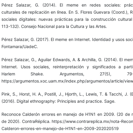
Pérez Salazar, G. (2014). El meme en redes sociales: prác
culturales de replicación en línea. En S. Flores Guevara (Coord.), 
sociales digitales: nuevas prácticas para la construcción cultural
113-132). Consejo Nacional para la Cultura y las Artes.
Pérez Salazar, G. (2017). El meme en Internet. Identidad y usos soci
Fontamara/UadeC.
Pérez Salazar, G., Aguilar Edwards, A. & Archilla, G. (2014). El me
Internet. Usos sociales, reinterpretación y significados a part
Harlem Shake. Argumentos, 27(5), 79-1
https://argumentos.xoc.uam.mx/index.php/argumentos/article/vie
Pink, S., Horst, H. A., Postill, J., Hjorth, L., Lewis, T. & Tacchi, J. (
(2016). Digital ethnography: Principles and practice. Sage.
Reconoce Calderón errores en manejo de H1N1 en 2009. (20 de
de 2020). ContraRéplica. https://www.contrareplica.mx/nota-Reco
Calderon-errores-en-manejo-de-H1N1-en-2009-202020519