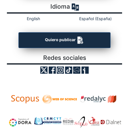
Idioma
English
Español (España)
Quiero publicar
Redes sociales