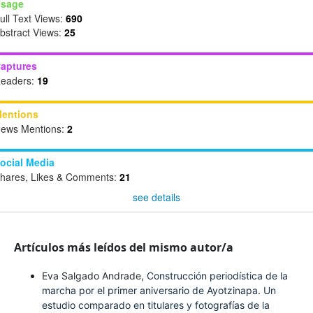
sage
ull Text Views:
690
bstract Views:
25
aptures
eaders:
19
entions
ews Mentions:
2
ocial Media
hares, Likes & Comments:
21
see details
Artículos más leídos del mismo autor/a
Eva Salgado Andrade,
Construcción periodística de la
marcha por el primer aniversario de Ayotzinapa. Un
estudio comparado en titulares y fotografías de la