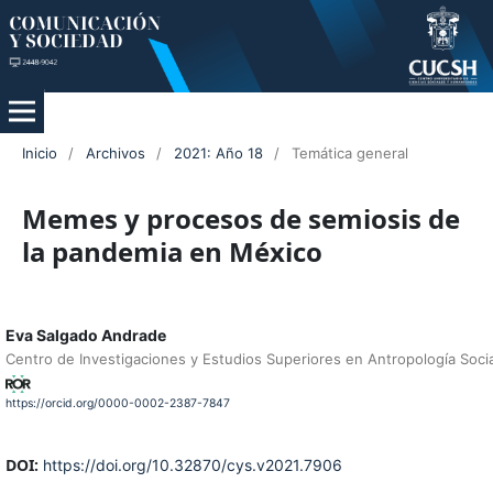
Inicio
/
Archivos
/
2021: Año 18
/
Temática general
Memes y procesos de semiosis de
la pandemia en México
Eva Salgado Andrade
Centro de Investigaciones y Estudios Superiores en Antropología Socia
https://orcid.org/0000-0002-2387-7847
DOI:
https://doi.org/10.32870/cys.v2021.7906