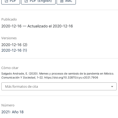
PDF
PDF (English)
XML
Publicado
2020-12-16 — Actualizado el 2020-12-16
Versiones
2020-12-16 (2)
2020-12-16 (1)
Cómo citar
Salgado Andrade, E. (2020). Memes y procesos de semiosis de la pandemia en México.
Comunicación Y Sociedad
, 1–22. https://doi.org/10.32870/cys.v2021.7906
Más formatos de cita
Número
2021: Año 18