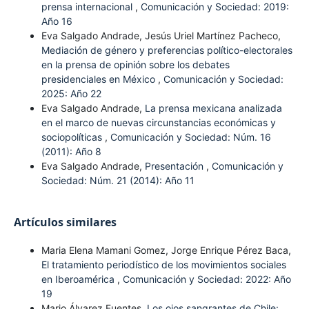
prensa internacional
,
Comunicación y Sociedad: 2019:
Año 16
Eva Salgado Andrade, Jesús Uriel Martínez Pacheco,
Mediación de género y preferencias político-electorales
en la prensa de opinión sobre los debates
presidenciales en México
,
Comunicación y Sociedad:
2025: Año 22
Eva Salgado Andrade,
La prensa mexicana analizada
en el marco de nuevas circunstancias económicas y
sociopolíticas
,
Comunicación y Sociedad: Núm. 16
(2011): Año 8
Eva Salgado Andrade,
Presentación
,
Comunicación y
Sociedad: Núm. 21 (2014): Año 11
Artículos similares
Maria Elena Mamani Gomez, Jorge Enrique Pérez Baca,
El tratamiento periodístico de los movimientos sociales
en Iberoamérica
,
Comunicación y Sociedad: 2022: Año
19
Mario Álvarez Fuentes,
Los ojos sangrantes de Chile: