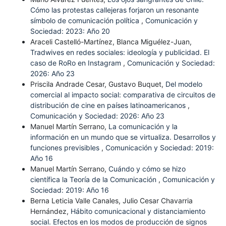
Cómo las protestas callejeras forjaron un resonante
símbolo de comunicación política
,
Comunicación y
Sociedad: 2023: Año 20
Araceli Castelló-Martínez, Blanca Miguélez-Juan,
Tradwives en redes sociales: ideología y publicidad. El
caso de RoRo en Instagram
,
Comunicación y Sociedad:
2026: Año 23
Priscila Andrade Cesar, Gustavo Buquet,
Del modelo
comercial al impacto social: comparativa de circuitos de
distribución de cine en países latinoamericanos
,
Comunicación y Sociedad: 2026: Año 23
Manuel Martín Serrano,
La comunicación y la
información en un mundo que se virtualiza. Desarrollos y
funciones previsibles
,
Comunicación y Sociedad: 2019:
Año 16
Manuel Martín Serrano,
Cuándo y cómo se hizo
científica la Teoría de la Comunicación
,
Comunicación y
Sociedad: 2019: Año 16
Berna Leticia Valle Canales, Julio Cesar Chavarria
Hernández,
Hábito comunicacional y distanciamiento
social. Efectos en los modos de producción de signos