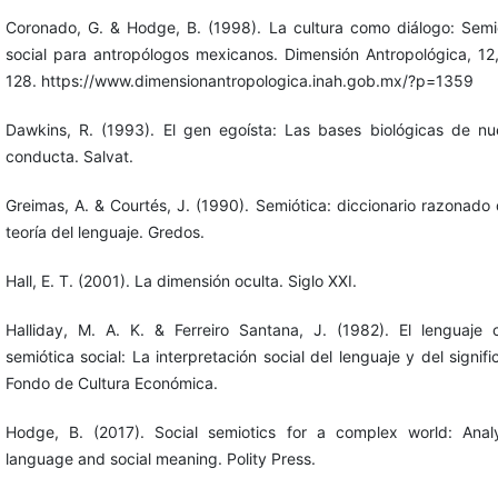
Coronado, G. & Hodge, B. (1998). La cultura como diálogo: Semi
social para antropólogos mexicanos. Dimensión Antropológica, 12
128. https://www.dimensionantropologica.inah.gob.mx/?p=1359
Dawkins, R. (1993). El gen egoísta: Las bases biológicas de nu
conducta. Salvat.
Greimas, A. & Courtés, J. (1990). Semiótica: diccionario razonado 
teoría del lenguaje. Gredos.
Hall, E. T. (2001). La dimensión oculta. Siglo XXI.
Halliday, M. A. K. & Ferreiro Santana, J. (1982). El lenguaje
semiótica social: La interpretación social del lenguaje y del signifi
Fondo de Cultura Económica.
Hodge, B. (2017). Social semiotics for a complex world: Anal
language and social meaning. Polity Press.