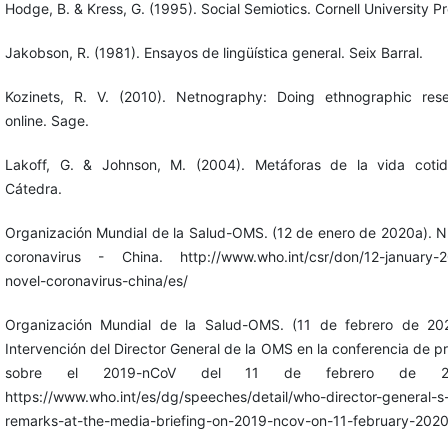
Hodge, B. & Kress, G. (1995). Social Semiotics. Cornell University Pr
Jakobson, R. (1981). Ensayos de lingüística general. Seix Barral.
Kozinets, R. V. (2010). Netnography: Doing ethnographic res
online. Sage.
Lakoff, G. & Johnson, M. (2004). Metáforas de la vida cotid
Cátedra.
Organización Mundial de la Salud-OMS. (12 de enero de 2020a). 
coronavirus - China. http://www.who.int/csr/don/12-january-
novel-coronavirus-china/es/
Organización Mundial de la Salud-OMS. (11 de febrero de 20
Intervención del Director General de la OMS en la conferencia de p
sobre ‎el 2019-nCoV del 11 de febrero de 20
https://www.who.int/es/dg/speeches/detail/who-director-general-s
remarks-at-the-media-briefing-on-2019-ncov-on-11-february-202