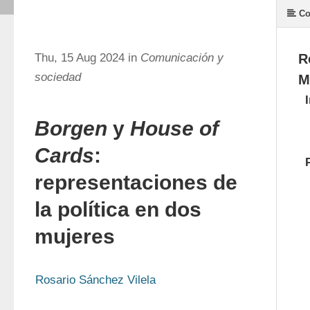
Co
Thu, 15 Aug 2024 in
Comunicación y
R
sociedad
M
Borgen
y
House of
Cards
:
representaciones de
la política en dos
mujeres
Rosario Sánchez Vilela