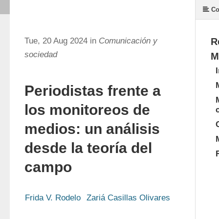
Co
Tue, 20 Aug 2024 in
Comunicación y
R
sociedad
M
Periodistas frente a
los monitoreos de
medios: un análisis
desde la teoría del
campo
Frida V. Rodelo
Zariá Casillas Olivares