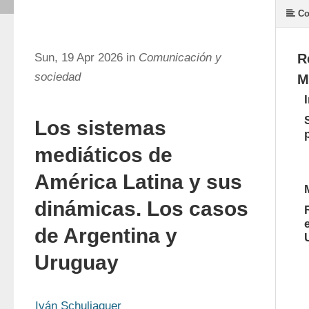
Co
Sun, 19 Apr 2026 in
Comunicación y
R
sociedad
M
Los sistemas
mediáticos de
América Latina y sus
dinámicas. Los casos
de Argentina y
Uruguay
Iván Schuliaquer