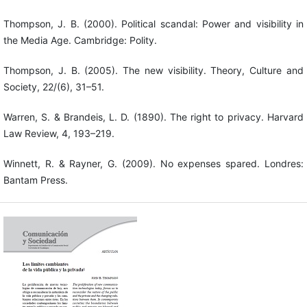
Thompson, J. B. (2000). Political scandal: Power and visibility in
the Media Age. Cambridge: Polity.
Thompson, J. B. (2005). The new visibility. Theory, Culture and
Society, 22/(6), 31–51.
Warren, S. & Brandeis, L. D. (1890). The right to privacy. Harvard
Law Review, 4, 193–219.
Winnett, R. & Rayner, G. (2009). No expenses spared. Londres:
Bantam Press.