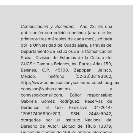
Comunicación y Sociedad
, Año 23, es una
publicación con edición continua (aparece los
primeros tres miércoles de cada mes), editada
por la Universidad de Guadalajara, a través del
Departamento de Estudios de la Comunicación
Social, División de Estudios de la Cultura del
CUCSH Campus Belenes, Av. Parres Arias 150,
Belenes, C.P. 45100. Zapopan, Jalisco,
México, Teléfono (52-33)38193362,
http://www.comunicacionysociedad.cucsh.udg.mx,
comysoc@yahoo.com.mx y
comysoc@gmail.com. Editor responsable:
Gabriela Gómez Rodríguez. Reservas de
Derechos al Uso Exclusivo 04-2014-
120517405800-203, ISSN: 2448-9042,
otorgados por el Instituto Nacional del
Derecho de Autor. Licitud de Título 13379,
Licitud de Contenido 10952, ambos otorgados