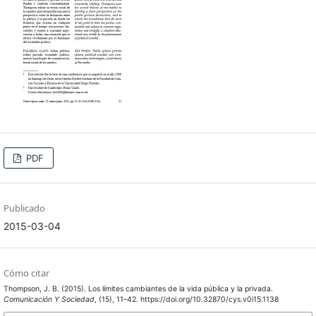
PDF
Publicado
2015-03-04
Cómo citar
Thompson, J. B. (2015). Los límites cambiantes de la vida pública y la privada.
Comunicación Y Sociedad
, (15), 11–42. https://doi.org/10.32870/cys.v0i15.1138