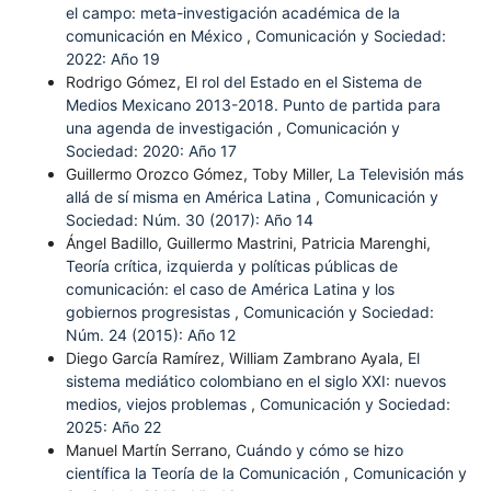
el campo: meta-investigación académica de la
comunicación en México
,
Comunicación y Sociedad:
2022: Año 19
Rodrigo Gómez,
El rol del Estado en el Sistema de
Medios Mexicano 2013-2018. Punto de partida para
una agenda de investigación
,
Comunicación y
Sociedad: 2020: Año 17
Guillermo Orozco Gómez, Toby Miller,
La Televisión más
allá de sí misma en América Latina
,
Comunicación y
Sociedad: Núm. 30 (2017): Año 14
Ángel Badillo, Guillermo Mastrini, Patricia Marenghi,
Teoría crítica, izquierda y políticas públicas de
comunicación: el caso de América Latina y los
gobiernos progresistas
,
Comunicación y Sociedad:
Núm. 24 (2015): Año 12
Diego García Ramírez, William Zambrano Ayala,
El
sistema mediático colombiano en el siglo XXI: nuevos
medios, viejos problemas
,
Comunicación y Sociedad:
2025: Año 22
Manuel Martín Serrano,
Cuándo y cómo se hizo
científica la Teoría de la Comunicación
,
Comunicación y