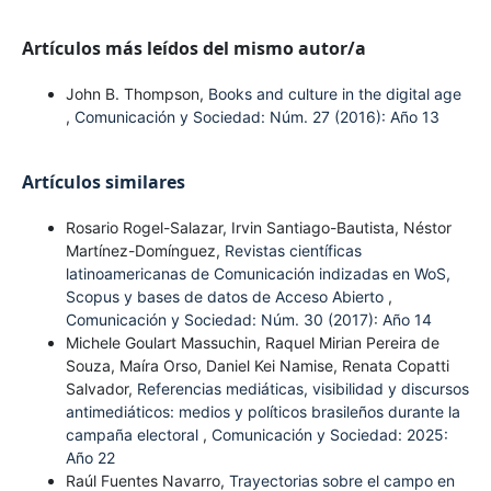
Artículos más leídos del mismo autor/a
John B. Thompson,
Books and culture in the digital age
,
Comunicación y Sociedad: Núm. 27 (2016): Año 13
Artículos similares
Rosario Rogel-Salazar, Irvin Santiago-Bautista, Néstor
Martínez-Domínguez,
Revistas científicas
latinoamericanas de Comunicación indizadas en WoS,
Scopus y bases de datos de Acceso Abierto
,
Comunicación y Sociedad: Núm. 30 (2017): Año 14
Michele Goulart Massuchin, Raquel Mirian Pereira de
Souza, Maíra Orso, Daniel Kei Namise, Renata Copatti
Salvador,
Referencias mediáticas, visibilidad y discursos
antimediáticos: medios y políticos brasileños durante la
campaña electoral
,
Comunicación y Sociedad: 2025:
Año 22
Raúl Fuentes Navarro,
Trayectorias sobre el campo en