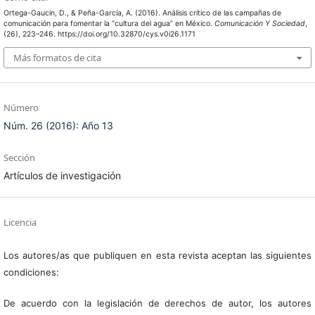
Ortega-Gaucin, D., & Peña-García, A. (2016). Análisis crítico de las campañas de
comunicación para fomentar la “cultura del agua” en México.
Comunicación Y Sociedad
,
(26), 223–246. https://doi.org/10.32870/cys.v0i26.1171
Más formatos de cita
Número
Núm. 26 (2016): Año 13
Sección
Artículos de investigación
Licencia
Los autores/as que publiquen en esta revista aceptan las siguientes
condiciones:
De acuerdo con la legislación de derechos de autor, los autores