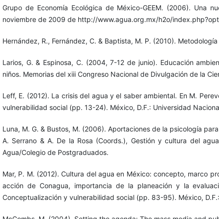
Grupo de Economía Ecológica de México-GEEM. (2006). Una nue
noviembre de 2009 de http://www.agua.org.mx/h2o/index.php?op
Hernández, R., Fernández, C. & Baptista, M. P. (2010). Metodología 
Larios, G. & Espinosa, C. (2004, 7-12 de junio). Educación ambie
niños. Memorias del xiii Congreso Nacional de Divulgación de la Cie
Leff, E. (2012). La crisis del agua y el saber ambiental. En M. Per
vulnerabilidad social (pp. 13-24). México, D.F.: Universidad Nacio
Luna, M. G. & Bustos, M. (2006). Aportaciones de la psicología par
A. Serrano & A. De la Rosa (Coords.), Gestión y cultura del agua
Agua/Colegio de Postgraduados.
Mar, P. M. (2012). Cultura del agua en México: concepto, marco pr
acción de Conagua, importancia de la planeación y la evaluac
Conceptualización y vulnerabilidad social (pp. 83-95). México, D.
McCombs, M. (2004). Setting the agenda: The mass media and publi