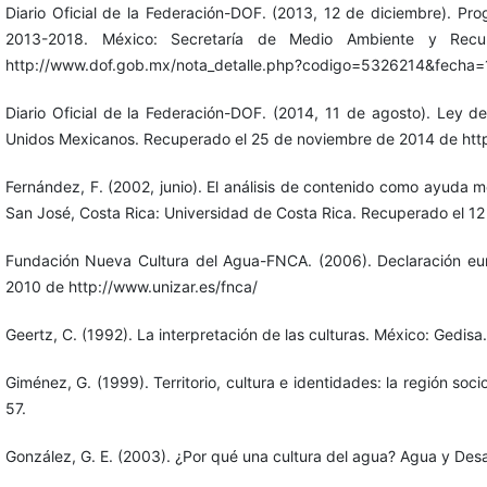
Diario Oficial de la Federación-DOF. (2013, 12 de diciembre). P
2013-2018. México: Secretaría de Medio Ambiente y Rec
http://www.dof.gob.mx/nota_detalle.php?codigo=5326214&fecha=
Diario Oficial de la Federación-DOF. (2014, 11 de agosto). Ley 
Unidos Mexicanos. Recuperado el 25 de noviembre de 2014 de htt
Fernández, F. (2002, junio). El análisis de contenido como ayuda me
San José, Costa Rica: Universidad de Costa Rica. Recuperado el 1
Fundación Nueva Cultura del Agua-FNCA. (2006). Declaración eu
2010 de http://www.unizar.es/fnca/
Geertz, C. (1992). La interpretación de las culturas. México: Gedisa.
Giménez, G. (1999). Territorio, cultura e identidades: la región soc
57.
González, G. E. (2003). ¿Por qué una cultura del agua? Agua y Desar