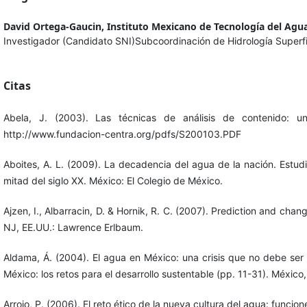
David Ortega-Gaucin,
Instituto Mexicano de Tecnología del Agu
Investigador (Candidato SNI)Subcoordinación de Hidrología Superfi
Citas
Abela, J. (2003). Las técnicas de análisis de contenido: 
http://www.fundacion-centra.org/pdfs/S200103.PDF
Aboites, A. L. (2009). La decadencia del agua de la nación. Estud
mitad del siglo XX. México: El Colegio de México.
Ajzen, I., Albarracin, D. & Hornik, R. C. (2007). Prediction and ch
NJ, EE.UU.: Lawrence Erlbaum.
Aldama, Á. (2004). El agua en México: una crisis que no debe ser i
México: los retos para el desarrollo sustentable (pp. 11-31). Méxic
Arrojo, P. (2006). El reto ético de la nueva cultura del agua: funci