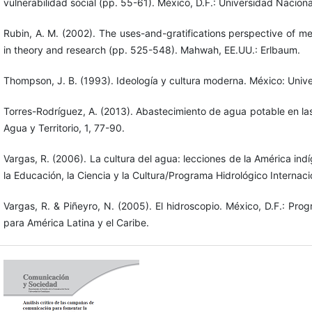
vulnerabilidad social (pp. 55-61). México, D.F.: Universidad Nacio
Rubin, A. M. (2002). The uses-and-gratifications perspective of me
in theory and research (pp. 525-548). Mahwah, EE.UU.: Erlbaum.
Thompson, J. B. (1993). Ideología y cultura moderna. México: Univ
Torres-Rodríguez, A. (2013). Abastecimiento de agua potable en la
Agua y Territorio, 1, 77-90.
Vargas, R. (2006). La cultura del agua: lecciones de la América i
la Educación, la Ciencia y la Cultura/Programa Hidrológico Internaci
Vargas, R. & Piñeyro, N. (2005). El hidroscopio. México, D.F.: Pr
para América Latina y el Caribe.