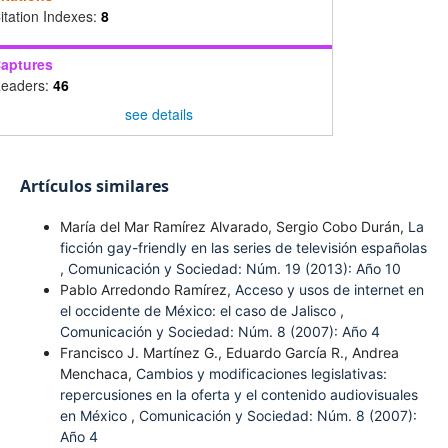
itation Indexes:
8
aptures
eaders:
46
see details
Artículos similares
María del Mar Ramírez Alvarado, Sergio Cobo Durán,
La
ficción gay-friendly en las series de televisión españolas
,
Comunicación y Sociedad: Núm. 19 (2013): Año 10
Pablo Arredondo Ramírez,
Acceso y usos de internet en
el occidente de México: el caso de Jalisco
,
Comunicación y Sociedad: Núm. 8 (2007): Año 4
Francisco J. Martínez G., Eduardo García R., Andrea
Menchaca,
Cambios y modificaciones legislativas:
repercusiones en la oferta y el contenido audiovisuales
en México
,
Comunicación y Sociedad: Núm. 8 (2007):
Año 4