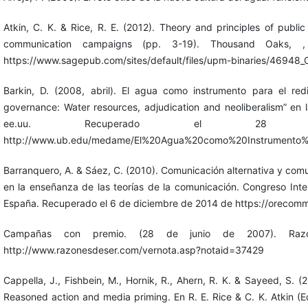
Atkin, C. K. & Rice, R. E. (2012). Theory and principles of publi
communication campaigns (pp. 3-19). Thousand Oaks,
https://www.sagepub.com/sites/default/files/upm-binaries/46948_
Barkin, D. (2008, abril). El agua como instrumento para el re
governance: Water resources, adjudication and neoliberalism” en 
ee.uu. Recuperado el 
http://www.ub.edu/medame/El%20Agua%20como%20Instrumento
Barranquero, A. & Sáez, C. (2010). Comunicación alternativa y comun
en la enseñanza de las teorías de la comunicación. Congreso Inter
España. Recuperado el 6 de diciembre de 2014 de https://orecom
Campañas con premio. (28 de junio de 2007). Ra
http://www.razonesdeser.com/vernota.asp?notaid=37429
Cappella, J., Fishbein, M., Hornik, R., Ahern, R. K. & Sayeed, S.
Reasoned action and media priming. En R. E. Rice & C. K. Atkin 