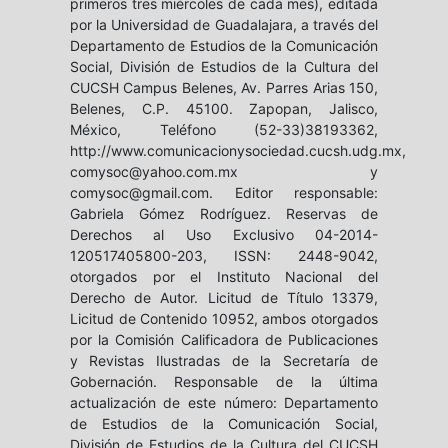
primeros tres miércoles de cada mes), editada
por la Universidad de Guadalajara, a través del
Departamento de Estudios de la Comunicación
Social, División de Estudios de la Cultura del
CUCSH Campus Belenes, Av. Parres Arias 150,
Belenes, C.P. 45100. Zapopan, Jalisco,
México, Teléfono (52-33)38193362,
http://www.comunicacionysociedad.cucsh.udg.mx,
comysoc@yahoo.com.mx y
comysoc@gmail.com. Editor responsable:
Gabriela Gómez Rodríguez. Reservas de
Derechos al Uso Exclusivo 04-2014-
120517405800-203, ISSN: 2448-9042,
otorgados por el Instituto Nacional del
Derecho de Autor. Licitud de Título 13379,
Licitud de Contenido 10952, ambos otorgados
por la Comisión Calificadora de Publicaciones
y Revistas Ilustradas de la Secretaría de
Gobernación. Responsable de la última
actualización de este número: Departamento
de Estudios de la Comunicación Social,
División de Estudios de la Cultura del CUCSH