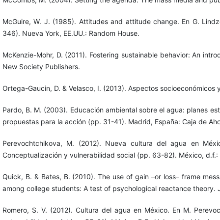
McGuire, W. J. (1985). Attitudes and attitude change. En G. Lind
346). Nueva York, EE.UU.: Random House.
McKenzie-Mohr, D. (2011). Fostering sustainable behavior: An intr
New Society Publishers.
Ortega-Gaucin, D. & Velasco, I. (2013). Aspectos socioeconómicos 
Pardo, B. M. (2003). Educación ambiental sobre el agua: planes e
propuestas para la acción (pp. 31-41). Madrid, España: Caja de Aho
Perevochtchikova, M. (2012). Nueva cultura del agua en Méxi
Conceptualización y vulnerabilidad social (pp. 63-82). México, d.f
Quick, B. & Bates, B. (2010). The use of gain –or loss– frame me
among college students: A test of psychological reactance theory.
Romero, S. V. (2012). Cultura del agua en México. En M. Perevoc