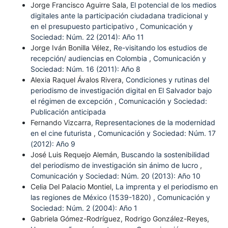
Jorge Francisco Aguirre Sala,
El potencial de los medios
digitales ante la participación ciudadana tradicional y
en el presupuesto participativo
,
Comunicación y
Sociedad: Núm. 22 (2014): Año 11
Jorge Iván Bonilla Vélez,
Re-visitando los estudios de
recepción/ audiencias en Colombia
,
Comunicación y
Sociedad: Núm. 16 (2011): Año 8
Alexia Raquel Ávalos Rivera,
Condiciones y rutinas del
periodismo de investigación digital en El Salvador bajo
el régimen de excepción
,
Comunicación y Sociedad:
Publicación anticipada
Fernando Vizcarra,
Representaciones de la modernidad
en el cine futurista
,
Comunicación y Sociedad: Núm. 17
(2012): Año 9
José Luis Requejo Alemán,
Buscando la sostenibilidad
del periodismo de investigación sin ánimo de lucro
,
Comunicación y Sociedad: Núm. 20 (2013): Año 10
Celia Del Palacio Montiel,
La imprenta y el periodismo en
las regiones de México (1539-1820)
,
Comunicación y
Sociedad: Núm. 2 (2004): Año 1
Gabriela Gómez-Rodríguez, Rodrigo González-Reyes,