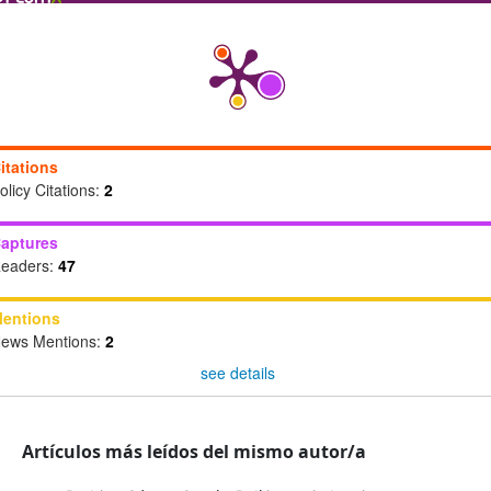
itations
olicy Citations:
2
aptures
eaders:
47
entions
ews Mentions:
2
see details
Artículos más leídos del mismo autor/a