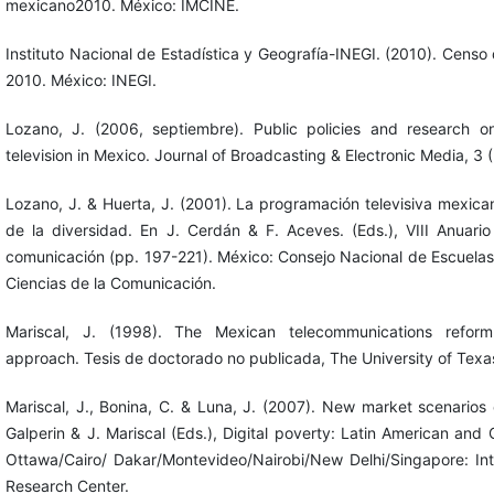
mexicano2010. México: IMCINE.
Instituto Nacional de Estadística y Geografía-INEGI. (2010). Censo
2010. México: INEGI.
Lozano, J. (2006, septiembre). Public policies and research on
television in Mexico. Journal of Broadcasting & Electronic Media, 3 
Lozano, J. & Huerta, J. (2001). La programación televisiva mexic
de la diversidad. En J. Cerdán & F. Aceves. (Eds.), VIII Anuario
comunicación (pp. 197-221). México: Consejo Nacional de Escuelas
Ciencias de la Comunicación.
Mariscal, J. (1998). The Mexican telecommunications reform
approach. Tesis de doctorado no publicada, The University of Texa
Mariscal, J., Bonina, C. & Luna, J. (2007). New market scenarios
Galperin & J. Mariscal (Eds.), Digital poverty: Latin American and
Ottawa/Cairo/ Dakar/Montevideo/Nairobi/New Delhi/Singapore: In
Research Center.