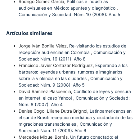
Rodrigo Gómez García,
Políticas e industrias
audiovisuales en México: apuntes y diagnóstico
,
Comunicación y Sociedad: Núm. 10 (2008): Año 5
Artículos similares
Jorge Iván Bonilla Vélez,
Re-visitando los estudios de
recepción/ audiencias en Colombia
,
Comunicación y
Sociedad: Núm. 16 (2011): Año 8
Francisco Javier Cortazar Rodríguez,
Esperando a los
bárbaros: leyendas urbanas, rumores e imaginarios
sobre la violencia en las ciudades
,
Comunicación y
Sociedad: Núm. 9 (2008): Año 5
David Ramírez Plascencia,
Conflicto de leyes y censura
en internet: el caso Yahoo!
,
Comunicación y Sociedad:
Núm. 8 (2007): Año 4
Denise Cogo, Liliane Dutra Brignol,
Latinoamericanos en
el sur de Brasil: recepción mediática y ciudadanía de las
migraciones transnacionales
,
Comunicación y
Sociedad: Núm. 11 (2009): Año 6
Mercedes Miguel Borrás,
Un futuro conectado: el