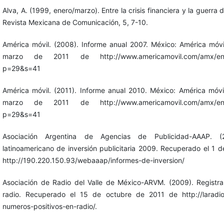
Alva, A. (1999, enero/marzo). Entre la crisis financiera y la guerra d
Revista Mexicana de Comunicación, 5, 7-10.
América móvil. (2008). Informe anual 2007. México: América móv
marzo de 2011 de http://www.americamovil.com/amx/en/cm
p=29&s=41
América móvil. (2011). Informe anual 2010. México: América móv
marzo de 2011 de http://www.americamovil.com/amx/en/cm
p=29&s=41
Asociación Argentina de Agencias de Publicidad-AAAP. (20
latinoamericano de inversión publicitaria 2009. Recuperado el 1 
http://190.220.150.93/webaaap/informes-de-inversion/
Asociación de Radio del Valle de México-ARVM. (2009). Registra
radio. Recuperado el 15 de octubre de 2011 de http://laradio
numeros-positivos-en-radio/.