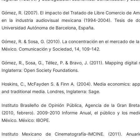
Gómez, R. (2007). El impacto del Tratado de Libre Comercio de Am
en la industria audiovisual mexicana (1994-2004). Tesis de d
Universidad Autónoma de Barcelona, España.
Gómez, R. & Sosa, G. (2010). La concentración en el mercado de la t
México. Comunicación y Sociedad, 14, 109-142.
Gómez, R., Sosa, G., Téllez, P. & Bravo, J. (2011). Mapping digital
Inglaterra: Open Society Foundations.
Hoskins, C., McFayden S. & Finn A. (2004). Media economics: ap
and traditional media. Londres, Inglaterra: Sage.
Instituto Brasileño de Opinión Pública, Agencia de la Gran Bre
(2010, febrero). 2009-2010 Informe Anual, el público y los med
México. México: IBOPE.
Instituto Mexicano de Cinematografía-IMCINE. (2011). Anuari