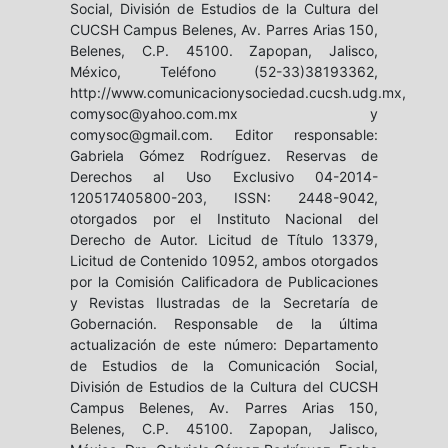
Social, División de Estudios de la Cultura del
CUCSH Campus Belenes, Av. Parres Arias 150,
Belenes, C.P. 45100. Zapopan, Jalisco,
México, Teléfono (52-33)38193362,
http://www.comunicacionysociedad.cucsh.udg.mx,
comysoc@yahoo.com.mx y
comysoc@gmail.com. Editor responsable:
Gabriela Gómez Rodríguez. Reservas de
Derechos al Uso Exclusivo 04-2014-
120517405800-203, ISSN: 2448-9042,
otorgados por el Instituto Nacional del
Derecho de Autor. Licitud de Título 13379,
Licitud de Contenido 10952, ambos otorgados
por la Comisión Calificadora de Publicaciones
y Revistas Ilustradas de la Secretaría de
Gobernación. Responsable de la última
actualización de este número: Departamento
de Estudios de la Comunicación Social,
División de Estudios de la Cultura del CUCSH
Campus Belenes, Av. Parres Arias 150,
Belenes, C.P. 45100. Zapopan, Jalisco,