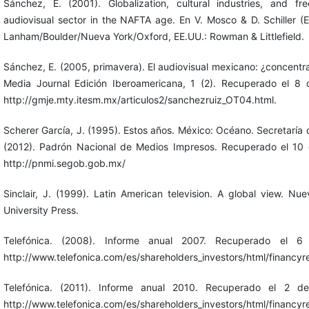
Sánchez, E. (2001). Globalization, cultural industries, and f
audiovisual sector in the NAFTA age. En V. Mosco & D. Schiller (E
Lanham/Boulder/Nueva York/Oxford, EE.UU.: Rowman & Littlefield.
Sánchez, E. (2005, primavera). El audiovisual mexicano: ¿concentr
Media Journal Edición Iberoamericana, 1 (2). Recuperado el 8
http://gmje.mty.itesm.mx/articulos2/sanchezruiz_OT04.html.
Scherer García, J. (1995). Estos años. México: Océano. Secretarí
(2012). Padrón Nacional de Medios Impresos. Recuperado el 10
http://pnmi.segob.gob.mx/
Sinclair, J. (1999). Latin American television. A global view. N
University Press.
Telefónica. (2008). Informe anual 2007. Recuperado el 
http://www.telefonica.com/es/shareholders_investors/html/financyr
Telefónica. (2011). Informe anual 2010. Recuperado el 2 
http://www.telefonica.com/es/shareholders_investors/html/financy