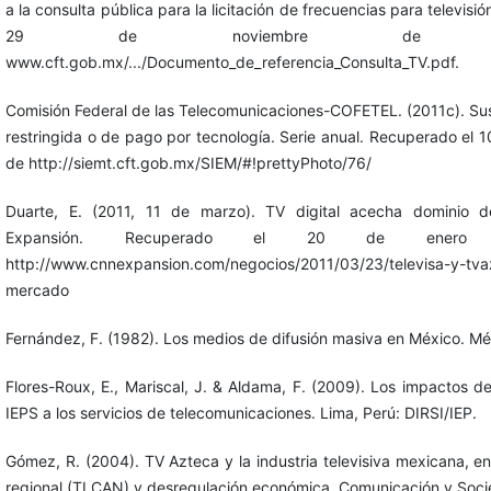
a la consulta pública para la licitación de frecuencias para televisi
29 de noviembre de 
www.cft.gob.mx/.../Documento_de_referencia_Consulta_TV.pdf.
Comisión Federal de las Telecomunicaciones-COFETEL. (2011c). Sus
restringida o de pago por tecnología. Serie anual. Recuperado el
de http://siemt.cft.gob.mx/SIEM/#!prettyPhoto/76/
Duarte, E. (2011, 11 de marzo). TV digital acecha dominio d
Expansión. Recuperado el 20 de ene
http://www.cnnexpansion.com/negocios/2011/03/23/televisa-y-tva
mercado
Fernández, F. (1982). Los medios de difusión masiva en México. Mé
Flores-Roux, E., Mariscal, J. & Aldama, F. (2009). Los impactos 
IEPS a los servicios de telecomunicaciones. Lima, Perú: DIRSI/IEP.
Gómez, R. (2004). TV Azteca y la industria televisiva mexicana, e
regional (TLCAN) y desregulación económica. Comunicación y Socie