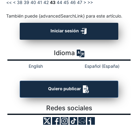
<<
<
38
39
40
41
42
43
44
45
46
47
>
>>
También puede {advancedSearchLink} para este artículo.
Iniciar sesión
Idioma
English
Español (España)
Quiero publicar
Redes sociales