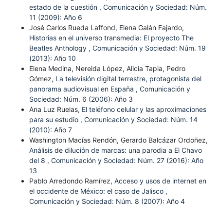
estado de la cuestión
,
Comunicación y Sociedad: Núm.
11 (2009): Año 6
José Carlos Rueda Laffond, Elena Galán Fajardo,
Historias en el universo transmedia: El proyecto The
Beatles Anthology
,
Comunicación y Sociedad: Núm. 19
(2013): Año 10
Elena Medina, Nereida López, Alicia Tapia, Pedro
Gómez,
La televisión digital terrestre, protagonista del
panorama audiovisual en España
,
Comunicación y
Sociedad: Núm. 6 (2006): Año 3
Ana Luz Ruelas,
El teléfono celular y las aproximaciones
para su estudio
,
Comunicación y Sociedad: Núm. 14
(2010): Año 7
Washington Macías Rendón, Gerardo Balcázar Ordoñez,
Análisis de dilución de marcas: una parodia a El Chavo
del 8
,
Comunicación y Sociedad: Núm. 27 (2016): Año
13
Pablo Arredondo Ramírez,
Acceso y usos de internet en
el occidente de México: el caso de Jalisco
,
Comunicación y Sociedad: Núm. 8 (2007): Año 4