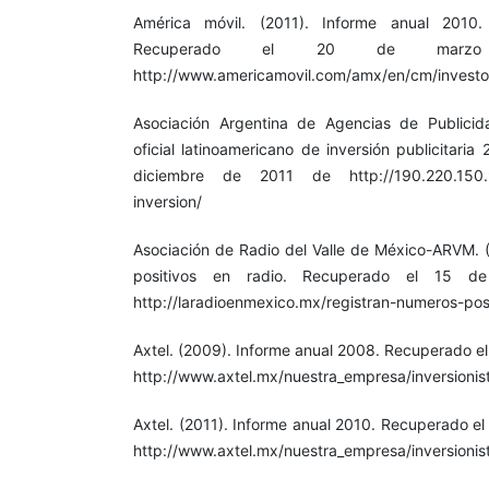
América móvil. (2011). Informe anual 2010.
Recuperado el 20 de mar
http://www.americamovil.com/amx/en/cm/invest
Asociación Argentina de Agencias de Publicid
oficial latinoamericano de inversión publicitari
diciembre de 2011 de http://190.220.150.9
inversion/
Asociación de Radio del Valle de México-ARVM. 
positivos en radio. Recuperado el 15 
http://laradioenmexico.mx/registran-numeros-posi
Axtel. (2009). Informe anual 2008. Recuperado e
http://www.axtel.mx/nuestra_empresa/inversionist
Axtel. (2011). Informe anual 2010. Recuperado e
http://www.axtel.mx/nuestra_empresa/inversionist