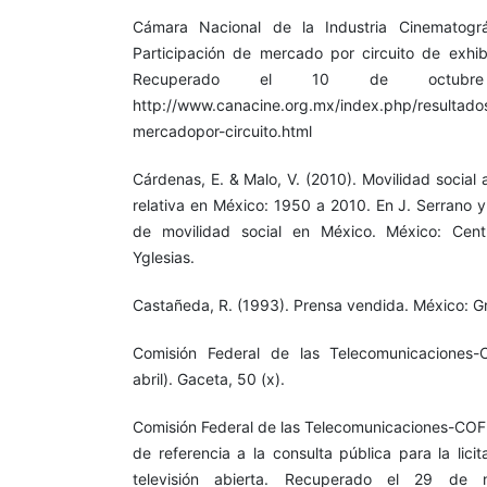
Cámara Nacional de la Industria Cinematográ
Participación de mercado por circuito de exhib
Recuperado el 10 de octu
http://www.canacine.org.mx/index.php/resultado
mercadopor-circuito.html
Cárdenas, E. & Malo, V. (2010). Movilidad social 
relativa en México: 1950 a 2010. En J. Serrano y
de movilidad social en México. México: Cent
Yglesias.
Castañeda, R. (1993). Prensa vendida. México: Gr
Comisión Federal de las Telecomunicaciones-
abril). Gaceta, 50 (x).
Comisión Federal de las Telecomunicaciones-CO
de referencia a la consulta pública para la lici
televisión abierta. Recuperado el 29 de