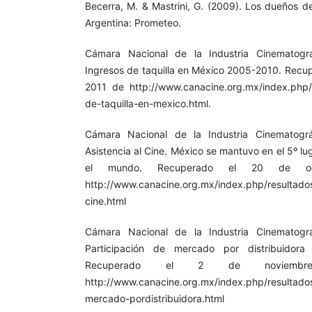
Becerra, M. & Mastrini, G. (2009). Los dueños de
Argentina: Prometeo.
Cámara Nacional de la Industria Cinematográ
Ingresos de taquilla en México 2005-2010. Recup
2011 de http://www.canacine.org.mx/index.php/
de-taquilla-en-mexico.html.
Cámara Nacional de la Industria Cinematográ
Asistencia al Cine. México se mantuvo en el 5º lug
el mundo. Recuperado el 20 de o
http://www.canacine.org.mx/index.php/resultados
cine.html
Cámara Nacional de la Industria Cinematográ
Participación de mercado por distribuidora
Recuperado el 2 de noviem
http://www.canacine.org.mx/index.php/resultado
mercado-pordistribuidora.html