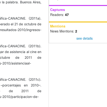
 la palabra. Buenos Aires,
Captures
Readers:
47
fica-CANACINE. (2011a).
erado el 21 de octubre de
Mentions
resultados-2010/ingresos-
News Mentions:
2
see details
fica-CANACINE. (2011b).
ar de asistencia al cine en
ctubre de 2011 de
-2010/asistenciaal-
fica-CANACINE. (2011c).
 –porcentajes en 2010–.
bre de 2011 de
s-2010/participacion-de-