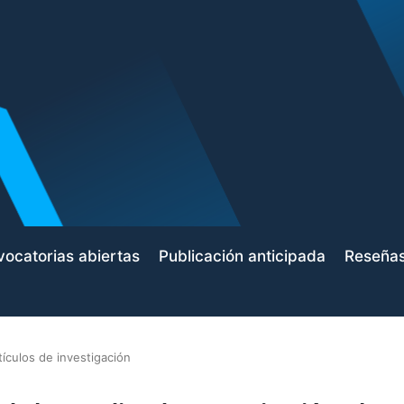
ocatorias abiertas
Publicación anticipada
Reseña
tículos de investigación