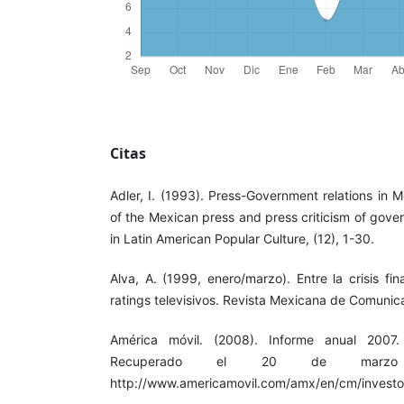
Citas
Adler, I. (1993). Press-Government relations in 
of the Mexican press and press criticism of gover
in Latin American Popular Culture, (12), 1-30.
Alva, A. (1999, enero/marzo). Entre la crisis fi
ratings televisivos. Revista Mexicana de Comunica
América móvil. (2008). Informe anual 2007.
Recuperado el 20 de mar
http://www.americamovil.com/amx/en/cm/invest