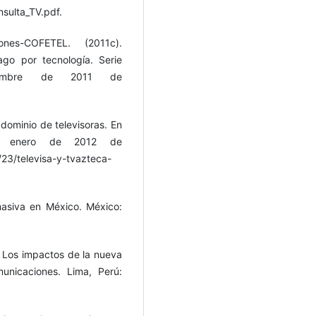
sulta_TV.pdf.
nes-COFETEL. (2011c).
ago por tecnología. Serie
iembre de 2011 de
 dominio de televisoras. En
e enero de 2012 de
23/televisa-y-tvazteca-
masiva en México. México:
). Los impactos de la nueva
unicaciones. Lima, Perú: