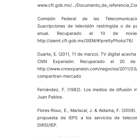
www.cft.gob.mx/.../Documento_de_referencia_Con
Comisión Federal de las Telecomunicacio
Suscripciones de televisión restringida o de p
anual. Recuperado el 10 de nov
http://siemt.cft.gob.mx/SIEM/#!prettyPhoto/76/
Duarte, E. (2011, 11 de marzo). TV digital acecha
CNN Expansión. Recuperado el 20 d
http://www.cnnexpansion.com/negocios/2011/03/
compartiran-mercado
Fernández, F. (1982). Los medios de difusión 
Juan Pablos.
Flores-Roux, E., Mariscal, J. & Aldama, F. (2009
propuesta de IEPS a los servicios de telecom
DIRSI/IEP.