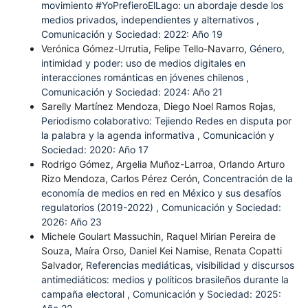
movimiento #YoPrefieroElLago: un abordaje desde los
medios privados, independientes y alternativos
,
Comunicación y Sociedad: 2022: Año 19
Verónica Gómez-Urrutia, Felipe Tello-Navarro,
Género,
intimidad y poder: uso de medios digitales en
interacciones románticas en jóvenes chilenos
,
Comunicación y Sociedad: 2024: Año 21
Sarelly Martínez Mendoza, Diego Noel Ramos Rojas,
Periodismo colaborativo: Tejiendo Redes en disputa por
la palabra y la agenda informativa
,
Comunicación y
Sociedad: 2020: Año 17
Rodrigo Gómez, Argelia Muñoz-Larroa, Orlando Arturo
Rizo Mendoza, Carlos Pérez Cerón,
Concentración de la
economía de medios en red en México y sus desafíos
regulatorios (2019-2022)
,
Comunicación y Sociedad:
2026: Año 23
Michele Goulart Massuchin, Raquel Mirian Pereira de
Souza, Maíra Orso, Daniel Kei Namise, Renata Copatti
Salvador,
Referencias mediáticas, visibilidad y discursos
antimediáticos: medios y políticos brasileños durante la
campaña electoral
,
Comunicación y Sociedad: 2025: