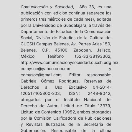
Comunicación y Sociedad
, Año 23, es una
publicación con edición continua (aparece los
primeros tres miércoles de cada mes), editada
por la Universidad de Guadalajara, a través del
Departamento de Estudios de la Comunicación
Social, División de Estudios de la Cultura del
CUCSH Campus Belenes, Av. Parres Arias 150,
Belenes, C.P. 45100. Zapopan, Jalisco,
México, Teléfono (52-33)38193362,
http://www.comunicacionysociedad.cucsh.udg.mx,
comysoc@yahoo.com.mx y
comysoc@gmail.com. Editor responsable:
Gabriela Gómez Rodríguez. Reservas de
Derechos al Uso Exclusivo 04-2014-
120517405800-203, ISSN: 2448-9042,
otorgados por el Instituto Nacional del
Derecho de Autor. Licitud de Título 13379,
Licitud de Contenido 10952, ambos otorgados
por la Comisión Calificadora de Publicaciones
y Revistas Ilustradas de la Secretaría de
Gobernación. Responsable de la última