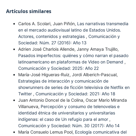
Artículos similares
Carlos A. Scolari, Juan Piñón,
Las narrativas transmedia
en el mercado audiovisual latino de Estados Unidos.
Actores, contenidos y estrategias
,
Comunicación y
Sociedad: Núm. 27 (2016): Año 13
Adrien José Charlois Allende, Janny Amaya Trujillo,
Pasados imperfectos: quiénes y cómo narran el pasado
latinoamericano en plataformas de Video on Demand
,
Comunicación y Sociedad: 2025: Año 22
María-José Higueras-Ruiz, Jordi Alberich-Pascual,
Estrategias de interacción y comunicación de
showrunners de series de ficción televisiva de Netflix en
Twitter
,
Comunicación y Sociedad: 2021: Año 18
Juan Antonio Doncel de la Colina, Oscar Mario Miranda
Villanueva,
Percepción y consumo de telenovelas e
identidad étnica de universitarios y universitarias
indígenas: el caso de Un refugio para el amor
,
Comunicación y Sociedad: Núm. 30 (2017): Año 14
María Consuelo Lemus Pool,
Ecología comunicativa del