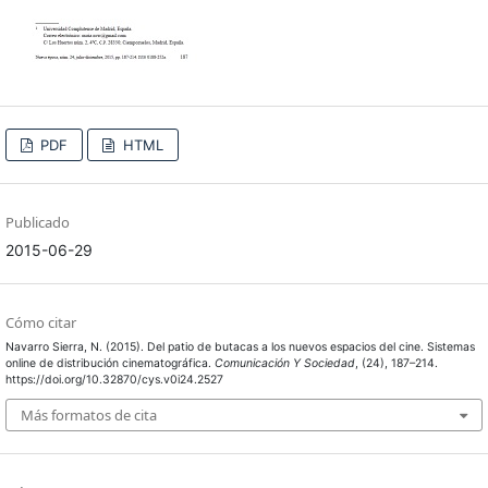
PDF
HTML
Publicado
2015-06-29
Cómo citar
Navarro Sierra, N. (2015). Del patio de butacas a los nuevos espacios del cine. Sistemas
online de distribución cinematográfica.
Comunicación Y Sociedad
, (24), 187–214.
https://doi.org/10.32870/cys.v0i24.2527
Más formatos de cita