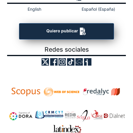
English
Español (España)
Quiero publicar
Redes sociales