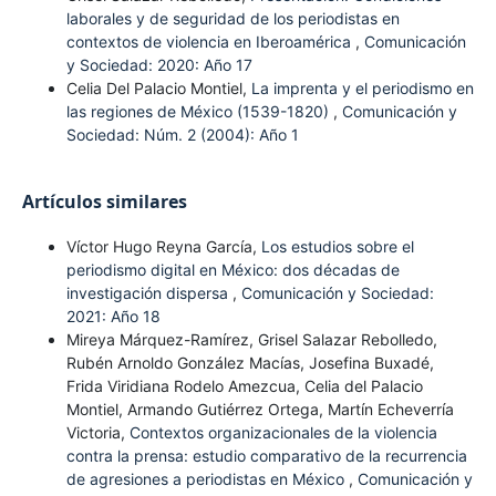
laborales y de seguridad de los periodistas en
contextos de violencia en Iberoamérica
,
Comunicación
y Sociedad: 2020: Año 17
Celia Del Palacio Montiel,
La imprenta y el periodismo en
las regiones de México (1539-1820)
,
Comunicación y
Sociedad: Núm. 2 (2004): Año 1
Artículos similares
Víctor Hugo Reyna García,
Los estudios sobre el
periodismo digital en México: dos décadas de
investigación dispersa
,
Comunicación y Sociedad:
2021: Año 18
Mireya Márquez-Ramírez, Grisel Salazar Rebolledo,
Rubén Arnoldo González Macías, Josefina Buxadé,
Frida Viridiana Rodelo Amezcua, Celia del Palacio
Montiel, Armando Gutiérrez Ortega, Martín Echeverría
Victoria,
Contextos organizacionales de la violencia
contra la prensa: estudio comparativo de la recurrencia
de agresiones a periodistas en México
,
Comunicación y