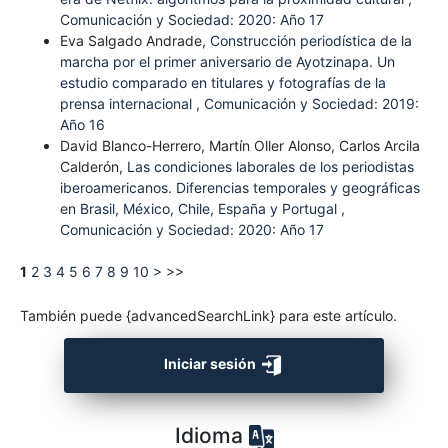
Comunicación y Sociedad: 2020: Año 17
Eva Salgado Andrade,
Construcción periodística de la
marcha por el primer aniversario de Ayotzinapa. Un
estudio comparado en titulares y fotografías de la
prensa internacional
,
Comunicación y Sociedad: 2019:
Año 16
David Blanco-Herrero, Martín Oller Alonso, Carlos Arcila
Calderón,
Las condiciones laborales de los periodistas
iberoamericanos. Diferencias temporales y geográficas
en Brasil, México, Chile, España y Portugal
,
Comunicación y Sociedad: 2020: Año 17
1
2
3
4
5
6
7
8
9
10
>
>>
También puede {advancedSearchLink} para este artículo.
Iniciar sesión
Idioma