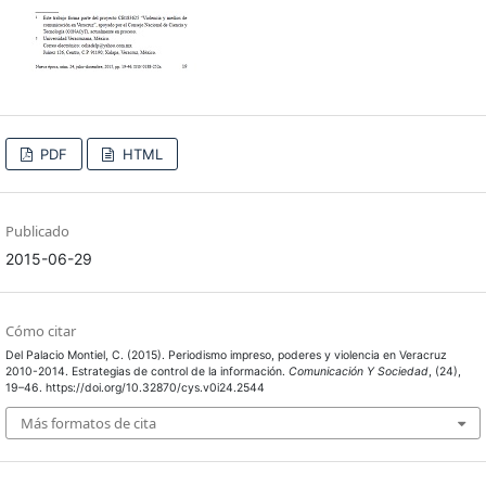
PDF
HTML
Publicado
2015-06-29
Cómo citar
Del Palacio Montiel, C. (2015). Periodismo impreso, poderes y violencia en Veracruz
2010-2014. Estrategias de control de la información.
Comunicación Y Sociedad
, (24),
19–46. https://doi.org/10.32870/cys.v0i24.2544
Más formatos de cita