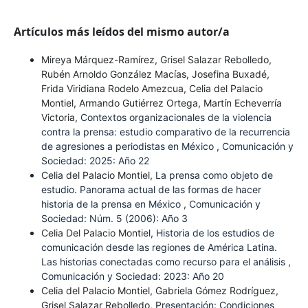
Artículos más leídos del mismo autor/a
Mireya Márquez-Ramírez, Grisel Salazar Rebolledo,
Rubén Arnoldo González Macías, Josefina Buxadé,
Frida Viridiana Rodelo Amezcua, Celia del Palacio
Montiel, Armando Gutiérrez Ortega, Martín Echeverría
Victoria,
Contextos organizacionales de la violencia
contra la prensa: estudio comparativo de la recurrencia
de agresiones a periodistas en México
,
Comunicación y
Sociedad: 2025: Año 22
Celia del Palacio Montiel,
La prensa como objeto de
estudio. Panorama actual de las formas de hacer
historia de la prensa en México
,
Comunicación y
Sociedad: Núm. 5 (2006): Año 3
Celia Del Palacio Montiel,
Historia de los estudios de
comunicación desde las regiones de América Latina.
Las historias conectadas como recurso para el análisis
,
Comunicación y Sociedad: 2023: Año 20
Celia del Palacio Montiel, Gabriela Gómez Rodríguez,
Grisel Salazar Rebolledo,
Presentación: Condiciones