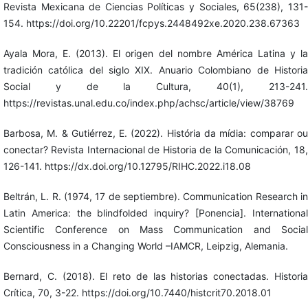
Revista Mexicana de Ciencias Políticas y Sociales, 65(238), 131-
154. https://doi.org/10.22201/fcpys.2448492xe.2020.238.67363
Ayala Mora, E. (2013). El origen del nombre América Latina y la
tradición católica del siglo XIX. Anuario Colombiano de Historia
Social y de la Cultura, 40(1), 213-241.
https://revistas.unal.edu.co/index.php/achsc/article/view/38769
Barbosa, M. & Gutiérrez, E. (2022). História da mídia: comparar ou
conectar? Revista Internacional de Historia de la Comunicación, 18,
126-141. https://dx.doi.org/10.12795/RIHC.2022.i18.08
Beltrán, L. R. (1974, 17 de septiembre). Communication Research in
Latin America: the blindfolded inquiry? [Ponencia]. International
Scientific Conference on Mass Communication and Social
Consciousness in a Changing World –IAMCR, Leipzig, Alemania.
Bernard, C. (2018). El reto de las historias conectadas. Historia
Crítica, 70, 3-22. https://doi.org/10.7440/histcrit70.2018.01