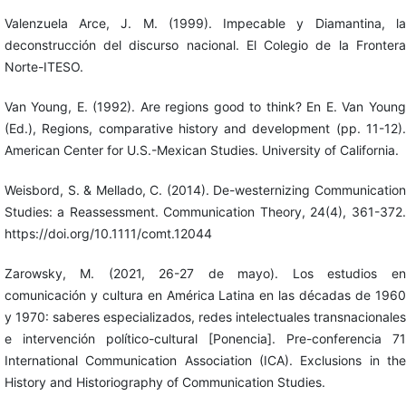
Valenzuela Arce, J. M. (1999). Impecable y Diamantina, la
deconstrucción del discurso nacional. El Colegio de la Frontera
Norte-ITESO.
Van Young, E. (1992). Are regions good to think? En E. Van Young
(Ed.), Regions, comparative history and development (pp. 11-12).
American Center for U.S.-Mexican Studies. University of California.
Weisbord, S. & Mellado, C. (2014). De-westernizing Communication
Studies: a Reassessment. Communication Theory, 24(4), 361-372.
https://doi.org/10.1111/comt.12044
Zarowsky, M. (2021, 26-27 de mayo). Los estudios en
comunicación y cultura en América Latina en las décadas de 1960
y 1970: saberes especializados, redes intelectuales transnacionales
e intervención político-cultural [Ponencia]. Pre-conferencia 71
International Communication Association (ICA). Exclusions in the
History and Historiography of Communication Studies.