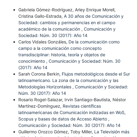
Gabriela Gómez-Rodríguez, Arley Enrique Morell,
Cristina Gallo-Estrada,
A 30 años de Comunicación y
Sociedad: cambios y permanencias en el campo
académico de la comunicación
,
Comunicación y
Sociedad: Núm. 30 (2017): Año 14
Carlos Vidales Gonzáles,
De la comunicación como
campo a la comunicación como concepto
transdisciplinar: historia, teoría y objetos de
conocimiento
,
Comunicación y Sociedad: Núm. 30
(2017): Año 14
Sarah Corona Berkin,
Flujos metodológicos desde el Sur
latinoamericano. La zona de la comunicación y las
Metodologías Horizontales
,
Comunicación y Sociedad:
Núm. 30 (2017): Año 14
Rosario Rogel-Salazar, Irvin Santiago-Bautista, Néstor
Martínez-Domínguez,
Revistas científicas
latinoamericanas de Comunicación indizadas en WoS,
Scopus y bases de datos de Acceso Abierto
,
Comunicación y Sociedad: Núm. 30 (2017): Año 14
Guillermo Orozco Gómez, Toby Miller,
La Televisión más