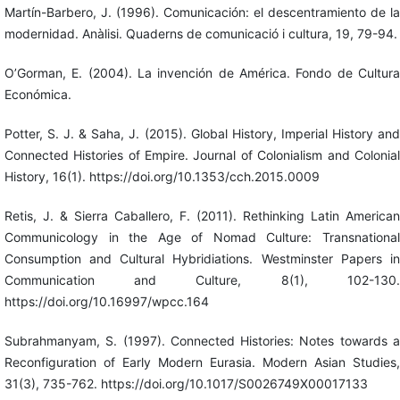
Martín-Barbero, J. (1996). Comunicación: el descentramiento de la
modernidad. Anàlisi. Quaderns de comunicació i cultura, 19, 79-94.
O’Gorman, E. (2004). La invención de América. Fondo de Cultura
Económica.
Potter, S. J. & Saha, J. (2015). Global History, Imperial History and
Connected Histories of Empire. Journal of Colonialism and Colonial
History, 16(1). https://doi.org/10.1353/cch.2015.0009
Retis, J. & Sierra Caballero, F. (2011). Rethinking Latin American
Communicology in the Age of Nomad Culture: Transnational
Consumption and Cultural Hybridiations. Westminster Papers in
Communication and Culture, 8(1), 102-130.
https://doi.org/10.16997/wpcc.164
Subrahmanyam, S. (1997). Connected Histories: Notes towards a
Reconfiguration of Early Modern Eurasia. Modern Asian Studies,
31(3), 735-762. https://doi.org/10.1017/S0026749X00017133