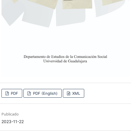
PDF
PDF (English)
XML
Publicado
2023-11-22