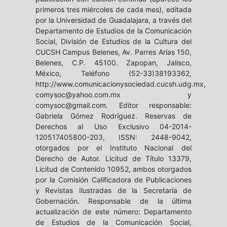
primeros tres miércoles de cada mes), editada
por la Universidad de Guadalajara, a través del
Departamento de Estudios de la Comunicación
Social, División de Estudios de la Cultura del
CUCSH Campus Belenes, Av. Parres Arias 150,
Belenes, C.P. 45100. Zapopan, Jalisco,
México, Teléfono (52-33)38193362,
http://www.comunicacionysociedad.cucsh.udg.mx,
comysoc@yahoo.com.mx y
comysoc@gmail.com. Editor responsable:
Gabriela Gómez Rodríguez. Reservas de
Derechos al Uso Exclusivo 04-2014-
120517405800-203, ISSN: 2448-9042,
otorgados por el Instituto Nacional del
Derecho de Autor. Licitud de Título 13379,
Licitud de Contenido 10952, ambos otorgados
por la Comisión Calificadora de Publicaciones
y Revistas Ilustradas de la Secretaría de
Gobernación. Responsable de la última
actualización de este número: Departamento
de Estudios de la Comunicación Social,