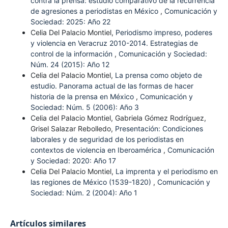
contra la prensa: estudio comparativo de la recurrencia
de agresiones a periodistas en México
,
Comunicación y
Sociedad: 2025: Año 22
Celia Del Palacio Montiel,
Periodismo impreso, poderes
y violencia en Veracruz 2010-2014. Estrategias de
control de la información
,
Comunicación y Sociedad:
Núm. 24 (2015): Año 12
Celia del Palacio Montiel,
La prensa como objeto de
estudio. Panorama actual de las formas de hacer
historia de la prensa en México
,
Comunicación y
Sociedad: Núm. 5 (2006): Año 3
Celia del Palacio Montiel, Gabriela Gómez Rodríguez,
Grisel Salazar Rebolledo,
Presentación: Condiciones
laborales y de seguridad de los periodistas en
contextos de violencia en Iberoamérica
,
Comunicación
y Sociedad: 2020: Año 17
Celia Del Palacio Montiel,
La imprenta y el periodismo en
las regiones de México (1539-1820)
,
Comunicación y
Sociedad: Núm. 2 (2004): Año 1
Artículos similares