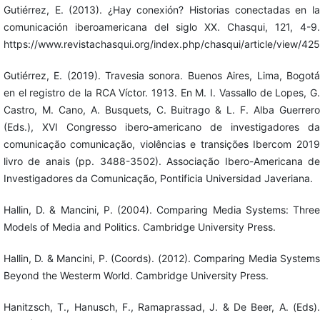
Gutiérrez, E. (2013). ¿Hay conexión? Historias conectadas en la
comunicación iberoamericana del siglo XX. Chasqui, 121, 4-9.
https://www.revistachasqui.org/index.php/chasqui/article/view/425
Gutiérrez, E. (2019). Travesia sonora. Buenos Aires, Lima, Bogotá
en el registro de la RCA Víctor. 1913. En M. I. Vassallo de Lopes, G.
Castro, M. Cano, A. Busquets, C. Buitrago & L. F. Alba Guerrero
(Eds.), XVI Congresso ibero-americano de investigadores da
comunicação comunicação, violências e transições Ibercom 2019
livro de anais (pp. 3488-3502). Associação Ibero-Americana de
Investigadores da Comunicação, Pontificia Universidad Javeriana.
Hallin, D. & Mancini, P. (2004). Comparing Media Systems: Three
Models of Media and Politics. Cambridge University Press.
Hallin, D. & Mancini, P. (Coords). (2012). Comparing Media Systems
Beyond the Westerm World. Cambridge University Press.
Hanitzsch, T., Hanusch, F., Ramaprassad, J. & De Beer, A. (Eds).