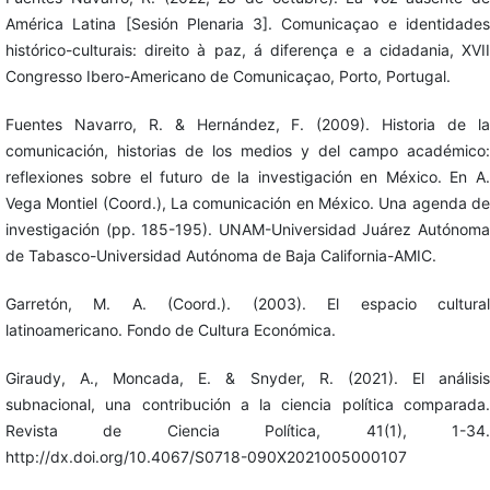
América Latina [Sesión Plenaria 3]. Comunicaçao e identidades
histórico-culturais: direito à paz, á diferença e a cidadania, XVII
Congresso Ibero-Americano de Comunicaçao, Porto, Portugal.
Fuentes Navarro, R. & Hernández, F. (2009). Historia de la
comunicación, historias de los medios y del campo académico:
reflexiones sobre el futuro de la investigación en México. En A.
Vega Montiel (Coord.), La comunicación en México. Una agenda de
investigación (pp. 185-195). UNAM-Universidad Juárez Autónoma
de Tabasco-Universidad Autónoma de Baja California-AMIC.
Garretón, M. A. (Coord.). (2003). El espacio cultural
latinoamericano. Fondo de Cultura Económica.
Giraudy, A., Moncada, E. & Snyder, R. (2021). El análisis
subnacional, una contribución a la ciencia política comparada.
Revista de Ciencia Política, 41(1), 1-34.
http://dx.doi.org/10.4067/S0718-090X2021005000107