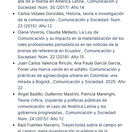
allá de sí misma en América Latina
,
Comunicación y
Sociedad: Núm. 30 (2017): Año 14
Carlos Vidales Gonzáles,
Historia, teoría e investigación
de la comunicación
,
Comunicación y Sociedad: Núm.
23 (2015): Año 12
Diana Viveros, Claudia Mellado,
La Ley de
Comunicación y su impacto en la materialización de los
roles profesionales periodísticos en las noticias de la
prensa de referencia en Ecuador
,
Comunicación y
Sociedad: Núm. 32 (2018): Año 15
Juan Carlos Valencia Rincón, Ana Paula García García,
Poner una marca verde en el asfalto. Comunicación y
prácticas de agroecología urbana en Colombia: una
mirada a Bogotá
,
Comunicación y Sociedad: 2025: Año
22
Ángel Badillo, Guillermo Mastrini, Patricia Marenghi,
Teoría crítica, izquierda y políticas públicas de
comunicación: el caso de América Latina y los
gobiernos progresistas
,
Comunicación y Sociedad:
Núm. 24 (2015): Año 12
Raúl Fuentes Navarro,
Trayectorias sobre el campo en
el campo: meta-investigación académica de la