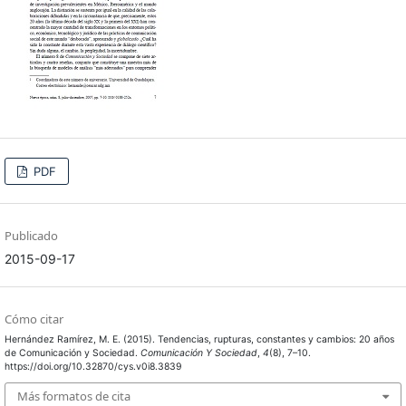
PDF
Publicado
2015-09-17
Cómo citar
Hernández Ramírez, M. E. (2015). Tendencias, rupturas, constantes y cambios: 20 años
de Comunicación y Sociedad.
Comunicación Y Sociedad
,
4
(8), 7–10.
https://doi.org/10.32870/cys.v0i8.3839
Más formatos de cita