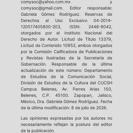
comysoc@yahoo.com.mx y
comysoc@gmail.com. Editor responsable:
Gabriela Gómez Rodríguez. Reservas de
Derechos al Uso Exclusivo 04-2014-
120517405800-203, ISSN: 2448-9042,
otorgados por el Instituto Nacional del
Derecho de Autor. Licitud de Título 13379,
Licitud de Contenido 10952, ambos otorgados
por la Comisión Calificadora de Publicaciones
y Revistas Ilustradas de la Secretaría de
Gobernación. Responsable de la última
actualización de este número: Departamento
de Estudios de la Comunicación Social,
División de Estudios de la Cultura del CUCSH
Campus Belenes, Av. Parres Arias 150,
Belenes, C.P. 45100. Zapopan, Jalisco,
México, Dra. Gabriela Gómez Rodríguez. Fecha
de la última modificación: 8 de julio de 2026.
Las opiniones expresadas por los autores no
necesariamente reflejan la postura del editor
de la publicación.