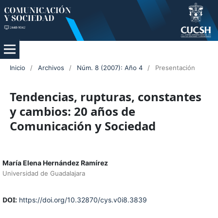
Inicio
/
Archivos
/
Núm. 8 (2007): Año 4
/
Presentación
Tendencias, rupturas, constantes
y cambios: 20 años de
Comunicación y Sociedad
María Elena Hernández Ramírez
Universidad de Guadalajara
DOI:
https://doi.org/10.32870/cys.v0i8.3839