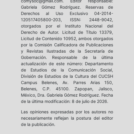
comysoc@gmail.com. Editor responsable:
Gabriela Gómez Rodríguez. Reservas de
Derechos al Uso Exclusivo 04-2014-
120517405800-203, ISSN: 2448-9042,
otorgados por el Instituto Nacional del
Derecho de Autor. Licitud de Título 13379,
Licitud de Contenido 10952, ambos otorgados
por la Comisión Calificadora de Publicaciones
y Revistas Ilustradas de la Secretaría de
Gobernación. Responsable de la última
actualización de este número: Departamento
de Estudios de la Comunicación Social,
División de Estudios de la Cultura del CUCSH
Campus Belenes, Av. Parres Arias 150,
Belenes, C.P. 45100. Zapopan, Jalisco,
México, Dra. Gabriela Gómez Rodríguez. Fecha
de la última modificación: 8 de julio de 2026.
Las opiniones expresadas por los autores no
necesariamente reflejan la postura del editor
de la publicación.