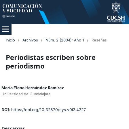
Inicio
/
Archivos
/
Núm. 2 (2004): Año 1
/
Reseñas
Periodistas escriben sobre
periodismo
María Elena Hernández Ramírez
Universidad de Guadalajara
DOI:
https://doi.org/10.32870/cys.v0i2.4227
Descargas