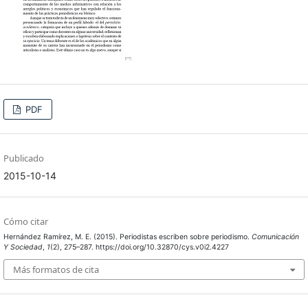
PDF
Publicado
2015-10-14
Cómo citar
Hernández Ramírez, M. E. (2015). Periodistas escriben sobre periodismo.
Comunicación
Y Sociedad
,
1
(2), 275–287. https://doi.org/10.32870/cys.v0i2.4227
Más formatos de cita