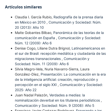
Artículos similares
Claudia I. García Rubio,
Radiografía de la prensa diaria
en México en 2010
,
Comunicación y Sociedad: Núm.
20 (2013): Año 10
Maite Gobantes Bilbao,
Panorámica de las teorías de la
comunicación en España
,
Comunicación y Sociedad:
Núm. 12 (2009): Año 6
Denise Cogo, Liliane Dutra Brignol,
Latinoamericanos en
el sur de Brasil: recepción mediática y ciudadanía de las
migraciones transnacionales
,
Comunicación y
Sociedad: Núm. 11 (2009): Año 6
Silvia Magro-Vela, Nuria Navarro-Sierra, Laura
González-Díez,
Presentación: La comunicación en la era
de la inteligencia artificial: creación, reproducción y
percepción en el siglo XXI
,
Comunicación y Sociedad:
2025: Año 22
Juan Nadal Palazón,
Verdades a medias: la
nominalización deverbal en los titulares periodísticos
,
Comunicación y Sociedad: Núm. 9 (2008): Año 5
Francisco Javier Cortazar Rodríguez,
Esperando a los