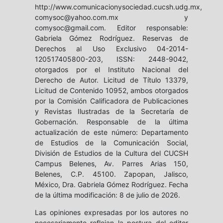
http://www.comunicacionysociedad.cucsh.udg.mx,
comysoc@yahoo.com.mx y
comysoc@gmail.com. Editor responsable:
Gabriela Gómez Rodríguez. Reservas de
Derechos al Uso Exclusivo 04-2014-
120517405800-203, ISSN: 2448-9042,
otorgados por el Instituto Nacional del
Derecho de Autor. Licitud de Título 13379,
Licitud de Contenido 10952, ambos otorgados
por la Comisión Calificadora de Publicaciones
y Revistas Ilustradas de la Secretaría de
Gobernación. Responsable de la última
actualización de este número: Departamento
de Estudios de la Comunicación Social,
División de Estudios de la Cultura del CUCSH
Campus Belenes, Av. Parres Arias 150,
Belenes, C.P. 45100. Zapopan, Jalisco,
México, Dra. Gabriela Gómez Rodríguez. Fecha
de la última modificación: 8 de julio de 2026.
Las opiniones expresadas por los autores no
necesariamente reflejan la postura del editor