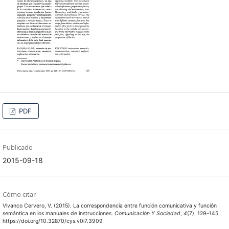
PDF
Publicado
2015-09-18
Cómo citar
Vivanco Cervero, V. (2015). La correspondencia entre función comunicativa y función
semántica en los manuales de instrucciones.
Comunicación Y Sociedad
,
4
(7), 129–145.
https://doi.org/10.32870/cys.v0i7.3909