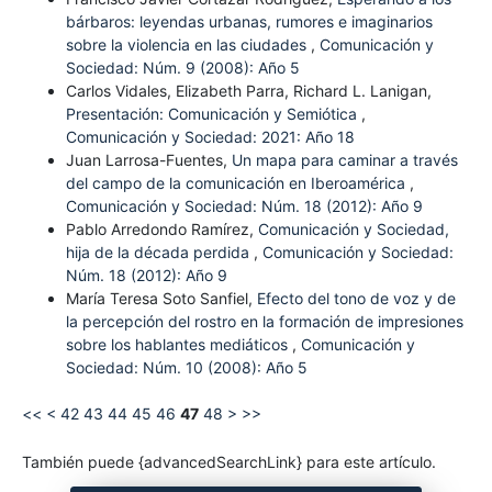
bárbaros: leyendas urbanas, rumores e imaginarios
sobre la violencia en las ciudades
,
Comunicación y
Sociedad: Núm. 9 (2008): Año 5
Carlos Vidales, Elizabeth Parra, Richard L. Lanigan,
Presentación: Comunicación y Semiótica
,
Comunicación y Sociedad: 2021: Año 18
Juan Larrosa-Fuentes,
Un mapa para caminar a través
del campo de la comunicación en Iberoamérica
,
Comunicación y Sociedad: Núm. 18 (2012): Año 9
Pablo Arredondo Ramírez,
Comunicación y Sociedad,
hija de la década perdida
,
Comunicación y Sociedad:
Núm. 18 (2012): Año 9
María Teresa Soto Sanfiel,
Efecto del tono de voz y de
la percepción del rostro en la formación de impresiones
sobre los hablantes mediáticos
,
Comunicación y
Sociedad: Núm. 10 (2008): Año 5
<<
<
42
43
44
45
46
47
48
>
>>
También puede {advancedSearchLink} para este artículo.