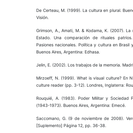
De Certeau, M. (1999). La cultura en plural. Bue
Visión.
Grimson, A., Amati, M. & Kodama, K. (2007). La 
Estado. Una comparación de rituales patrios
Pasiones nacionales. Política y cultura en Brasil
Buenos Aires, Argentina: Edhasa.
Jelin, E. (2002). Los trabajos de la memoria. Madr
Mirzoeff, N. (1999). What is visual culture? En N
culture reader (pp. 3-12). Londres, Inglaterra: Ro
Rouquié, A. (1983). Poder Militar y Sociedad Po
(1943-1973). Buenos Aires, Argentina: Emecé.
Saccomano, G. (9 de noviembre de 2008). Verda
[Suplemento] Página 12, pp. 36-38.