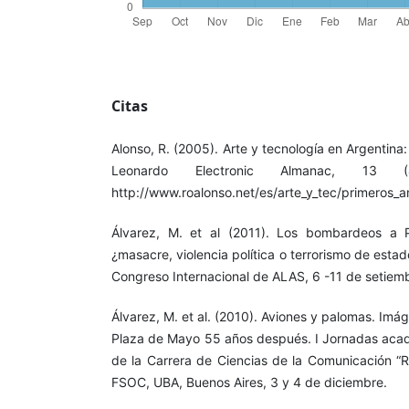
Citas
Alonso, R. (2005). Arte y tecnología en Argentina:
Leonardo Electronic Almanac, 13 
http://www.roalonso.net/es/arte_y_tec/primeros_a
Álvarez, M. et al (2011). Los bombardeos a
¿masacre, violencia política o terrorismo de estad
Congreso Internacional de ALAS, 6 -11 de setiem
Álvarez, M. et al. (2010). Aviones y palomas. Im
Plaza de Mayo 55 años después. I Jornadas acad
de la Carrera de Ciencias de la Comunicación “R
FSOC, UBA, Buenos Aires, 3 y 4 de diciembre.