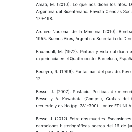
Amati, M. (2010). Lo que nos dicen los ritos. 
Argentina del Bicentenario. Revista Ciencias Soc
179-198.
Archivo Nacional de la Memoria (2010). Bomb
1955. Buenos Aires, Argentina: Secretaría de De
Baxandall, M. (1972). Pintura y vida cotidiana 
experiencia en el Quattrocento. Barcelona, España
Beceyro, R. (1996). Fantasmas del pasado. Revis
12.
Besse, J. (2007). Posfacio. Políticas de memor
Besse y A. Kawabata (Comps.), Grafías del 5
recuerdo y olvido (pp. 281-300). Lanús: EDUNLA
Besse, J. (2012). Entre dos muertes. Escansiones 
narraciones historiográficas acerca del 16 de 