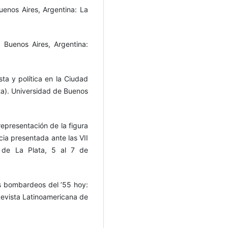
uenos Aires, Argentina: La
 Buenos Aires, Argentina:
sta y política en la Ciudad
ta). Universidad de Buenos
 representación de la figura
cia presentada ante las VII
l de La Plata, 5 al 7 de
os bombardeos del ’55 hoy:
Revista Latinoamericana de