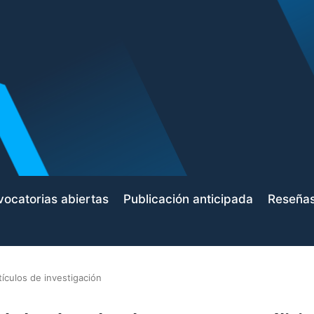
ocatorias abiertas
Publicación anticipada
Reseña
tículos de investigación