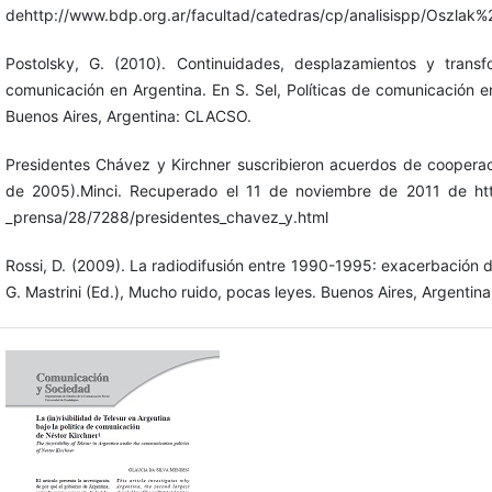
dehttp://www.bdp.org.ar/facultad/catedras/cp/analisispp/Oszl
Postolsky, G. (2010). Continuidades, desplazamientos y transf
comunicación en Argentina. En S. Sel, Políticas de comunicación 
Buenos Aires, Argentina: CLACSO.
Presidentes Chávez y Kirchner suscribieron acuerdos de cooperaci
de 2005).Minci. Recuperado el 11 de noviembre de 2011 de http
_prensa/28/7288/presidentes_chavez_y.html
Rossi, D. (2009). La radiodifusión entre 1990-1995: exacerbación 
G. Mastrini (Ed.), Mucho ruido, pocas leyes. Buenos Aires, Argentina: