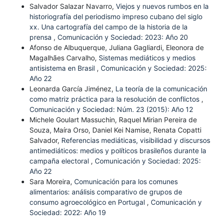
Salvador Salazar Navarro,
Viejos y nuevos rumbos en la
historiografía del periodismo impreso cubano del siglo
xx. Una cartografía del campo de la historia de la
prensa
,
Comunicación y Sociedad: 2023: Año 20
Afonso de Albuquerque, Juliana Gagliardi, Eleonora de
Magalhães Carvalho,
Sistemas mediáticos y medios
antisistema en Brasil
,
Comunicación y Sociedad: 2025:
Año 22
Leonarda García Jiménez,
La teoría de la comunicación
como matriz práctica para la resolución de conflictos
,
Comunicación y Sociedad: Núm. 23 (2015): Año 12
Michele Goulart Massuchin, Raquel Mirian Pereira de
Souza, Maíra Orso, Daniel Kei Namise, Renata Copatti
Salvador,
Referencias mediáticas, visibilidad y discursos
antimediáticos: medios y políticos brasileños durante la
campaña electoral
,
Comunicación y Sociedad: 2025:
Año 22
Sara Moreira,
Comunicación para los comunes
alimentarios: análisis comparativo de grupos de
consumo agroecológico en Portugal
,
Comunicación y
Sociedad: 2022: Año 19