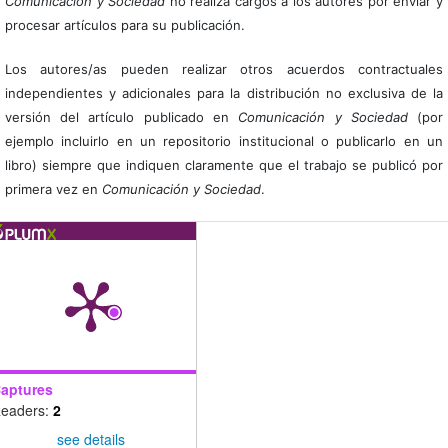
Comunicación y Sociedad
no realiza cargos a los autores por enviar y
procesar artículos para su publicación.
Los autores/as pueden realizar otros acuerdos contractuales
independientes y adicionales para la distribución no exclusiva de la
versión del artículo publicado en
Comunicación y Sociedad
(por
ejemplo incluirlo en un repositorio institucional o publicarlo en un
libro) siempre que indiquen claramente que el trabajo se publicó por
primera vez en
Comunicación y Sociedad
.
aptures
eaders:
2
see details