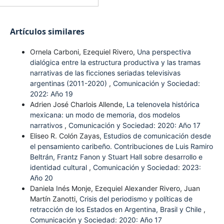
Artículos similares
Ornela Carboni, Ezequiel Rivero,
Una perspectiva
dialógica entre la estructura productiva y las tramas
narrativas de las ficciones seriadas televisivas
argentinas (2011-2020)
,
Comunicación y Sociedad:
2022: Año 19
Adrien José Charlois Allende,
La telenovela histórica
mexicana: un modo de memoria, dos modelos
narrativos
,
Comunicación y Sociedad: 2020: Año 17
Eliseo R. Colón Zayas,
Estudios de comunicación desde
el pensamiento caribeño. Contribuciones de Luis Ramiro
Beltrán, Frantz Fanon y Stuart Hall sobre desarrollo e
identidad cultural
,
Comunicación y Sociedad: 2023:
Año 20
Daniela Inés Monje, Ezequiel Alexander Rivero, Juan
Martín Zanotti,
Crisis del periodismo y políticas de
retracción de los Estados en Argentina, Brasil y Chile
,
Comunicación y Sociedad: 2020: Año 17