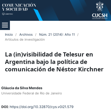
Inicio
/
Archivos
/
Núm. 21 (2014): Año 11
/
Artículos de investigación
La (in)visibilidad de Telesur en
Argentina bajo la política de
comunicación de Néstor Kirchner
Gláucia da Silva Mendes
Universidade Federal de Rio de Janeiro
DOI:
https://doi.org/10.32870/cys.v0i21.579