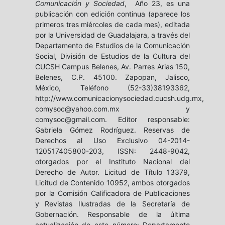
Comunicación y Sociedad
, Año 23, es una
publicación con edición continua (aparece los
primeros tres miércoles de cada mes), editada
por la Universidad de Guadalajara, a través del
Departamento de Estudios de la Comunicación
Social, División de Estudios de la Cultura del
CUCSH Campus Belenes, Av. Parres Arias 150,
Belenes, C.P. 45100. Zapopan, Jalisco,
México, Teléfono (52-33)38193362,
http://www.comunicacionysociedad.cucsh.udg.mx,
comysoc@yahoo.com.mx y
comysoc@gmail.com. Editor responsable:
Gabriela Gómez Rodríguez. Reservas de
Derechos al Uso Exclusivo 04-2014-
120517405800-203, ISSN: 2448-9042,
otorgados por el Instituto Nacional del
Derecho de Autor. Licitud de Título 13379,
Licitud de Contenido 10952, ambos otorgados
por la Comisión Calificadora de Publicaciones
y Revistas Ilustradas de la Secretaría de
Gobernación. Responsable de la última
actualización de este número: Departamento