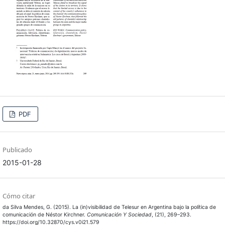
PDF
Publicado
2015-01-28
Cómo citar
da Silva Mendes, G. (2015). La (in)visibilidad de Telesur en Argentina bajo la política de
comunicación de Néstor Kirchner.
Comunicación Y Sociedad
, (21), 269–293.
https://doi.org/10.32870/cys.v0i21.579