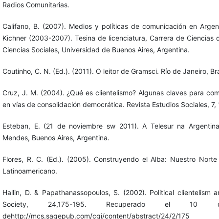
Radios Comunitarias.
Califano, B. (2007). Medios y políticas de comunicación en Argen
Kichner (2003-2007). Tesina de licenciatura, Carrera de Ciencias
Ciencias Sociales, Universidad de Buenos Aires, Argentina.
Coutinho, C. N. (Ed.). (2011). O leitor de Gramsci. Río de Janeiro, Bras
Cruz, J. M. (2004). ¿Qué es clientelismo? Algunas claves para comp
en vías de consolidación democrática. Revista Estudios Sociales, 7,
Esteban, E. (21 de noviembre sw 2011). A Telesur na Argentina
Mendes, Buenos Aires, Argentina.
Flores, R. C. (Ed.). (2005). Construyendo el Alba: Nuestro Norte
Latinoamericano.
Hallin, D. & Papathanassopoulos, S. (2002). Political clientelism
Society, 24,175-195. Recuperado el 1
dehttp://mcs.sagepub.com/cgi/content/abstract/24/2/175