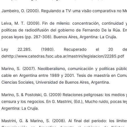
Jambeiro, O. (2000). Regulando a TV: uma visão comparativa no Mer
Leiva, M. T. (2009). Fin de milenio: concentración, continuidad 
políticas de radiodifusión del gobierno de Fernando De la Rúa. En
pocas leyes (pp. 287-308). Buenos Aires, Argentina: La Crujía.
Ley 22.285. (1980). Recuperado el 20 d
dehttp://www.catedras.fsoc.uba.ar/mastrini/legislacion/22285.pdf
Marino, S. (2007). Neoliberalismo, comunicación y políticas públic
cable en Argentina entre 1989 y 2001. Tesis de maestría en Comu
Ciencias Sociales, Universidad de Buenos Aires, Argentina.
Marino, S. & Postolski, G. (2009) Relaciones peligrosas: los medios y 
censura y los negocios. En G. Mastrini, (Ed.), Mucho ruido, pocas l
Argentina: La Crujía.
Mastrini, G. & Marino, S. (2008). Al final del periodo: los límit