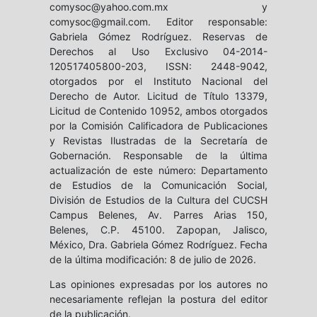
comysoc@yahoo.com.mx y
comysoc@gmail.com. Editor responsable:
Gabriela Gómez Rodríguez. Reservas de
Derechos al Uso Exclusivo 04-2014-
120517405800-203, ISSN: 2448-9042,
otorgados por el Instituto Nacional del
Derecho de Autor. Licitud de Título 13379,
Licitud de Contenido 10952, ambos otorgados
por la Comisión Calificadora de Publicaciones
y Revistas Ilustradas de la Secretaría de
Gobernación. Responsable de la última
actualización de este número: Departamento
de Estudios de la Comunicación Social,
División de Estudios de la Cultura del CUCSH
Campus Belenes, Av. Parres Arias 150,
Belenes, C.P. 45100. Zapopan, Jalisco,
México, Dra. Gabriela Gómez Rodríguez. Fecha
de la última modificación: 8 de julio de 2026.
Las opiniones expresadas por los autores no
necesariamente reflejan la postura del editor
de la publicación.