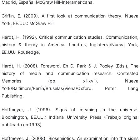
Madrid, España: McGraw Hill-Interamericana.
Griffin, E. (2009). A first look at communication theory. Nueva
York, EE.UU.: McGraw Hill.
Hardt, H. (1992). Critical communication studies. Communication,
history & theory in America. Londres, Inglaterra/Nueva York,
EE.UU.: Routledge.
Hardt, H. (2008). Foreword. En D. Park & J. Pooley (Eds.), The
history of media and communication research. Contested
Memories (pp. xi-xvii). Nueva
York/Baltimore/Berlín/Bruselas/Viena/Oxford: Peter Lang
Publishing.
Hoffmeyer, J. (1996). Signs of meaning in the universe.
Bloomington, EE.UU.: Indiana University Press (Trabajo original
publicado en 1993).
Hoffmeyer, J. (2008). Biosemiotics. An examination into the signs