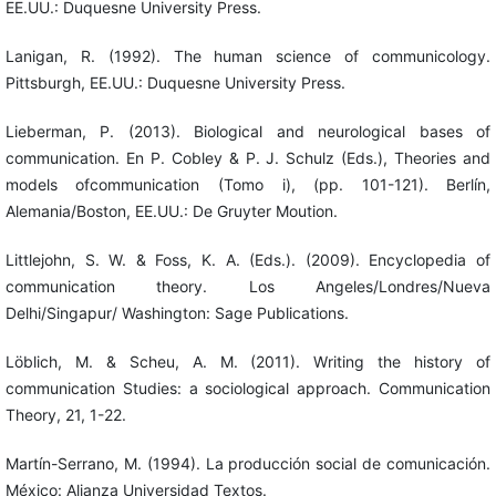
EE.UU.: Duquesne University Press.
Lanigan, R. (1992). The human science of communicology.
Pittsburgh, EE.UU.: Duquesne University Press.
Lieberman, P. (2013). Biological and neurological bases of
communication. En P. Cobley & P. J. Schulz (Eds.), Theories and
models ofcommunication (Tomo i), (pp. 101-121). Berlín,
Alemania/Boston, EE.UU.: De Gruyter Moution.
Littlejohn, S. W. & Foss, K. A. (Eds.). (2009). Encyclopedia of
communication theory. Los Angeles/Londres/Nueva
Delhi/Singapur/ Washington: Sage Publications.
Löblich, M. & Scheu, A. M. (2011). Writing the history of
communication Studies: a sociological approach. Communication
Theory, 21, 1-22.
Martín-Serrano, M. (1994). La producción social de comunicación.
México: Alianza Universidad Textos.