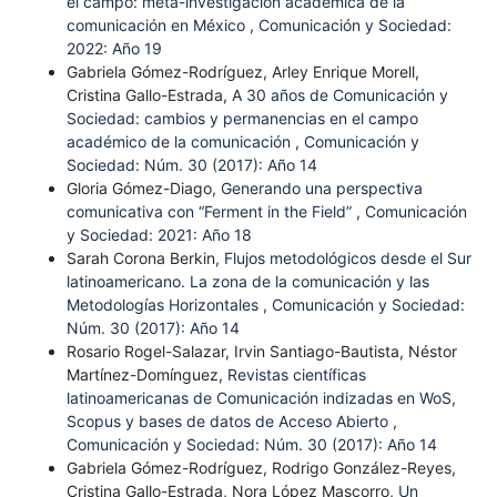
el campo: meta-investigación académica de la
comunicación en México
,
Comunicación y Sociedad:
2022: Año 19
Gabriela Gómez-Rodríguez, Arley Enrique Morell,
Cristina Gallo-Estrada,
A 30 años de Comunicación y
Sociedad: cambios y permanencias en el campo
académico de la comunicación
,
Comunicación y
Sociedad: Núm. 30 (2017): Año 14
Gloria Gómez-Diago,
Generando una perspectiva
comunicativa con “Ferment in the Field”
,
Comunicación
y Sociedad: 2021: Año 18
Sarah Corona Berkin,
Flujos metodológicos desde el Sur
latinoamericano. La zona de la comunicación y las
Metodologías Horizontales
,
Comunicación y Sociedad:
Núm. 30 (2017): Año 14
Rosario Rogel-Salazar, Irvin Santiago-Bautista, Néstor
Martínez-Domínguez,
Revistas científicas
latinoamericanas de Comunicación indizadas en WoS,
Scopus y bases de datos de Acceso Abierto
,
Comunicación y Sociedad: Núm. 30 (2017): Año 14
Gabriela Gómez-Rodríguez, Rodrigo González-Reyes,
Cristina Gallo-Estrada, Nora López Mascorro,
Un