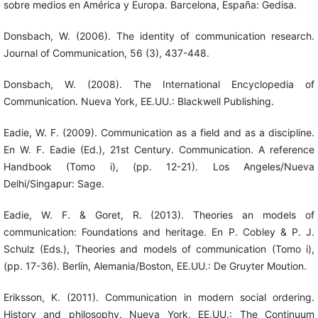
sobre medios en América y Europa. Barcelona, España: Gedisa.
Donsbach, W. (2006). The identity of communication research.
Journal of Communication, 56 (3), 437-448.
Donsbach, W. (2008). The International Encyclopedia of
Communication. Nueva York, EE.UU.: Blackwell Publishing.
Eadie, W. F. (2009). Communication as a field and as a discipline.
En W. F. Eadie (Ed.), 21st Century. Communication. A reference
Handbook (Tomo i), (pp. 12-21). Los Angeles/Nueva
Delhi/Singapur: Sage.
Eadie, W. F. & Goret, R. (2013). Theories an models of
communication: Foundations and heritage. En P. Cobley & P. J.
Schulz (Eds.), Theories and models of communication (Tomo i),
(pp. 17-36). Berlín, Alemania/Boston, EE.UU.: De Gruyter Moution.
Eriksson, K. (2011). Communication in modern social ordering.
History and philosophy. Nueva York, EE.UU.: The Continuum