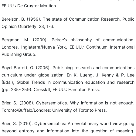
EE.UU.: De Gruyter Moution.
Berelson, B. (1959). The state of Communication Research. Public
Opinion Quarterly, 23, 1-6.
Bergman, M. (2009). Peirce’s philosophy of communication.
Londres, Inglaterra/Nueva York, EE.UU.: Continuum International
Publishing Group.
Boyd-Barrett, O. (2006). Publishing research and communications
curriculum under globalization. En K. Lueng, J. Kenny & P. Lee
(Eds.), Global Trends in communication education and research
(pp. 235- 259). Cresskill, EE.UU.: Hampton Press.
Brier, S. (2008). Cybersemiotics. Why information is not enough.
Toronto/Buffalo/Londres: University of Toronto Press.
Brier, S. (2010). Cybersemiotics: An evolutionary world view going
beyond entropy and information into the question of meaning.