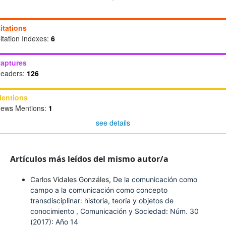
itations
itation Indexes:
6
aptures
eaders:
126
entions
ews Mentions:
1
see details
Artículos más leídos del mismo autor/a
Carlos Vidales Gonzáles,
De la comunicación como
campo a la comunicación como concepto
transdisciplinar: historia, teoría y objetos de
conocimiento
,
Comunicación y Sociedad: Núm. 30
(2017): Año 14