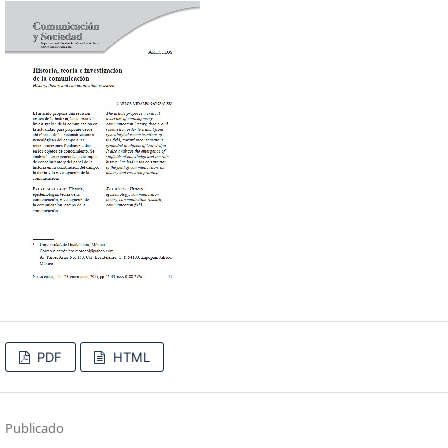
PDF
HTML
Publicado