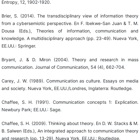
Entropy, 12, 1902-1920.
Brier, S. (2014). The transdisciplinary view of information theory
from a cybersemiotic perspective. En F. Ibekwe-San Juan & T. M.
Dousa (Eds.), Theories of information, communication and
knowledge. A multidisciplinary approach (pp. 23-49). Nueva York,
EE.UU.: Springer.
Bryant, J. & D. Miron (2004). Theory and research in mass
communication. Journal of Communication, 54 (4), 662-704.
Carey, J. W. (1989). Communication as culture. Essays on media
and society. Nueva York, EE.UU./Londres, Inglaterra: Routledge.
Chaffee, S. H. (1991). Communication concepts 1: Explication.
Newbury Park; EE.UU.: Sage.
Chaffee, S. H. (2009). Thinking about theory. En D. W. Stacks & M.
B. Salwen (Eds.), An integrated approach to communication theory
and research (pp. 13-29). Nueva York, EE.UU.: Routledge.