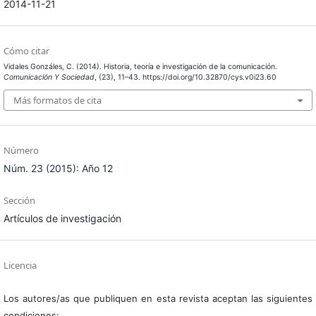
2014-11-21
Cómo citar
Vidales Gonzáles, C. (2014). Historia, teoría e investigación de la comunicación.
Comunicación Y Sociedad
, (23), 11–43. https://doi.org/10.32870/cys.v0i23.60
Más formatos de cita
Número
Núm. 23 (2015): Año 12
Sección
Artículos de investigación
Licencia
Los autores/as que publiquen en esta revista aceptan las siguientes
condiciones: