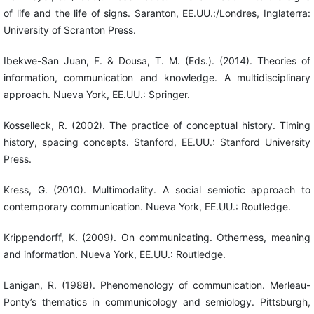
of life and the life of signs. Saranton, EE.UU.:/Londres, Inglaterra:
University of Scranton Press.
Ibekwe-San Juan, F. & Dousa, T. M. (Eds.). (2014). Theories of
information, communication and knowledge. A multidisciplinary
approach. Nueva York, EE.UU.: Springer.
Kosselleck, R. (2002). The practice of conceptual history. Timing
history, spacing concepts. Stanford, EE.UU.: Stanford University
Press.
Kress, G. (2010). Multimodality. A social semiotic approach to
contemporary communication. Nueva York, EE.UU.: Routledge.
Krippendorff, K. (2009). On communicating. Otherness, meaning
and information. Nueva York, EE.UU.: Routledge.
Lanigan, R. (1988). Phenomenology of communication. Merleau-
Ponty’s thematics in communicology and semiology. Pittsburgh,