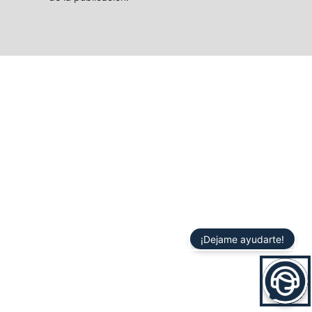
¡Dejame ayudarte!