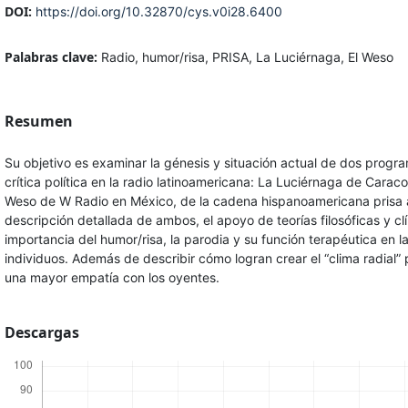
DOI:
https://doi.org/10.32870/cys.v0i28.6400
Palabras clave:
Radio, humor/risa, PRISA, La Luciérnaga, El Weso
Resumen
Su objetivo es examinar la génesis y situación actual de dos progr
crítica política en la radio latinoamericana: La Luciérnaga de Carac
Weso de W Radio en México, de la cadena hispanoamericana prisa a
descripción detallada de ambos, el apoyo de teorías filosóficas y clí
importancia del humor/risa, la parodia y su función terapéutica en l
individuos. Además de describir cómo logran crear el “clima radial” 
una mayor empatía con los oyentes.
Descargas