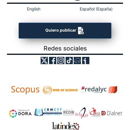
English
Español (España)
Quiero publicar
Redes sociales