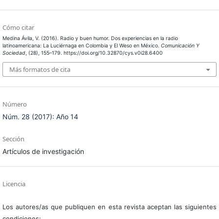
Cómo citar
Medina Ávila, V. (2016). Radio y buen humor. Dos experiencias en la radio
latinoamericana: La Luciérnaga en Colombia y El Weso en México.
Comunicación Y
Sociedad
, (28), 155–179. https://doi.org/10.32870/cys.v0i28.6400
Más formatos de cita
Número
Núm. 28 (2017): Año 14
Sección
Artículos de investigación
Licencia
Los autores/as que publiquen en esta revista aceptan las siguientes
condiciones: