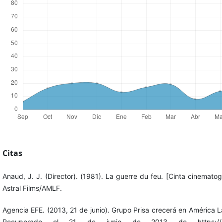
Citas
Anaud, J. J. (Director). (1981). La guerre du feu. [Cinta cinemato
Astral Films/AMLF.
Agencia EFE. (2013, 21 de junio). Grupo Prisa crecerá en América L
Recuperado el 21 de junio de 2013 de https://merc