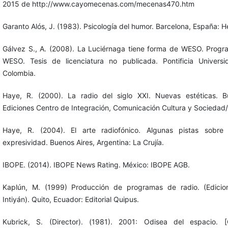
2015 de http://www.cayomecenas.com/mecenas470.htm
Garanto Alós, J. (1983). Psicología del humor. Barcelona, España: H
Gálvez S., A. (2008). La Luciérnaga tiene forma de WESO. Progr
WESO. Tesis de licenciatura no publicada. Pontificia Universi
Colombia.
Haye, R. (2000). La radio del siglo XXI. Nuevas estéticas. Bu
Ediciones Centro de Integración, Comunicación Cultura y Sociedad/
Haye, R. (2004). El arte radiofónico. Algunas pistas sobre
expresividad. Buenos Aires, Argentina: La Crujía.
IBOPE. (2014). IBOPE News Rating. México: IBOPE AGB.
Kaplún, M. (1999) Producción de programas de radio. (Edicio
Intiyán). Quito, Ecuador: Editorial Quipus.
Kubrick, S. (Director). (1981). 2001: Odisea del espacio. [C