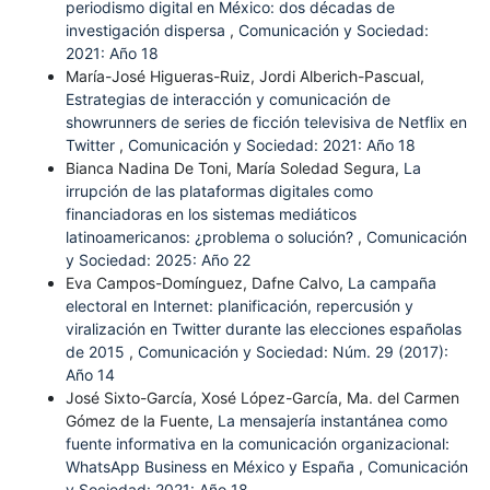
periodismo digital en México: dos décadas de
investigación dispersa
,
Comunicación y Sociedad:
2021: Año 18
María-José Higueras-Ruiz, Jordi Alberich-Pascual,
Estrategias de interacción y comunicación de
showrunners de series de ficción televisiva de Netflix en
Twitter
,
Comunicación y Sociedad: 2021: Año 18
Bianca Nadina De Toni, María Soledad Segura,
La
irrupción de las plataformas digitales como
financiadoras en los sistemas mediáticos
latinoamericanos: ¿problema o solución?
,
Comunicación
y Sociedad: 2025: Año 22
Eva Campos-Domínguez, Dafne Calvo,
La campaña
electoral en Internet: planificación, repercusión y
viralización en Twitter durante las elecciones españolas
de 2015
,
Comunicación y Sociedad: Núm. 29 (2017):
Año 14
José Sixto-García, Xosé López-García, Ma. del Carmen
Gómez de la Fuente,
La mensajería instantánea como
fuente informativa en la comunicación organizacional:
WhatsApp Business en México y España
,
Comunicación
y Sociedad: 2021: Año 18