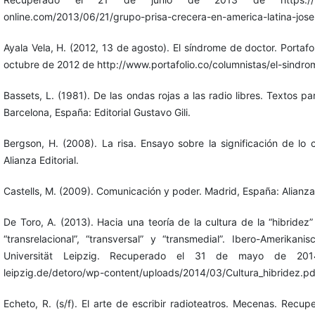
online.com/2013/06/21/grupo-prisa-crecera-en-america-latina-jose-
Ayala Vela, H. (2012, 13 de agosto). El síndrome de doctor. Portaf
octubre de 2012 de http://www.portafolio.co/columnistas/el-sindr
Bassets, L. (1981). De las ondas rojas a las radio libres. Textos par
Barcelona, España: Editorial Gustavo Gili.
Bergson, H. (2008). La risa. Ensayo sobre la significación de lo
Alianza Editorial.
Castells, M. (2009). Comunicación y poder. Madrid, España: Alianza 
De Toro, A. (2013). Hacia una teoría de la cultura de la “hibridez
“transrelacional”, “transversal” y “transmedial”. Ibero-Amerikani
Universität Leipzig. Recuperado el 31 de mayo de 2014
leipzig.de/detoro/wp-content/uploads/2014/03/Cultura_hibridez.pd
Echeto, R. (s/f). El arte de escribir radioteatros. Mecenas. Recu