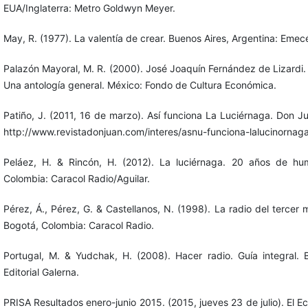
EUA/Inglaterra: Metro Goldwyn Meyer.
May, R. (1977). La valentía de crear. Buenos Aires, Argentina: Emecé
Palazón Mayoral, M. R. (2000). José Joaquín Fernández de Lizardi. E
Una antología general. México: Fondo de Cultura Económica.
Patiño, J. (2011, 16 de marzo). Así funciona La Luciérnaga. Don 
http://www.revistadonjuan.com/interes/asnu-funciona-lalucinorna
Peláez, H. & Rincón, H. (2012). La luciérnaga. 20 años de hum
Colombia: Caracol Radio/Aguilar.
Pérez, Á., Pérez, G. & Castellanos, N. (1998). La radio del tercer 
Bogotá, Colombia: Caracol Radio.
Portugal, M. & Yudchak, H. (2008). Hacer radio. Guía integral. B
Editorial Galerna.
PRISA Resultados enero-junio 2015. (2015, jueves 23 de julio). El 