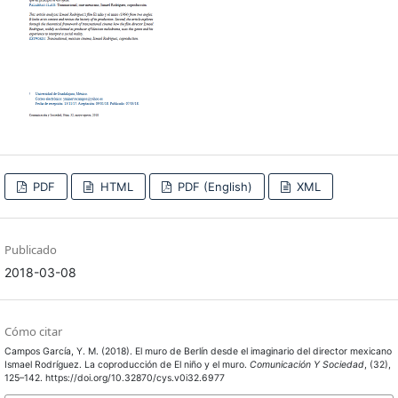
PDF
HTML
PDF (English)
XML
Publicado
2018-03-08
Cómo citar
Campos García, Y. M. (2018). El muro de Berlín desde el imaginario del director mexicano
Ismael Rodríguez. La coproducción de El niño y el muro.
Comunicación Y Sociedad
, (32),
125–142. https://doi.org/10.32870/cys.v0i32.6977