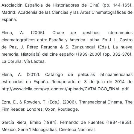
Asociación Española de Historiadores de Cine) (pp. 144-165).
Madrid: Academia de las Ciencias y las Artes Cinematográficas de
España.
Elena, A. (2005). Cruce de destinos: intercambios
cinematográficos entre España y América Latina. En J. L. Castro
de Paz, J. Pérez Perucha & S. Zunzunegui (Eds.), La nueva
memoria. Historia(s) del cine español (1939-2000) (pp. 332-376).
La Coruña: Vía Láctea.
Elena, A. (2012). Catálogo de películas latinoamericanas
estrenadas en España. Recuperado el 3 de julio de 2014 de
http//www.ricila.com/wp-content/uploads/CATALOGO_FINAL.pdf
Ezra, E., & Rowden, T. (Eds.). (2006). Transnacional Cinema. The
Film Reader. Londres: Oxon, Routledge.
García Riera, Emilio (1984). Fernando de Fuentes (1984-1958).
México, Serie 1 Monografías, Cineteca Nacional.