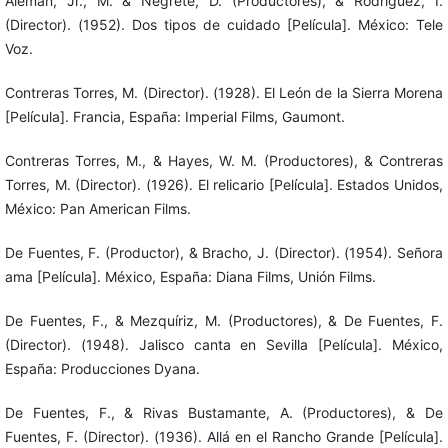
Alemán, Jr., M. & Negrete, D. (Productores), & Rodríguez, I.
(Director). (1952). Dos tipos de cuidado [Película]. México: Tele
Voz.
Contreras Torres, M. (Director). (1928). El León de la Sierra Morena
[Película]. Francia, España: Imperial Films, Gaumont.
Contreras Torres, M., & Hayes, W. M. (Productores), & Contreras
Torres, M. (Director). (1926). El relicario [Película]. Estados Unidos,
México: Pan American Films.
De Fuentes, F. (Productor), & Bracho, J. (Director). (1954). Señora
ama [Película]. México, España: Diana Films, Unión Films.
De Fuentes, F., & Mezquíriz, M. (Productores), & De Fuentes, F.
(Director). (1948). Jalisco canta en Sevilla [Película]. México,
España: Producciones Dyana.
De Fuentes, F., & Rivas Bustamante, A. (Productores), & De
Fuentes, F. (Director). (1936). Allá en el Rancho Grande [Película].