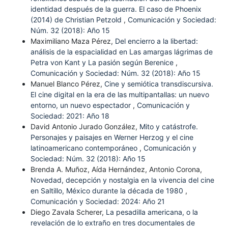
identidad después de la guerra. El caso de Phoenix
(2014) de Christian Petzold
,
Comunicación y Sociedad:
Núm. 32 (2018): Año 15
Maximiliano Maza Pérez,
Del encierro a la libertad:
análisis de la espacialidad en Las amargas lágrimas de
Petra von Kant y La pasión según Berenice
,
Comunicación y Sociedad: Núm. 32 (2018): Año 15
Manuel Blanco Pérez,
Cine y semiótica transdiscursiva.
El cine digital en la era de las multipantallas: un nuevo
entorno, un nuevo espectador
,
Comunicación y
Sociedad: 2021: Año 18
David Antonio Jurado González,
Mito y catástrofe.
Personajes y paisajes en Werner Herzog y el cine
latinoamericano contemporáneo
,
Comunicación y
Sociedad: Núm. 32 (2018): Año 15
Brenda A. Muñoz, Aída Hernández, Antonio Corona,
Novedad, decepción y nostalgia en la vivencia del cine
en Saltillo, México durante la década de 1980
,
Comunicación y Sociedad: 2024: Año 21
Diego Zavala Scherer,
La pesadilla americana, o la
revelación de lo extraño en tres documentales de