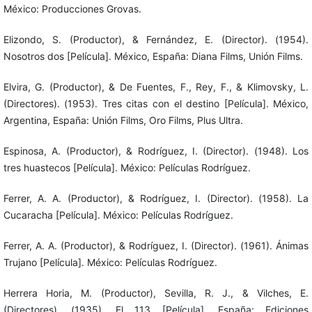
México: Producciones Grovas.
Elizondo, S. (Productor), & Fernández, E. (Director). (1954).
Nosotros dos [Película]. México, España: Diana Films, Unión Films.
Elvira, G. (Productor), & De Fuentes, F., Rey, F., & Klimovsky, L.
(Directores). (1953). Tres citas con el destino [Película]. México,
Argentina, España: Unión Films, Oro Films, Plus Ultra.
Espinosa, A. (Productor), & Rodríguez, I. (Director). (1948). Los
tres huastecos [Película]. México: Películas Rodríguez.
Ferrer, A. A. (Productor), & Rodríguez, I. (Director). (1958). La
Cucaracha [Película]. México: Películas Rodríguez.
Ferrer, A. A. (Productor), & Rodríguez, I. (Director). (1961). Ánimas
Trujano [Película]. México: Películas Rodríguez.
Herrera Horia, M. (Productor), Sevilla, R. J., & Vilches, E.
(Directores). (1935). El 113 [Película]. España: Ediciones