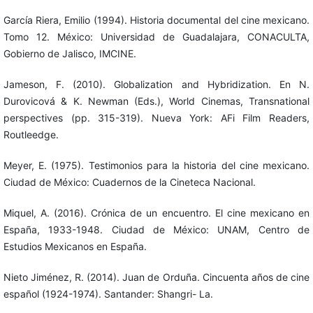
García Riera, Emilio (1994). Historia documental del cine mexicano.
Tomo 12. México: Universidad de Guadalajara, CONACULTA,
Gobierno de Jalisco, IMCINE.
Jameson, F. (2010). Globalization and Hybridization. En N.
Durovicová & K. Newman (Eds.), World Cinemas, Transnational
perspectives (pp. 315-319). Nueva York: AFi Film Readers,
Routleedge.
Meyer, E. (1975). Testimonios para la historia del cine mexicano.
Ciudad de México: Cuadernos de la Cineteca Nacional.
Miquel, A. (2016). Crónica de un encuentro. El cine mexicano en
España, 1933-1948. Ciudad de México: UNAM, Centro de
Estudios Mexicanos en España.
Nieto Jiménez, R. (2014). Juan de Orduña. Cincuenta años de cine
español (1924-1974). Santander: Shangri- La.