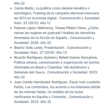
Año 22
Carlos Muñiz,
La política como debate temático o
estratégico. Framing de la campaña electoral mexicana
de 2012 en la prensa digital
,
Comunicación y Sociedad:
Núm. 23 (2015): Año 12
Paloma López-Villafranca, Teresa Piñeiro Otero,
¿Cómo
narran las mujeres en podcast? Análisis de narrativas
feministas de no ficción en España
,
Comunicación y
Sociedad: 2026: Año 23
Beatriz Solís Leree,
Presentación
,
Comunicación y
Sociedad: Núm. 27 (2016): Año 13
Ricardo Rodríguez-Quintero, Rafael Soares Gonçalves,
Política urbana, comunicación y organización en barrios
informales en Brasil y Colombia: Vila Autódromo y
Samanes del Cauca
,
Comunicación y Sociedad: 2023:
Año 20
Juan Camilo Hernández Rodríguez, Óscar Iván Londoño
Pardo,
Los contenidos, los actores y los intereses detrás
de las noticias falsas. Un análisis de los bulos
verificados en España y Colombia
,
Comunicación y
Sociedad: 2023: Año 20