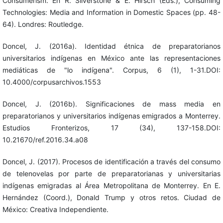
Consumerism. En R. Silverstone & E. Hirsch (Eds.), Consuming
Technologies: Media and Information in Domestic Spaces (pp. 48-
64). Londres: Routledge.
Doncel, J. (2016a). Identidad étnica de preparatorianos
universitarios indígenas en México ante las representaciones
mediáticas de "lo indígena". Corpus, 6 (1), 1-31.DOI:
10.4000/corpusarchivos.1553
Doncel, J. (2016b). Significaciones de mass media en
preparatorianos y universitarios indígenas emigrados a Monterrey.
Estudios Fronterizos, 17 (34), 137-158.DOI:
10.21670/ref.2016.34.a08
Doncel, J. (2017). Procesos de identificación a través del consumo
de telenovelas por parte de preparatorianas y universitarias
indígenas emigradas al Área Metropolitana de Monterrey. En E.
Hernández (Coord.), Donald Trump y otros retos. Ciudad de
México: Creativa Independiente.