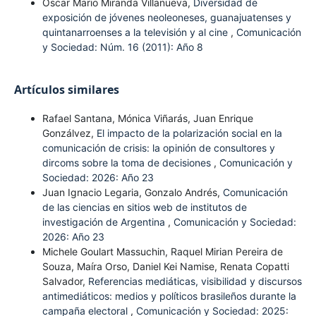
Oscar Mario Miranda Villanueva,
Diversidad de
exposición de jóvenes neoleoneses, guanajuatenses y
quintanarroenses a la televisión y al cine
,
Comunicación
y Sociedad: Núm. 16 (2011): Año 8
Artículos similares
Rafael Santana, Mónica Viñarás, Juan Enrique
Gonzálvez,
El impacto de la polarización social en la
comunicación de crisis: la opinión de consultores y
dircoms sobre la toma de decisiones
,
Comunicación y
Sociedad: 2026: Año 23
Juan Ignacio Legaria, Gonzalo Andrés,
Comunicación
de las ciencias en sitios web de institutos de
investigación de Argentina
,
Comunicación y Sociedad:
2026: Año 23
Michele Goulart Massuchin, Raquel Mirian Pereira de
Souza, Maíra Orso, Daniel Kei Namise, Renata Copatti
Salvador,
Referencias mediáticas, visibilidad y discursos
antimediáticos: medios y políticos brasileños durante la
campaña electoral
,
Comunicación y Sociedad: 2025: