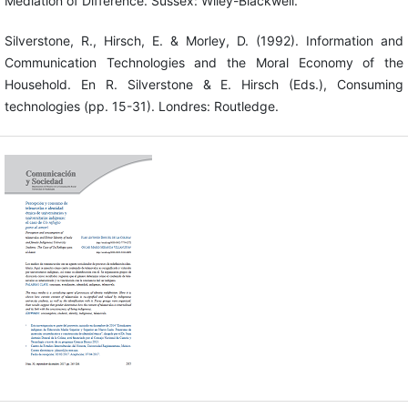
Mediation of Difference. Sussex: Wiley-Blackwell.
Silverstone, R., Hirsch, E. & Morley, D. (1992). Information and
Communication Technologies and the Moral Economy of the
Household. En R. Silverstone & E. Hirsch (Eds.), Consuming
technologies (pp. 15-31). Londres: Routledge.