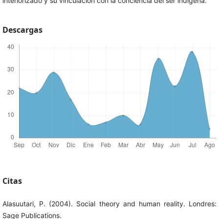
interiorizado y su vinculación con la conciencia del ser indígena.
Descargas
Citas
Alasuutari, P. (2004). Social theory and human reality. Londres:
Sage Publications.