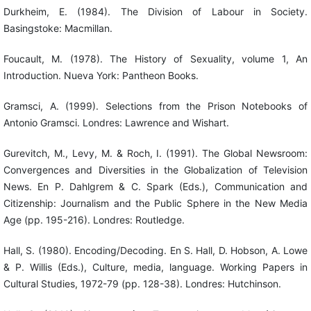
Durkheim, E. (1984). The Division of Labour in Society.
Basingstoke: Macmillan.
Foucault, M. (1978). The History of Sexuality, volume 1, An
Introduction. Nueva York: Pantheon Books.
Gramsci, A. (1999). Selections from the Prison Notebooks of
Antonio Gramsci. Londres: Lawrence and Wishart.
Gurevitch, M., Levy, M. & Roch, I. (1991). The Global Newsroom:
Convergences and Diversities in the Globalization of Television
News. En P. Dahlgrem & C. Spark (Eds.), Communication and
Citizenship: Journalism and the Public Sphere in the New Media
Age (pp. 195-216). Londres: Routledge.
Hall, S. (1980). Encoding/Decoding. En S. Hall, D. Hobson, A. Lowe
& P. Willis (Eds.), Culture, media, language. Working Papers in
Cultural Studies, 1972-79 (pp. 128-38). Londres: Hutchinson.