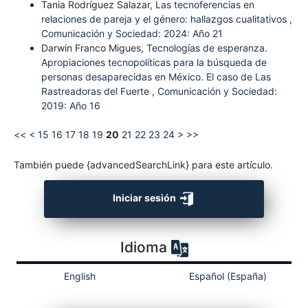
Tania Rodríguez Salazar,
Las tecnoferencias en
relaciones de pareja y el género: hallazgos cualitativos
,
Comunicación y Sociedad: 2024: Año 21
Darwin Franco Migues,
Tecnologías de esperanza.
Apropiaciones tecnopolíticas para la búsqueda de
personas desaparecidas en México. El caso de Las
Rastreadoras del Fuerte
,
Comunicación y Sociedad:
2019: Año 16
<<
<
15
16
17
18
19
20
21
22
23
24
>
>>
También puede {advancedSearchLink} para este artículo.
Iniciar sesión
Idioma
English
Español (España)