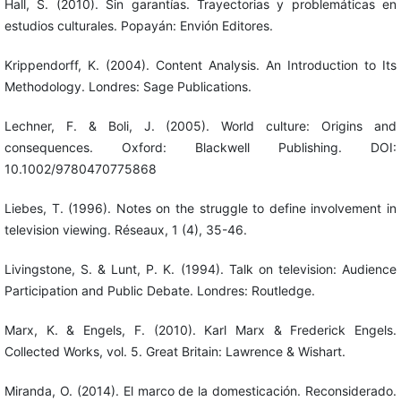
Hall, S. (2010). Sin garantías. Trayectorias y problemáticas en
estudios culturales. Popayán: Envión Editores.
Krippendorff, K. (2004). Content Analysis. An Introduction to Its
Methodology. Londres: Sage Publications.
Lechner, F. & Boli, J. (2005). World culture: Origins and
consequences. Oxford: Blackwell Publishing. DOI:
10.1002/9780470775868
Liebes, T. (1996). Notes on the struggle to define involvement in
television viewing. Réseaux, 1 (4), 35-46.
Livingstone, S. & Lunt, P. K. (1994). Talk on television: Audience
Participation and Public Debate. Londres: Routledge.
Marx, K. & Engels, F. (2010). Karl Marx & Frederick Engels.
Collected Works, vol. 5. Great Britain: Lawrence & Wishart.
Miranda, O. (2014). El marco de la domesticación. Reconsiderado.