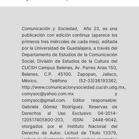
Comunicación y Sociedad
, Año 23, es una
publicación con edición continua (aparece los
primeros tres miércoles de cada mes), editada
por la Universidad de Guadalajara, a través del
Departamento de Estudios de la Comunicación
Social, División de Estudios de la Cultura del
CUCSH Campus Belenes, Av. Parres Arias 150,
Belenes, C.P. 45100. Zapopan, Jalisco,
México, Teléfono (52-33)38193362,
http://www.comunicacionysociedad.cucsh.udg.mx,
comysoc@yahoo.com.mx y
comysoc@gmail.com. Editor responsable:
Gabriela Gómez Rodríguez. Reservas de
Derechos al Uso Exclusivo 04-2014-
120517405800-203, ISSN: 2448-9042,
otorgados por el Instituto Nacional del
Derecho de Autor. Licitud de Título 13379,