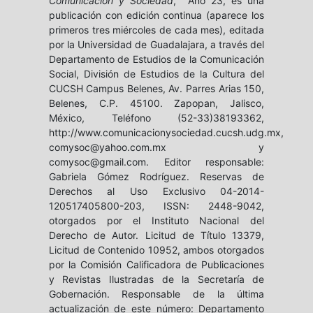
Comunicación y Sociedad
, Año 23, es una
publicación con edición continua (aparece los
primeros tres miércoles de cada mes), editada
por la Universidad de Guadalajara, a través del
Departamento de Estudios de la Comunicación
Social, División de Estudios de la Cultura del
CUCSH Campus Belenes, Av. Parres Arias 150,
Belenes, C.P. 45100. Zapopan, Jalisco,
México, Teléfono (52-33)38193362,
http://www.comunicacionysociedad.cucsh.udg.mx,
comysoc@yahoo.com.mx y
comysoc@gmail.com. Editor responsable:
Gabriela Gómez Rodríguez. Reservas de
Derechos al Uso Exclusivo 04-2014-
120517405800-203, ISSN: 2448-9042,
otorgados por el Instituto Nacional del
Derecho de Autor. Licitud de Título 13379,
Licitud de Contenido 10952, ambos otorgados
por la Comisión Calificadora de Publicaciones
y Revistas Ilustradas de la Secretaría de
Gobernación. Responsable de la última
actualización de este número: Departamento