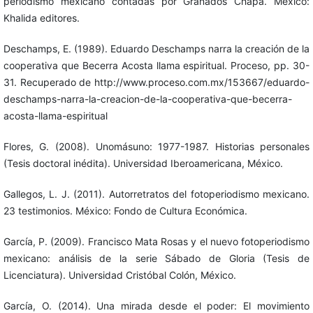
periodismo mexicano contadas por Granados Chapa. México:
Khalida editores.
Deschamps, E. (1989). Eduardo Deschamps narra la creación de la
cooperativa que Becerra Acosta llama espiritual. Proceso, pp. 30-
31. Recuperado de http://www.proceso.com.mx/153667/eduardo-
deschamps-narra-la-creacion-de-la-cooperativa-que-becerra-
acosta-llama-espiritual
Flores, G. (2008). Unomásuno: 1977-1987. Historias personales
(Tesis doctoral inédita). Universidad Iberoamericana, México.
Gallegos, L. J. (2011). Autorretratos del fotoperiodismo mexicano.
23 testimonios. México: Fondo de Cultura Económica.
García, P. (2009). Francisco Mata Rosas y el nuevo fotoperiodismo
mexicano: análisis de la serie Sábado de Gloria (Tesis de
Licenciatura). Universidad Cristóbal Colón, México.
García, O. (2014). Una mirada desde el poder: El movimiento