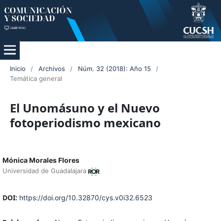
Inicio
/
Archivos
/
Núm. 32 (2018): Año 15
/
Temática general
El Unomásuno y el Nuevo
fotoperiodismo mexicano
Mónica Morales Flores
Universidad de Guadalajara
DOI:
https://doi.org/10.32870/cys.v0i32.6523