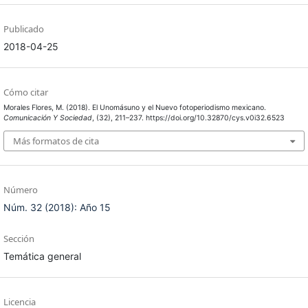
Publicado
2018-04-25
Cómo citar
Morales Flores, M. (2018). El Unomásuno y el Nuevo fotoperiodismo mexicano.
Comunicación Y Sociedad
, (32), 211–237. https://doi.org/10.32870/cys.v0i32.6523
Más formatos de cita
Número
Núm. 32 (2018): Año 15
Sección
Temática general
Licencia