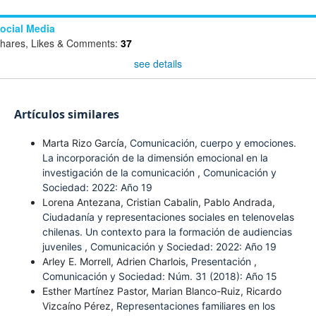
ocial Media
hares, Likes & Comments:
37
see details
Artículos similares
Marta Rizo García,
Comunicación, cuerpo y emociones.
La incorporación de la dimensión emocional en la
investigación de la comunicación
,
Comunicación y
Sociedad: 2022: Año 19
Lorena Antezana, Cristian Cabalin, Pablo Andrada,
Ciudadanía y representaciones sociales en telenovelas
chilenas. Un contexto para la formación de audiencias
juveniles
,
Comunicación y Sociedad: 2022: Año 19
Arley E. Morrell, Adrien Charlois,
Presentación
,
Comunicación y Sociedad: Núm. 31 (2018): Año 15
Esther Martínez Pastor, Marian Blanco-Ruiz, Ricardo
Vizcaíno Pérez,
Representaciones familiares en los