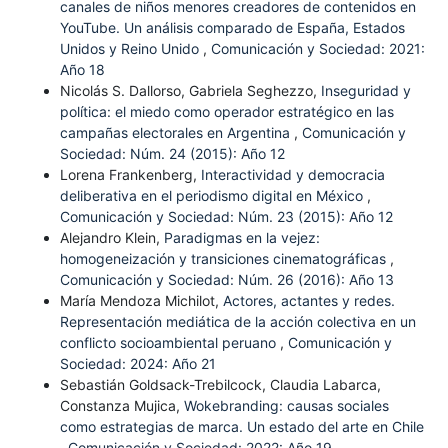
canales de niños menores creadores de contenidos en
YouTube. Un análisis comparado de España, Estados
Unidos y Reino Unido
,
Comunicación y Sociedad: 2021:
Año 18
Nicolás S. Dallorso, Gabriela Seghezzo,
Inseguridad y
política: el miedo como operador estratégico en las
campañas electorales en Argentina
,
Comunicación y
Sociedad: Núm. 24 (2015): Año 12
Lorena Frankenberg,
Interactividad y democracia
deliberativa en el periodismo digital en México
,
Comunicación y Sociedad: Núm. 23 (2015): Año 12
Alejandro Klein,
Paradigmas en la vejez:
homogeneización y transiciones cinematográficas
,
Comunicación y Sociedad: Núm. 26 (2016): Año 13
María Mendoza Michilot,
Actores, actantes y redes.
Representación mediática de la acción colectiva en un
conflicto socioambiental peruano
,
Comunicación y
Sociedad: 2024: Año 21
Sebastián Goldsack-Trebilcock, Claudia Labarca,
Constanza Mujica,
Wokebranding: causas sociales
como estrategias de marca. Un estado del arte en Chile
,
Comunicación y Sociedad: 2022: Año 19