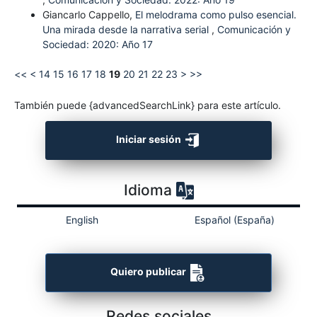
Giancarlo Cappello,
El melodrama como pulso esencial.
Una mirada desde la narrativa serial
,
Comunicación y
Sociedad: 2020: Año 17
<<
<
14
15
16
17
18
19
20
21
22
23
>
>>
También puede {advancedSearchLink} para este artículo.
Iniciar sesión
Idioma
English
Español (España)
Quiero publicar
Redes sociales