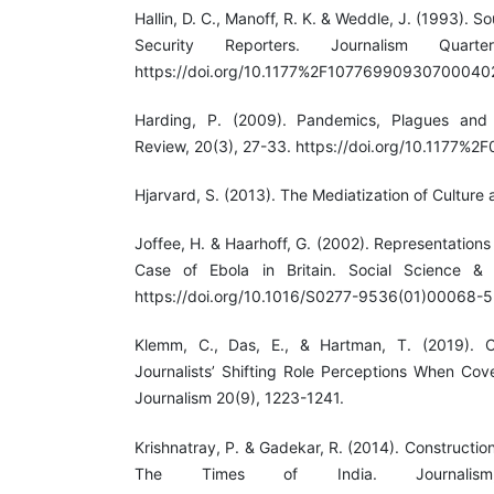
Hallin, D. C., Manoff, R. K. & Weddle, J. (1993). S
Security Reporters. Journalism Quarte
https://doi.org/10.1177%2F10776990930700040
Harding, P. (2009). Pandemics, Plagues and P
Review, 20(3), 27-33. https://doi.org/10.1177
Hjarvard, S. (2013). The Mediatization of Culture
Joffee, H. & Haarhoff, G. (2002). Representations 
Case of Ebola in Britain. Social Science &
https://doi.org/10.1016/S0277-9536(01)00068-5
Klemm, C., Das, E., & Hartman, T. (2019). C
Journalists’ Shifting Role Perceptions When Cove
Journalism 20(9), 1223-1241.
Krishnatray, P. & Gadekar, R. (2014). Constructi
The Times of India. Journalism