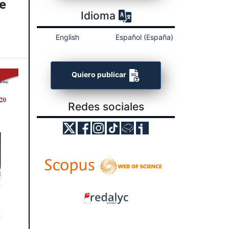
e
Idioma
English
Español (España)
Quiero publicar
Redes sociales