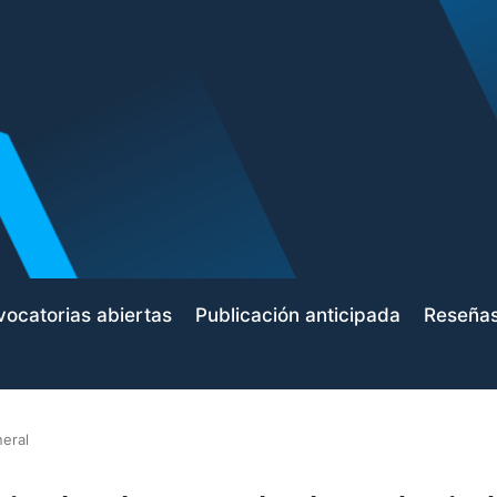
ocatorias abiertas
Publicación anticipada
Reseña
eral