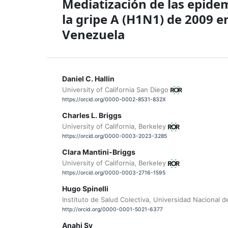
Mediatización de las epide
la gripe A (H1N1) de 2009 e
Venezuela
Daniel C. Hallin
University of California San Diego
https://orcid.org/0000-0002-8531-832X
Charles L. Briggs
University of California, Berkeley
https://orcid.org/0000-0003-2023-3285
Clara Mantini-Briggs
University of California, Berkeley
https://orcid.org/0000-0003-2716-1595
Hugo Spinelli
Instituto de Salud Colectiva, Universidad Nacional 
http://orcid.org/0000-0001-5021-6377
Anahi Sy