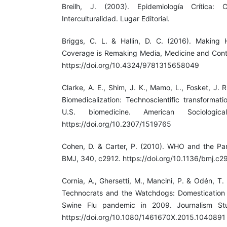
Breilh, J. (2003). Epidemiología Crítica:
Interculturalidad. Lugar Editorial.
Briggs, C. L. & Hallin, D. C. (2016). Making
Coverage is Remaking Media, Medicine and Cont
https://doi.org/10.4324/9781315658049
Clarke, A. E., Shim, J. K., Mamo, L., Fosket, J. 
Biomedicalization: Technoscientific transformati
U.S. biomedicine. American Sociologic
https://doi.org/10.2307/1519765
Cohen, D. & Carter, P. (2010). WHO and the Pan
BMJ, 340, c2912. https://doi.org/10.1136/bmj.c2
Cornia, A., Ghersetti, M., Mancini, P. & Odén, T.
Technocrats and the Watchdogs: Domestication
Swine Flu pandemic in 2009. Journalism Stu
https://doi.org/10.1080/1461670X.2015.1040891