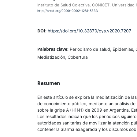
Instituto de Salud Colectiva, CONICET, Universidad
http://orcid.org/0000-0002-1281-5333
DOI:
https://doi.org/10.32870/cys.v2020.7207
Palabras clave:
Periodismo de salud, Epidemias, 
Mediatización, Cobertura
Resumen
En este artículo se explora la mediatización de l
de conocimiento público, mediante un análisis de 
sobre la gripe A (H1N1) de 2009 en Argentina, Es
Los resultados indican que los periódicos siguiero
autoridades sanitarias de movilizar la atención pú
contener la alarma exagerada y los discursos sobre