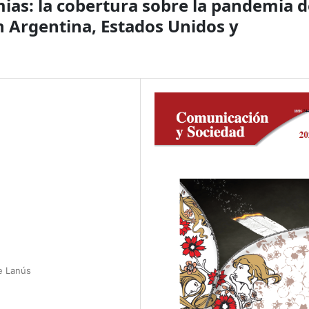
mias: la cobertura sobre la pandemia d
n Argentina, Estados Unidos y
de Lanús