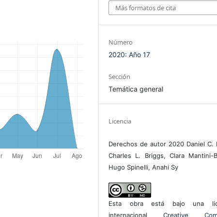
Más formatos de cita
Número
2020: Año 17
Sección
Temática general
Licencia
Derechos de autor 2020 Daniel C. H
Charles L. Briggs, Clara Mantini-B
Hugo Spinelli, Anahi Sy
Esta obra está bajo una lic
internacional
Creative Com