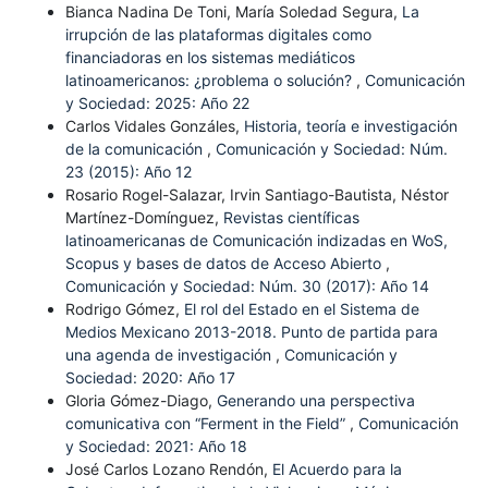
Bianca Nadina De Toni, María Soledad Segura,
La
irrupción de las plataformas digitales como
financiadoras en los sistemas mediáticos
latinoamericanos: ¿problema o solución?
,
Comunicación
y Sociedad: 2025: Año 22
Carlos Vidales Gonzáles,
Historia, teoría e investigación
de la comunicación
,
Comunicación y Sociedad: Núm.
23 (2015): Año 12
Rosario Rogel-Salazar, Irvin Santiago-Bautista, Néstor
Martínez-Domínguez,
Revistas científicas
latinoamericanas de Comunicación indizadas en WoS,
Scopus y bases de datos de Acceso Abierto
,
Comunicación y Sociedad: Núm. 30 (2017): Año 14
Rodrigo Gómez,
El rol del Estado en el Sistema de
Medios Mexicano 2013-2018. Punto de partida para
una agenda de investigación
,
Comunicación y
Sociedad: 2020: Año 17
Gloria Gómez-Diago,
Generando una perspectiva
comunicativa con “Ferment in the Field”
,
Comunicación
y Sociedad: 2021: Año 18
José Carlos Lozano Rendón,
El Acuerdo para la