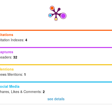
itations
itation Indexes:
4
aptures
eaders:
32
entions
ews Mentions:
1
ocial Media
hares, Likes & Comments:
2
see details