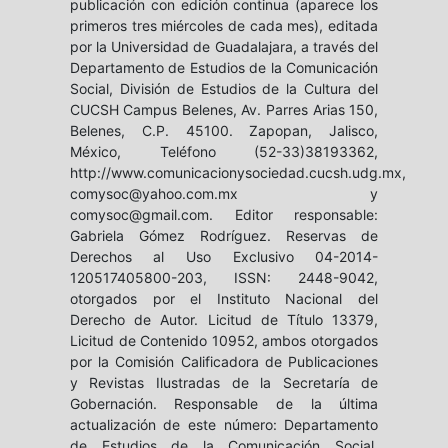
publicación con edición continua (aparece los
primeros tres miércoles de cada mes), editada
por la Universidad de Guadalajara, a través del
Departamento de Estudios de la Comunicación
Social, División de Estudios de la Cultura del
CUCSH Campus Belenes, Av. Parres Arias 150,
Belenes, C.P. 45100. Zapopan, Jalisco,
México, Teléfono (52-33)38193362,
http://www.comunicacionysociedad.cucsh.udg.mx,
comysoc@yahoo.com.mx y
comysoc@gmail.com. Editor responsable:
Gabriela Gómez Rodríguez. Reservas de
Derechos al Uso Exclusivo 04-2014-
120517405800-203, ISSN: 2448-9042,
otorgados por el Instituto Nacional del
Derecho de Autor. Licitud de Título 13379,
Licitud de Contenido 10952, ambos otorgados
por la Comisión Calificadora de Publicaciones
y Revistas Ilustradas de la Secretaría de
Gobernación. Responsable de la última
actualización de este número: Departamento
de Estudios de la Comunicación Social,