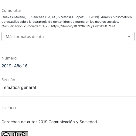
Cómo citar
Cuevas-Molano, E., Sánchez Cid, M., & Matosas-López, L. (2019). Análisis bibliométrico
de estudios sobre la estrategia de contenidos de marca en los medios sociales.
Comunicación Y Sociedad
, 1–25. https://doi.org/10.32870/cys.v2019i0.7441
Más formatos de cita
Número
2019: Año 16
Sección
Temática general
Licencia
Derechos de autor 2019 Comunicación y Sociedad