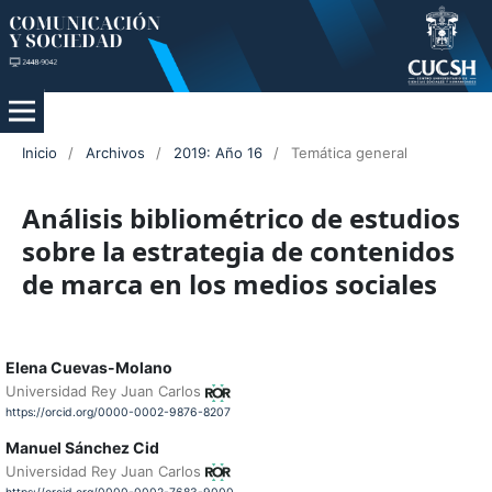
Inicio
/
Archivos
/
2019: Año 16
/
Temática general
Análisis bibliométrico de estudios
sobre la estrategia de contenidos
de marca en los medios sociales
Elena Cuevas-Molano
Universidad Rey Juan Carlos
https://orcid.org/0000-0002-9876-8207
Manuel Sánchez Cid
Universidad Rey Juan Carlos