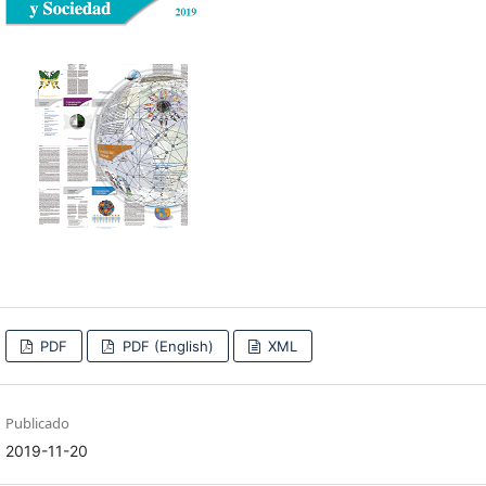
PDF
PDF (English)
XML
Publicado
2019-11-20