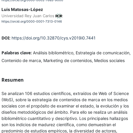
https://orcid.org/0000-0002-7683-9000
Luis Matosas-López
Universidad Rey Juan Carlos
https://orcid.org/0000-0001-7313-0146
DOI:
https://doi.org/10.32870/cys.v2019i0.7441
Palabras clave:
Análisis bibliométrico, Estrategia de comunicación,
Contenido de marca, Marketing de contenidos, Medios sociales
Resumen
Se analizan 106 estudios científicos, extraídos de Web of Science
(WoS), sobre la estrategia de contenidos de marca en los medios
sociales con el propósito de examinar el estado, la evolución y los
diseños metodológicos del ámbito. Para ello se realiza un análisis
bibliométrico cuantitativo y descriptivo. Los principales hallazgos
son los indicios de madurez científica, como demuestran el
predominio de estudios empíricos, la diversidad de actores,