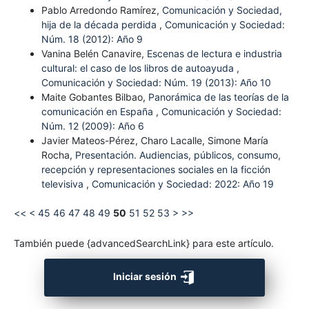
Pablo Arredondo Ramírez,
Comunicación y Sociedad,
hija de la década perdida
,
Comunicación y Sociedad:
Núm. 18 (2012): Año 9
Vanina Belén Canavire,
Escenas de lectura e industria
cultural: el caso de los libros de autoayuda
,
Comunicación y Sociedad: Núm. 19 (2013): Año 10
Maite Gobantes Bilbao,
Panorámica de las teorías de la
comunicación en España
,
Comunicación y Sociedad:
Núm. 12 (2009): Año 6
Javier Mateos-Pérez, Charo Lacalle, Simone María
Rocha,
Presentación. Audiencias, públicos, consumo,
recepción y representaciones sociales en la ficción
televisiva
,
Comunicación y Sociedad: 2022: Año 19
<<
<
45
46
47
48
49
50
51
52
53
>
>>
También puede {advancedSearchLink} para este artículo.
Iniciar sesión