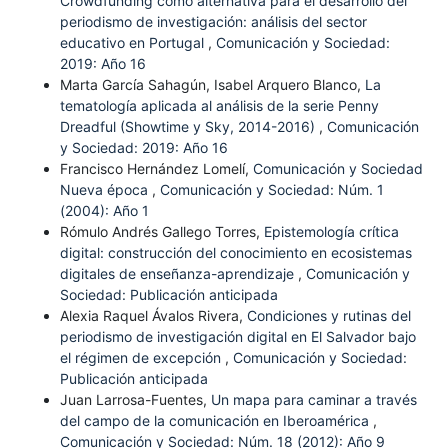
Crowdfunding como alternativa para el desarrollo del
periodismo de investigación: análisis del sector
educativo en Portugal
,
Comunicación y Sociedad:
2019: Año 16
Marta García Sahagún, Isabel Arquero Blanco,
La
tematología aplicada al análisis de la serie Penny
Dreadful (Showtime y Sky, 2014-2016)
,
Comunicación
y Sociedad: 2019: Año 16
Francisco Hernández Lomelí,
Comunicación y Sociedad
Nueva época
,
Comunicación y Sociedad: Núm. 1
(2004): Año 1
Rómulo Andrés Gallego Torres,
Epistemología crítica
digital: construcción del conocimiento en ecosistemas
digitales de enseñanza-aprendizaje
,
Comunicación y
Sociedad: Publicación anticipada
Alexia Raquel Ávalos Rivera,
Condiciones y rutinas del
periodismo de investigación digital en El Salvador bajo
el régimen de excepción
,
Comunicación y Sociedad:
Publicación anticipada
Juan Larrosa-Fuentes,
Un mapa para caminar a través
del campo de la comunicación en Iberoamérica
,
Comunicación y Sociedad: Núm. 18 (2012): Año 9