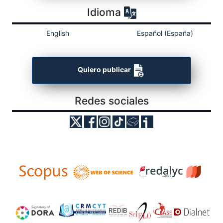
Idioma
English
Español (España)
Quiero publicar
Redes sociales