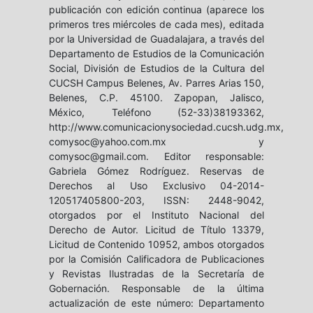
publicación con edición continua (aparece los
primeros tres miércoles de cada mes), editada
por la Universidad de Guadalajara, a través del
Departamento de Estudios de la Comunicación
Social, División de Estudios de la Cultura del
CUCSH Campus Belenes, Av. Parres Arias 150,
Belenes, C.P. 45100. Zapopan, Jalisco,
México, Teléfono (52-33)38193362,
http://www.comunicacionysociedad.cucsh.udg.mx,
comysoc@yahoo.com.mx y
comysoc@gmail.com. Editor responsable:
Gabriela Gómez Rodríguez. Reservas de
Derechos al Uso Exclusivo 04-2014-
120517405800-203, ISSN: 2448-9042,
otorgados por el Instituto Nacional del
Derecho de Autor. Licitud de Título 13379,
Licitud de Contenido 10952, ambos otorgados
por la Comisión Calificadora de Publicaciones
y Revistas Ilustradas de la Secretaría de
Gobernación. Responsable de la última
actualización de este número: Departamento