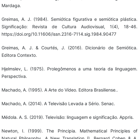
Mardaga.
Greimas, A. J. (1984). Semiótica figurativa e semiótica plástica.
Significação: Revista de Cultura Audiovisual, 1(4), 18-46.
https://doi.org/10.11606/issn.2316-7114.sig.1984.90477
Greimas, A. J. & Courtés, J. (2016). Dicionário de Semiótica.
Editora Contexto.
Hjelmslev, L. (1975). Prolegômenos a uma teoria da linguagem.
Perspectiva.
Machado, A. (1995). A Arte do Vídeo. Editora Brasiliense..
Machado, A. (2014). A Televisão Levada a Sério. Senac.
Médola. A. S. (2019). Televisão: linguagem e significação. Appris.
Newton, I. (1999). The Principia. Mathematical Principles of
Natural Philosophy. A New Translation (I. Bernard Cohen & A.