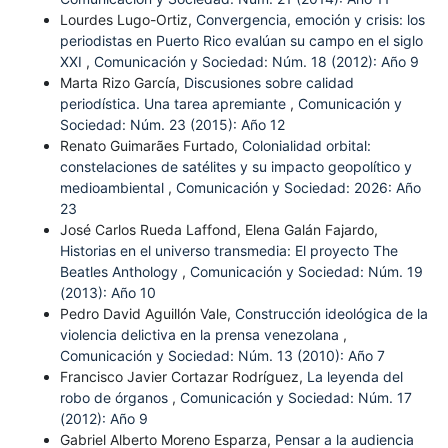
Lourdes Lugo-Ortiz,
Convergencia, emoción y crisis: los
periodistas en Puerto Rico evalúan su campo en el siglo
XXI
,
Comunicación y Sociedad: Núm. 18 (2012): Año 9
Marta Rizo García,
Discusiones sobre calidad
periodística. Una tarea apremiante
,
Comunicación y
Sociedad: Núm. 23 (2015): Año 12
Renato Guimarães Furtado,
Colonialidad orbital:
constelaciones de satélites y su impacto geopolítico y
medioambiental
,
Comunicación y Sociedad: 2026: Año
23
José Carlos Rueda Laffond, Elena Galán Fajardo,
Historias en el universo transmedia: El proyecto The
Beatles Anthology
,
Comunicación y Sociedad: Núm. 19
(2013): Año 10
Pedro David Aguillón Vale,
Construcción ideológica de la
violencia delictiva en la prensa venezolana
,
Comunicación y Sociedad: Núm. 13 (2010): Año 7
Francisco Javier Cortazar Rodríguez,
La leyenda del
robo de órganos
,
Comunicación y Sociedad: Núm. 17
(2012): Año 9
Gabriel Alberto Moreno Esparza,
Pensar a la audiencia