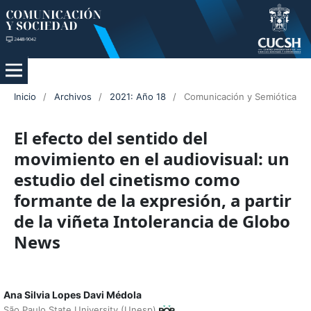
Inicio
/
Archivos
/
2021: Año 18
/
Comunicación y Semiótica
El efecto del sentido del
movimiento en el audiovisual: un
estudio del cinetismo como
formante de la expresión, a partir
de la viñeta Intolerancia de Globo
News
Ana Silvia Lopes Davi Médola
São Paulo State University (Unesp)