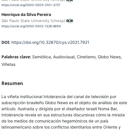
https://orcid.org/0000-0003-2101-3727
Henrique da Silva Pereira
São Paulo State University (Unesp)
https://orcid.org/0000-0002-1328-8694
DOI:
https://doi.org/10.32870/cys.v2021.7921
Palabras clave:
Semiótica, Audiovisual, Cinetismo, Globo News,
Viñetas
Resumen
La viñeta institucional Intolerancia del canal de televisión por
subscripción brasileño Globo News es el objeto de análisis de este
artículo. Ilustrada y dirigida por el diseñador israelí Noma Bar,
Intolerancia revela en sus estructuras discursivas cómo la mirada
de los medios de comunicación hegemónicos de un país
latinoamericano sobre los conflictos identitarios entre Oriente y