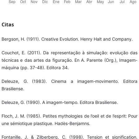
Citas
Bergson, H. (1911). Creative Evolution. Henry Halt and Company.
Couchot, E. (2011). Da representação à simulação: evolução das
técnicas e das artes da figuração. En A. Parente (Org.), Imagem-
máquina (pp. 37-48). Editora 34.
Deleuze, G. (1983). Cinema a imagem-movimento. Editora
Brasiliense.
Deleuze, G. (1990). A imagem-tempo. Editora Brasiliense.
Floch, J. M. (1985). Petites mythologies de l’oeil et de l’esprit: Pour
une sémiotique plastique. Hadès-Benjamns.
Fontanille, J. & Zilberberg, C. (1998). Tension et signification.