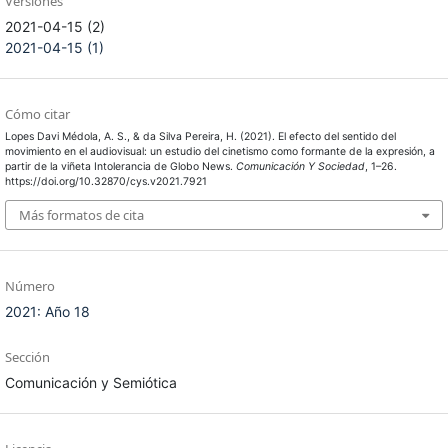
Versiones
2021-04-15 (2)
2021-04-15 (1)
Cómo citar
Lopes Davi Médola, A. S., & da Silva Pereira, H. (2021). El efecto del sentido del
movimiento en el audiovisual: un estudio del cinetismo como formante de la expresión, a
partir de la viñeta Intolerancia de Globo News.
Comunicación Y Sociedad
, 1–26.
https://doi.org/10.32870/cys.v2021.7921
Más formatos de cita
Número
2021: Año 18
Sección
Comunicación y Semiótica