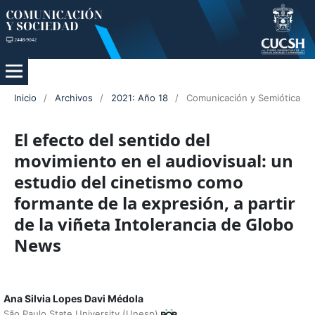
Inicio
/
Archivos
/
2021: Año 18
/
Comunicación y Semiótica
El efecto del sentido del
movimiento en el audiovisual: un
estudio del cinetismo como
formante de la expresión, a partir
de la viñeta Intolerancia de Globo
News
Ana Silvia Lopes Davi Médola
São Paulo State University (Unesp)