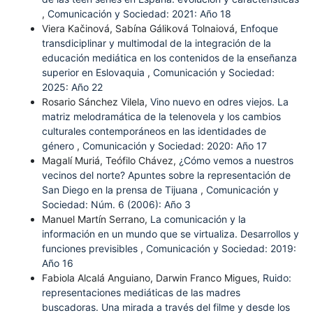
,
Comunicación y Sociedad: 2021: Año 18
Viera Kačinová, Sabína Gáliková Tolnaiová,
Enfoque
transdiciplinar y multimodal de la integración de la
educación mediática en los contenidos de la enseñanza
superior en Eslovaquia
,
Comunicación y Sociedad:
2025: Año 22
Rosario Sánchez Vilela,
Vino nuevo en odres viejos. La
matriz melodramática de la telenovela y los cambios
culturales contemporáneos en las identidades de
género
,
Comunicación y Sociedad: 2020: Año 17
Magalí Muriá, Teófilo Chávez,
¿Cómo vemos a nuestros
vecinos del norte? Apuntes sobre la representación de
San Diego en la prensa de Tijuana
,
Comunicación y
Sociedad: Núm. 6 (2006): Año 3
Manuel Martín Serrano,
La comunicación y la
información en un mundo que se virtualiza. Desarrollos y
funciones previsibles
,
Comunicación y Sociedad: 2019:
Año 16
Fabiola Alcalá Anguiano, Darwin Franco Migues,
Ruido:
representaciones mediáticas de las madres
buscadoras. Una mirada a través del filme y desde los