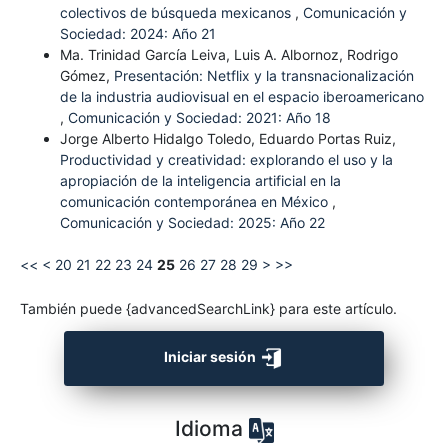
colectivos de búsqueda mexicanos
,
Comunicación y
Sociedad: 2024: Año 21
Ma. Trinidad García Leiva, Luis A. Albornoz, Rodrigo
Gómez,
Presentación: Netflix y la transnacionalización
de la industria audiovisual en el espacio iberoamericano
,
Comunicación y Sociedad: 2021: Año 18
Jorge Alberto Hidalgo Toledo, Eduardo Portas Ruiz,
Productividad y creatividad: explorando el uso y la
apropiación de la inteligencia artificial en la
comunicación contemporánea en México
,
Comunicación y Sociedad: 2025: Año 22
<<
<
20
21
22
23
24
25
26
27
28
29
>
>>
También puede {advancedSearchLink} para este artículo.
Iniciar sesión
Idioma