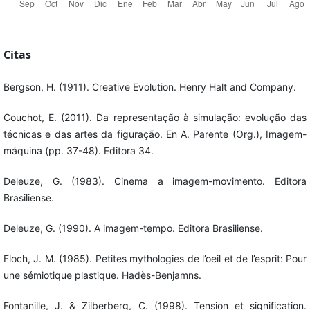
Citas
Bergson, H. (1911). Creative Evolution. Henry Halt and Company.
Couchot, E. (2011). Da representação à simulação: evolução das
técnicas e das artes da figuração. En A. Parente (Org.), Imagem-
máquina (pp. 37-48). Editora 34.
Deleuze, G. (1983). Cinema a imagem-movimento. Editora
Brasiliense.
Deleuze, G. (1990). A imagem-tempo. Editora Brasiliense.
Floch, J. M. (1985). Petites mythologies de l’oeil et de l’esprit: Pour
une sémiotique plastique. Hadès-Benjamns.
Fontanille, J. & Zilberberg, C. (1998). Tension et signification.