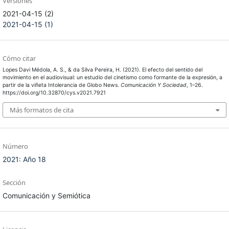
Versiones
2021-04-15 (2)
2021-04-15 (1)
Cómo citar
Lopes Davi Médola, A. S., & da Silva Pereira, H. (2021). El efecto del sentido del
movimiento en el audiovisual: un estudio del cinetismo como formante de la expresión, a
partir de la viñeta Intolerancia de Globo News.
Comunicación Y Sociedad
, 1–26.
https://doi.org/10.32870/cys.v2021.7921
Más formatos de cita
Número
2021: Año 18
Sección
Comunicación y Semiótica