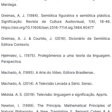
Mardaga.
Greimas, A. J. (1984). Semiótica figurativa e semiótica plástica.
Significação: Revista de Cultura Audiovisual, 1(4), 18-46.
https://doi.org/10.11606/issn.2316-7114.sig.1984.90477
Greimas, A. J. & Courtés, J. (2016). Dicionário de Semiótica.
Editora Contexto.
Hjelmslev, L. (1975). Prolegômenos a uma teoria da linguagem.
Perspectiva.
Machado, A. (1995). A Arte do Vídeo. Editora Brasiliense..
Machado, A. (2014). A Televisão Levada a Sério. Senac.
Médola. A. S. (2019). Televisão: linguagem e significação. Appris.
Newton, I. (1999). The Principia. Mathematical Principles of
Natural Philosophy. A New Translation (I. Bernard Cohen & A.