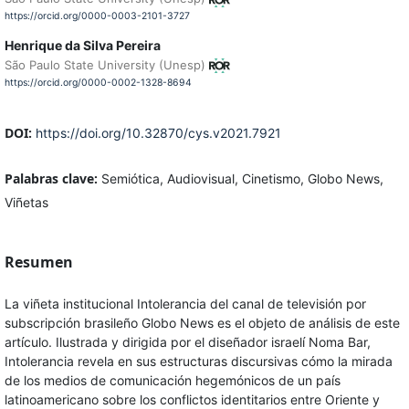
https://orcid.org/0000-0003-2101-3727
Henrique da Silva Pereira
São Paulo State University (Unesp)
https://orcid.org/0000-0002-1328-8694
DOI:
https://doi.org/10.32870/cys.v2021.7921
Palabras clave:
Semiótica, Audiovisual, Cinetismo, Globo News,
Viñetas
Resumen
La viñeta institucional Intolerancia del canal de televisión por
subscripción brasileño Globo News es el objeto de análisis de este
artículo. Ilustrada y dirigida por el diseñador israelí Noma Bar,
Intolerancia revela en sus estructuras discursivas cómo la mirada
de los medios de comunicación hegemónicos de un país
latinoamericano sobre los conflictos identitarios entre Oriente y