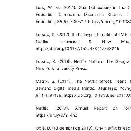
Liew, W. M. (2014). Sex (Education) in the Ci
Education Curriculum. Discourse: Studies in 
Education, 35(5), 705-717. https://doi.org/10.
Lobato, R. (2017). Rethinking International TV F
Netflix. Television & New Medi
https://doi.org/10.1177/1527476417708245
Lobato, R. (2019). Netflix Nations: The Geograph
New York University Press.
Matrix, S. (2014). The Netflix effect: Teens,
demand digital media trends. Jeunesse: Young 
6(1), 119-138. https://doi.org/10.1353/jeu.2014.
Netflix. (2019). Annual Report on For
https://bit.ly/37Y14hZ
Opie, D. (18 de abril de 2019). Why Netflix is le