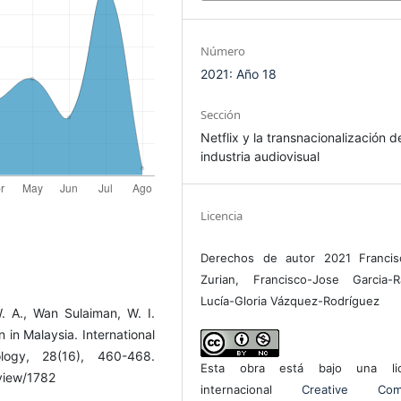
Número
2021: Año 18
Sección
Netflix y la transnacionalización d
industria audiovisual
Licencia
Derechos de autor 2021 Francis
Zurian, Francisco-Jose Garcia-R
Lucía-Gloria Vázquez-Rodríguez
 A., Wan Sulaiman, W. I.
 in Malaysia. International
ogy, 28(16), 460-468.
Esta obra está bajo una lic
/view/1782
internacional
Creative Com