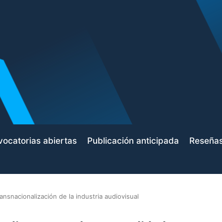
ocatorias abiertas
Publicación anticipada
Reseña
transnacionalización de la industria audiovisual