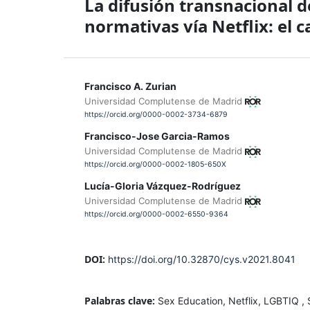
La difusión transnacional d
normativas vía Netflix: el 
Francisco A. Zurian
Universidad Complutense de Madrid
https://orcid.org/0000-0002-3734-6879
Francisco-Jose Garcia-Ramos
Universidad Complutense de Madrid
https://orcid.org/0000-0002-1805-650X
Lucía-Gloria Vázquez-Rodríguez
Universidad Complutense de Madrid
https://orcid.org/0000-0002-6550-9364
DOI:
https://doi.org/10.32870/cys.v2021.8041
Palabras clave:
Sex Education, Netflix, LGBTIQ , 