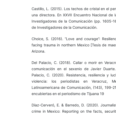
Castillo, L. (2015). Los techos de cristal en el p
una directora. En XXVII Encuentro Nacional de 
Investigadores de la Comunicación (pp. 1605-1
de Investigadores de la Comunicación.
Choice, S. (2016). “Love and courage”: Resilienc
facing trauma in northern Mexico [Tesis de maest
Arizona.
Del Palacio, C. (2018). Callar o morir en Verac
comunicación en el sexenio de Javier Duarte.
Palacio, C. (2020). Resistencia, resiliencia y l
violencia: los periodistas en Veracruz, M
Latinoamericana de Comunicación, (143), 199-214
encubiertas en el periodismo de Tijuana 19
Díaz-Cerveró, E. & Barredo, D. (2020). Journali
crime in Mexico: Reporting on the facts, securi