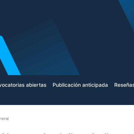
ocatorias abiertas
Publicación anticipada
Reseña
neral