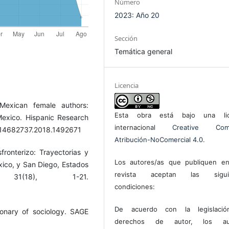
Número
2023: Año 20
Sección
Temática general
Licencia
 Mexican female authors:
Esta obra está bajo una lic
Mexico. Hispanic Research
internacional
Creative Com
0/14682737.2018.1492671
Atribución-NoComercial 4.0
.
fronterizo: Trayectorias y
Los autores/as que publiquen en
éxico, y San Diego, Estados
revista aceptan las sigui
31(18), 1-21.
condiciones:
De acuerdo con la legislaci
ionary of sociology. SAGE
derechos de autor, los au