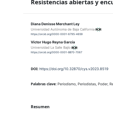
Resistencias abiertas y enc
Diana Denisse Merchant Ley
Universidad Autónoma de Baja California
https://orcid.org/0000-0001-6795-4659
Víctor Hugo Reyna García
Universidad La Salle Bajío
https://orcid.org/0000-0001-8870-7067
DOI:
https://doi.org/10.32870/cys.v2023.8519
Palabras clave:
Periodismo, Periodistas, Poder, Re
Resumen