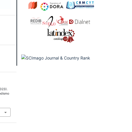
2023).
iodismo