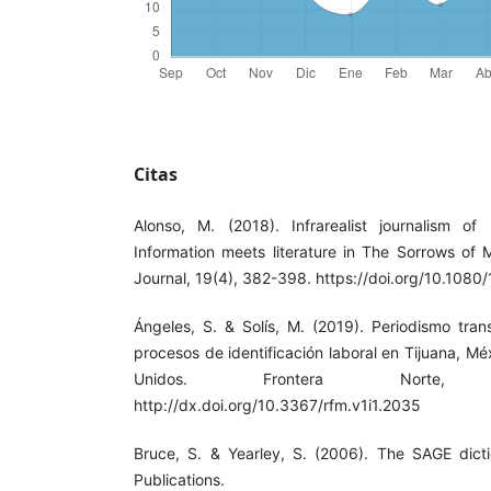
Citas
Alonso, M. (2018). Infrarealist journalism of
Information meets literature in The Sorrows of 
Journal, 19(4), 382-398. https://doi.org/10.108
Ángeles, S. & Solís, M. (2019). Periodismo trans
procesos de identificación laboral en Tijuana, M
Unidos. Frontera Norte, 
http://dx.doi.org/10.3367/rfm.v1i1.2035
Bruce, S. & Yearley, S. (2006). The SAGE dict
Publications.