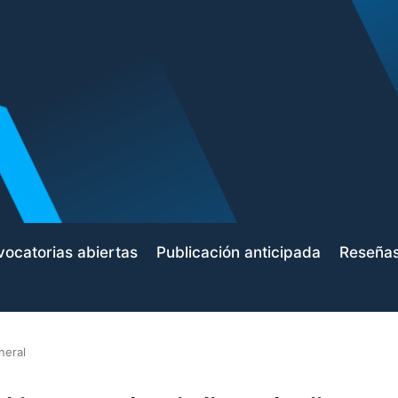
ocatorias abiertas
Publicación anticipada
Reseña
neral