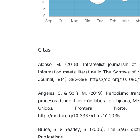
Citas
Alonso, M. (2018). Infrarealist journalism of
Information meets literature in The Sorrows of 
Journal, 19(4), 382-398. https://doi.org/10.108
Ángeles, S. & Solís, M. (2019). Periodismo trans
procesos de identificación laboral en Tijuana, M
Unidos. Frontera Norte, 
http://dx.doi.org/10.3367/rfm.v1i1.2035
Bruce, S. & Yearley, S. (2006). The SAGE dict
Publications.