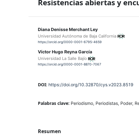
Resistencias abiertas y enc
Diana Denisse Merchant Ley
Universidad Autónoma de Baja California
https://orcid.org/0000-0001-6795-4659
Víctor Hugo Reyna García
Universidad La Salle Bajío
https://orcid.org/0000-0001-8870-7067
DOI:
https://doi.org/10.32870/cys.v2023.8519
Palabras clave:
Periodismo, Periodistas, Poder, Re
Resumen