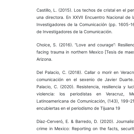
Castillo, L. (2015). Los techos de cristal en el p
una directora. En XXVII Encuentro Nacional de 
Investigadores de la Comunicación (pp. 1605-1
de Investigadores de la Comunicación.
Choice, S. (2016). “Love and courage”: Resilienc
facing trauma in northern Mexico [Tesis de maest
Arizona.
Del Palacio, C. (2018). Callar o morir en Verac
comunicación en el sexenio de Javier Duarte.
Palacio, C. (2020). Resistencia, resiliencia y l
violencia: los periodistas en Veracruz, M
Latinoamericana de Comunicación, (143), 199-214
encubiertas en el periodismo de Tijuana 19
Díaz-Cerveró, E. & Barredo, D. (2020). Journali
crime in Mexico: Reporting on the facts, securi