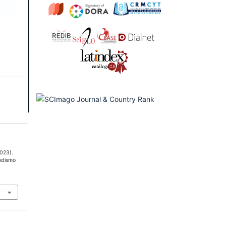
2023).
iodismo