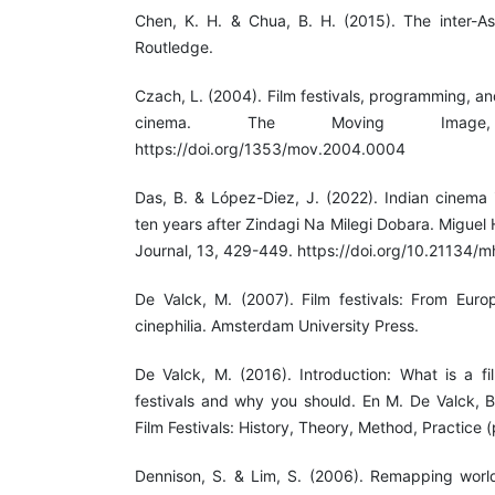
Chen, K. H. & Chua, B. H. (2015). The inter-Asi
Routledge.
Czach, L. (2004). Film festivals, programming, and
cinema. The Moving Image
https://doi.org/1353/mov.2004.0004
Das, B. & López-Diez, J. (2022). Indian cinema 
ten years after Zindagi Na Milegi Dobara. Migue
Journal, 13, 429-449. https://doi.org/10.21134/mh
De Valck, M. (2007). Film festivals: From Europ
cinephilia. Amsterdam University Press.
De Valck, M. (2016). Introduction: What is a fi
festivals and why you should. En M. De Valck, B.
Film Festivals: History, Theory, Method, Practice (
Dennison, S. & Lim, S. (2006). Remapping world 