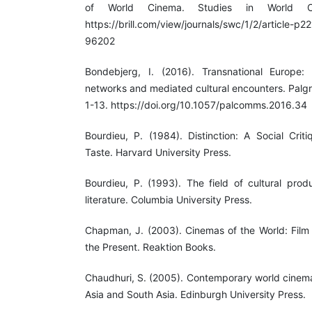
of World Cinema. Studies in World Ci
https://brill.com/view/journals/swc/1/2/article-
96202
Bondebjerg, I. (2016). Transnational Europe:
networks and mediated cultural encounters. Palg
1-13. https://doi.org/10.1057/palcomms.2016.34
Bourdieu, P. (1984). Distinction: A Social Cri
Taste. Harvard University Press.
Bourdieu, P. (1993). The field of cultural prod
literature. Columbia University Press.
Chapman, J. (2003). Cinemas of the World: Film
the Present. Reaktion Books.
Chaudhuri, S. (2005). Contemporary world cinema
Asia and South Asia. Edinburgh University Press.