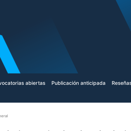
ocatorias abiertas
Publicación anticipada
Reseña
neral