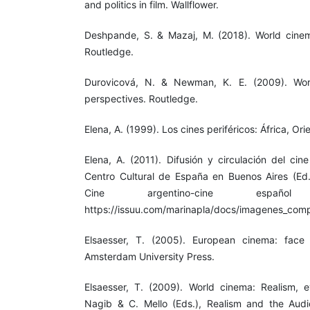
and politics in film. Wallflower.
Deshpande, S. & Mazaj, M. (2018). World cinema:
Routledge.
Durovicová, N. & Newman, K. E. (2009). Worl
perspectives. Routledge.
Elena, A. (1999). Los cines periféricos: África, Ori
Elena, A. (2011). Difusión y circulación del ci
Centro Cultural de España en Buenos Aires (Ed
Cine argentino-cine españo
https://issuu.com/marinapla/docs/imagenes_comp
Elsaesser, T. (2005). European cinema: face
Amsterdam University Press.
Elsaesser, T. (2009). World cinema: Realism, 
Nagib & C. Mello (Eds.), Realism and the Audi