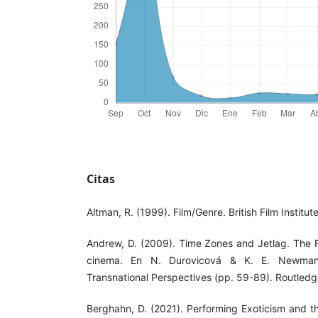
Citas
Altman, R. (1999). Film/Genre. British Film Institute
Andrew, D. (2009). Time Zones and Jetlag. The 
cinema. En N. Durovicová & K. E. Newman 
Transnational Perspectives (pp. 59-89). Routledg
Berghahn, D. (2021). Performing Exoticism and t