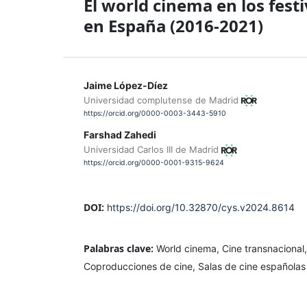
El world cinema en los festi
en España (2016-2021)
Jaime López-Díez
Universidad complutense de Madrid
https://orcid.org/0000-0003-3443-5910
Farshad Zahedi
Universidad Carlos III de Madrid
https://orcid.org/0000-0001-9315-9624
DOI:
https://doi.org/10.32870/cys.v2024.8614
Palabras clave:
World cinema, Cine transnacional,
Coproducciones de cine, Salas de cine españolas