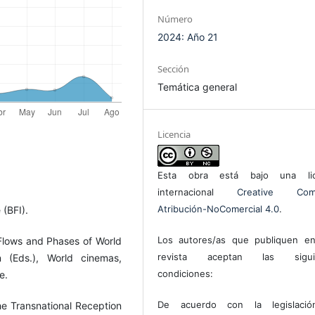
Número
2024: Año 21
Sección
Temática general
Licencia
Esta obra está bajo una lic
internacional
Creative Com
Atribución-NoComercial 4.0
.
 (BFI).
Los autores/as que publiquen en
Flows and Phases of World
revista aceptan las sigui
(Eds.), World cinemas,
condiciones:
e.
De acuerdo con la legislaci
he Transnational Reception