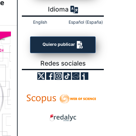
ne
Idioma
English
Español (España)
Quiero publicar
Redes sociales