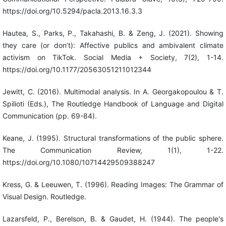
https://doi.org/10.5294/pacla.2013.16.3.3
Hautea, S., Parks, P., Takahashi, B. & Zeng, J. (2021). Showing
they care (or don’t): Affective publics and ambivalent climate
activism on TikTok. Social Media + Society, 7(2), 1-14.
https://doi.org/10.1177/20563051211012344
Jewitt, C. (2016). Multimodal analysis. In A. Georgakopoulou & T.
Spilioti (Eds.), The Routledge Handbook of Language and Digital
Communication (pp. 69-84).
Keane, J. (1995). Structural transformations of the public sphere.
The Communication Review, 1(1), 1-22.
https://doi.org/10.1080/10714429509388247
Kress, G. & Leeuwen, T. (1996). Reading Images: The Grammar of
Visual Design. Routledge.
Lazarsfeld, P., Berelson, B. & Gaudet, H. (1944). The people's