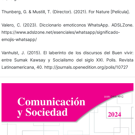
Thunberg, G. & Mustill, T. (Director). (2021). For Nature [Película].
Valero, C. (2023). Diccionario emoticonos WhatsApp. ADSLZone.
https://www.adslzone.net/esenciales/whatsapp/significado-
emojis-whatsapp/
Vanhulst, J. (2015). El laberinto de los discursos del Buen vivir:
entre Sumak Kawsay y Socialismo del siglo XXI. Polis. Revista
Latinoamericana, 40. http://journals.openedition.org/polis/10727