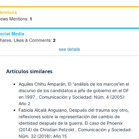
entions
ews Mentions:
1
ocial Media
hares, Likes & Comments:
2
see details
Artículos similares
Aquiles Chihu Amparán,
El “análisis de los marcos”en el
discurso de los candidatos a jefe de gobierno en el DF
en 1997
,
Comunicación y Sociedad: Núm. 4 (2005):
Año 2
Fabiola Alcalá Anguiano,
Después del trauma soy otro,
reflexiones sobre la representación del cambio de
identidad después de la guerra. El caso de Phoenix
(2014) de Christian Petzold
,
Comunicación y Sociedad:
Núm. 32 (2018): Año 15