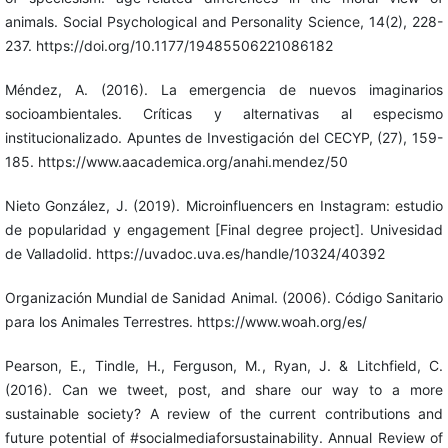
animals. Social Psychological and Personality Science, 14(2), 228-
237. https://doi.org/10.1177/19485506221086182
Méndez, A. (2016). La emergencia de nuevos imaginarios
socioambientales. Críticas y alternativas al especismo
institucionalizado. Apuntes de Investigación del CECYP, (27), 159-
185. https://www.aacademica.org/anahi.mendez/50
Nieto González, J. (2019). Microinfluencers en Instagram: estudio
de popularidad y engagement [Final degree project]. Univesidad
de Valladolid. https://uvadoc.uva.es/handle/10324/40392
Organización Mundial de Sanidad Animal. (2006). Código Sanitario
para los Animales Terrestres. https://www.woah.org/es/
Pearson, E., Tindle, H., Ferguson, M., Ryan, J. & Litchfield, C.
(2016). Can we tweet, post, and share our way to a more
sustainable society? A review of the current contributions and
future potential of #socialmediaforsustainability. Annual Review of