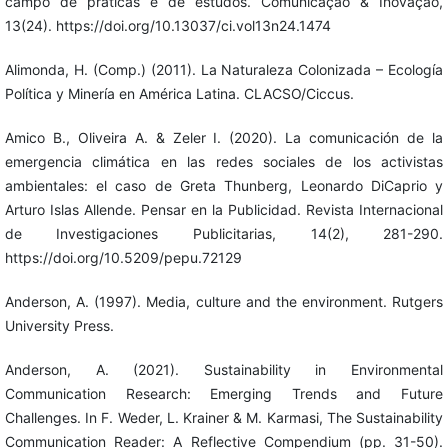
campo de práticas e de estudos. Comunicação & Inovação,
13(24). https://doi.org/10.13037/ci.vol13n24.1474
Alimonda, H. (Comp.) (2011). La Naturaleza Colonizada – Ecología
Política y Minería en América Latina. CLACSO/Ciccus.
Amico B., Oliveira A. & Zeler I. (2020). La comunicación de la
emergencia climática en las redes sociales de los activistas
ambientales: el caso de Greta Thunberg, Leonardo DiCaprio y
Arturo Islas Allende. Pensar en la Publicidad. Revista Internacional
de Investigaciones Publicitarias, 14(2), 281-290.
https://doi.org/10.5209/pepu.72129
Anderson, A. (1997). Media, culture and the environment. Rutgers
University Press.
Anderson, A. (2021). Sustainability in Environmental
Communication Research: Emerging Trends and Future
Challenges. In F. Weder, L. Krainer & M. Karmasi, The Sustainability
Communication Reader: A Reflective Compendium (pp. 31-50).