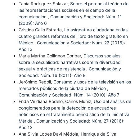
Tania Rodríguez Salazar,
Sobre el potencial teórico de
las representaciones sociales en el campo de la
comunicación
,
Comunicación y Sociedad: Núm. 11
(2009): Año 6
Cristina Gallo Estrada,
La asignatura ciudadana en las
cuatro grandes reformas del libro de texto gratuito en
México
,
Comunicación y Sociedad: Núm. 27 (2016):
Año 13
María Martha Collignon Goribar,
Discursos sociales
sobre la sexualidad: narrativas sobre la diversidad
sexual y prácticas de resistencia
,
Comunicación y
Sociedad: Núm. 16 (2011): Año 8
Jerónimo Repoll,
Consumo y usos de la televisión en los
mercados públicos de la ciudad de México
,
Comunicación y Sociedad: Núm. 14 (2010): Año 7
Frida Viridiana Rodelo, Carlos Muñiz,
Uso del análisis de
conglomerados para la detección de encuadres
noticiosos en el tratamiento periodístico de la Iniciativa
Mérida
,
Comunicación y Sociedad: Núm. 27 (2016):
Año 13
Ana Silvia Lopes Davi Médola, Henrique da Silva