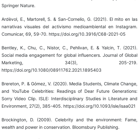
Springer Nature.
Ardèvol, E., Martorell, S. & San-Cornelio, G. (2021). El mito en las
narrativas visuales del activismo medioambiental en Instagram.
Comunicar, 69, 59-70. https://doi.org/10.3916/C68-2021-05
Bentley, K., Chu, C., Nistor, C., Pehlivan, E. & Yalcin, T. (2021).
Social media engagement for global influencers. Journal of Global
Marketing, 34(3), 205-219.
https://doi.org/10.1080/08911762.2021.1895403
Brereton, P. & Gómez, V. (2020). Media Students, Climate Change,
and YouTube Celebrities: Readings of Dear Future Generations:
Sorry Video Clip. ISLE: Interdisciplinary Studies in Literature and
Environment, 27(2), 385-405. https://doi.org/10.1093/isle/isaa021
Brockington, D. (2009). Celebrity and the environment: Fame,
wealth and power in conservation. Bloomsbury Publishing.