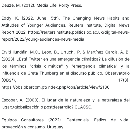
Deuze, M. (2012). Media Life. Polity Press.
Eddy, K. (2022, June 15th). The Changing News Habits and
Attitudes of Younger Audiences. Reuters Institute, Digital News
Report 2022. https://reutersinstitute.politics.ox.ac.uk/digital-news-
report/2022/young-audiences-news-media
Erviti Ilundáin, M.C., León, B., Urruchi, P. & Martínez García, A. B.
(2023). ¿Está Twitter en una emergencia climática? La difusión de
los términos "crisis climática" y "emergencia climática" y la
influencia de Greta Thunberg en el discurso público. Observatorio
(OBS*), 17(3).
https://obs.obercom.pt/index.php/obs/article/view/2130
Escobar, A. (2000). El lugar de la naturaleza y la naturaleza del
lugar:¿globalización o postdesarrollo? CLACSO.
Equipos Consultores (2022). Centennials. Estilos de vida,
proyección y consumo. Uruguay.