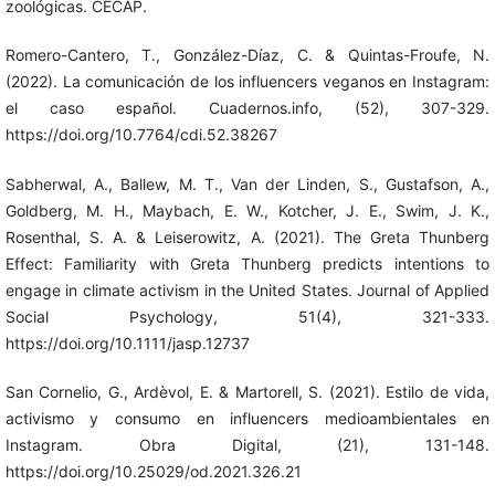
zoológicas. CECAP.
Romero-Cantero, T., González-Díaz, C. & Quintas-Froufe, N.
(2022). La comunicación de los influencers veganos en Instagram:
el caso español. Cuadernos.info, (52), 307-329.
https://doi.org/10.7764/cdi.52.38267
Sabherwal, A., Ballew, M. T., Van der Linden, S., Gustafson, A.,
Goldberg, M. H., Maybach, E. W., Kotcher, J. E., Swim, J. K.,
Rosenthal, S. A. & Leiserowitz, A. (2021). The Greta Thunberg
Effect: Familiarity with Greta Thunberg predicts intentions to
engage in climate activism in the United States. Journal of Applied
Social Psychology, 51(4), 321-333.
https://doi.org/10.1111/jasp.12737
San Cornelio, G., Ardèvol, E. & Martorell, S. (2021). Estilo de vida,
activismo y consumo en influencers medioambientales en
Instagram. Obra Digital, (21), 131-148.
https://doi.org/10.25029/od.2021.326.21