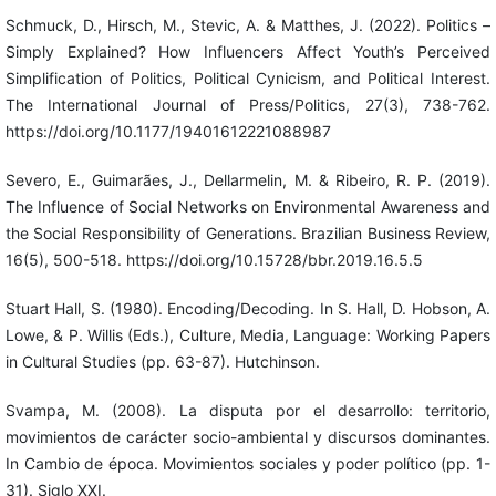
Schmuck, D., Hirsch, M., Stevic, A. & Matthes, J. (2022). Politics –
Simply Explained? How Influencers Affect Youth’s Perceived
Simplification of Politics, Political Cynicism, and Political Interest.
The International Journal of Press/Politics, 27(3), 738-762.
https://doi.org/10.1177/19401612221088987
Severo, E., Guimarães, J., Dellarmelin, M. & Ribeiro, R. P. (2019).
The Influence of Social Networks on Environmental Awareness and
the Social Responsibility of Generations. Brazilian Business Review,
16(5), 500-518. https://doi.org/10.15728/bbr.2019.16.5.5
Stuart Hall, S. (1980). Encoding/Decoding. In S. Hall, D. Hobson, A.
Lowe, & P. Willis (Eds.), Culture, Media, Language: Working Papers
in Cultural Studies (pp. 63-87). Hutchinson.
Svampa, M. (2008). La disputa por el desarrollo: territorio,
movimientos de carácter socio-ambiental y discursos dominantes.
In Cambio de época. Movimientos sociales y poder político (pp. 1-
31). Siglo XXI.