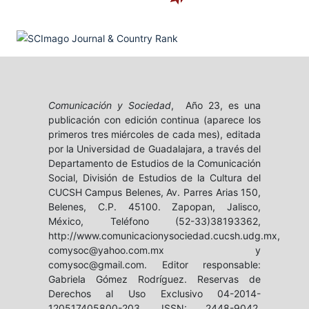
Comunicación y Sociedad
, Año 23, es una
publicación con edición continua (aparece los
primeros tres miércoles de cada mes), editada
por la Universidad de Guadalajara, a través del
Departamento de Estudios de la Comunicación
Social, División de Estudios de la Cultura del
CUCSH Campus Belenes, Av. Parres Arias 150,
Belenes, C.P. 45100. Zapopan, Jalisco,
México, Teléfono (52-33)38193362,
http://www.comunicacionysociedad.cucsh.udg.mx,
comysoc@yahoo.com.mx y
comysoc@gmail.com. Editor responsable:
Gabriela Gómez Rodríguez. Reservas de
Derechos al Uso Exclusivo 04-2014-
120517405800-203, ISSN: 2448-9042,