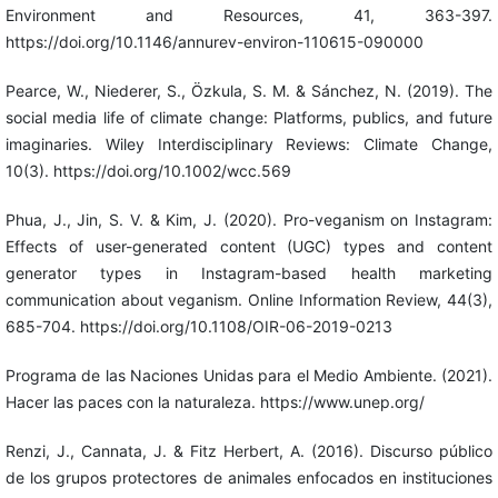
Environment and Resources, 41, 363-397.
https://doi.org/10.1146/annurev-environ-110615-090000
Pearce, W., Niederer, S., Özkula, S. M. & Sánchez, N. (2019). The
social media life of climate change: Platforms, publics, and future
imaginaries. Wiley Interdisciplinary Reviews: Climate Change,
10(3). https://doi.org/10.1002/wcc.569
Phua, J., Jin, S. V. & Kim, J. (2020). Pro-veganism on Instagram:
Effects of user-generated content (UGC) types and content
generator types in Instagram-based health marketing
communication about veganism. Online Information Review, 44(3),
685-704. https://doi.org/10.1108/OIR-06-2019-0213
Programa de las Naciones Unidas para el Medio Ambiente. (2021).
Hacer las paces con la naturaleza. https://www.unep.org/
Renzi, J., Cannata, J. & Fitz Herbert, A. (2016). Discurso público
de los grupos protectores de animales enfocados en instituciones