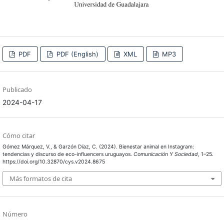
PDF
PDF (English)
XML
MP3
Publicado
2024-04-17
Cómo citar
Gómez Márquez, V., & Garzón Díaz, C. (2024). Bienestar animal en Instagram:
tendencias y discurso de eco-influencers uruguayos.
Comunicación Y Sociedad
, 1–25.
https://doi.org/10.32870/cys.v2024.8675
Más formatos de cita
Número