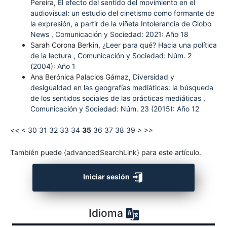
Pereira,
El efecto del sentido del movimiento en el
audiovisual: un estudio del cinetismo como formante de
la expresión, a partir de la viñeta Intolerancia de Globo
News
,
Comunicación y Sociedad: 2021: Año 18
Sarah Corona Berkin,
¿Leer para qué? Hacia una política
de la lectura
,
Comunicación y Sociedad: Núm. 2
(2004): Año 1
Ana Berónica Palacios Gámaz,
Diversidad y
desigualdad en las geografías mediáticas: la búsqueda
de los sentidos sociales de las prácticas mediáticas
,
Comunicación y Sociedad: Núm. 23 (2015): Año 12
<<
<
30
31
32
33
34
35
36
37
38
39
>
>>
También puede {advancedSearchLink} para este artículo.
Iniciar sesión
Idioma