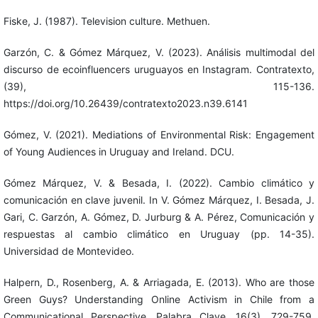
Fiske, J. (1987). Television culture. Methuen.
Garzón, C. & Gómez Márquez, V. (2023). Análisis multimodal del
discurso de ecoinfluencers uruguayos en Instagram. Contratexto,
(39), 115-136.
https://doi.org/10.26439/contratexto2023.n39.6141
Gómez, V. (2021). Mediations of Environmental Risk: Engagement
of Young Audiences in Uruguay and Ireland. DCU.
Gómez Márquez, V. & Besada, I. (2022). Cambio climático y
comunicación en clave juvenil. In V. Gómez Márquez, I. Besada, J.
Gari, C. Garzón, A. Gómez, D. Jurburg & A. Pérez, Comunicación y
respuestas al cambio climático en Uruguay (pp. 14-35).
Universidad de Montevideo.
Halpern, D., Rosenberg, A. & Arriagada, E. (2013). Who are those
Green Guys? Understanding Online Activism in Chile from a
Communicational Perspective. Palabra Clave, 16(3), 729-759.