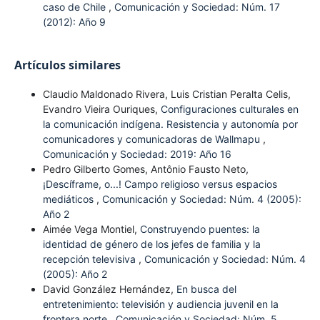
caso de Chile
,
Comunicación y Sociedad: Núm. 17
(2012): Año 9
Artículos similares
Claudio Maldonado Rivera, Luis Cristian Peralta Celis,
Evandro Vieira Ouriques,
Configuraciones culturales en
la comunicación indígena. Resistencia y autonomía por
comunicadores y comunicadoras de Wallmapu
,
Comunicación y Sociedad: 2019: Año 16
Pedro Gilberto Gomes, Antônio Fausto Neto,
¡Descíframe, o...! Campo religioso versus espacios
mediáticos
,
Comunicación y Sociedad: Núm. 4 (2005):
Año 2
Aimée Vega Montiel,
Construyendo puentes: la
identidad de género de los jefes de familia y la
recepción televisiva
,
Comunicación y Sociedad: Núm. 4
(2005): Año 2
David González Hernández,
En busca del
entretenimiento: televisión y audiencia juvenil en la
frontera norte
,
Comunicación y Sociedad: Núm. 5