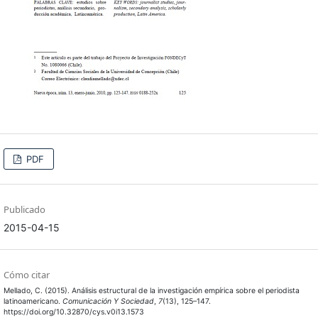
PDF
Publicado
2015-04-15
Cómo citar
Mellado, C. (2015). Análisis estructural de la investigación empírica sobre el periodista
latinoamericano.
Comunicación Y Sociedad
,
7
(13), 125–147.
https://doi.org/10.32870/cys.v0i13.1573