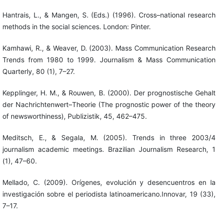
Hantrais, L., & Mangen, S. (Eds.) (1996). Cross–national research
methods in the social sciences. London: Pinter.
Kamhawi, R., & Weaver, D. (2003). Mass Communication Research
Trends from 1980 to 1999. Journalism & Mass Communication
Quarterly, 80 (1), 7–27.
Kepplinger, H. M., & Rouwen, B. (2000). Der prognostische Gehalt
der Nachrichtenwert–Theorie (The prognostic power of the theory
of newsworthiness), Publizistik, 45, 462–475.
Meditsch, E., & Segala, M. (2005). Trends in three 2003/4
journalism academic meetings. Brazilian Journalism Research, 1
(1), 47–60.
Mellado, C. (2009). Orígenes, evolución y desencuentros en la
investigación sobre el periodista latinoamericano.Innovar, 19 (33),
7–17.