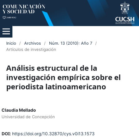
Inicio
/
Archivos
/
Núm. 13 (2010): Año 7
/
Artículos de investigación
Análisis estructural de la
investigación empírica sobre el
periodista latinoamericano
Claudia Mellado
Universidad de Concepción
DOI:
https://doi.org/10.32870/cys.v0i13.1573