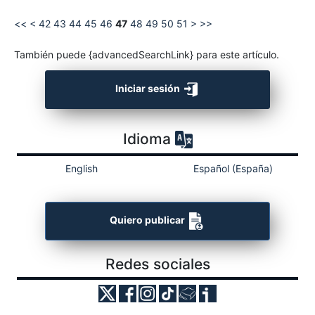
<<
<
42
43
44
45
46
47
48
49
50
51
>
>>
También puede {advancedSearchLink} para este artículo.
Iniciar sesión
Idioma
English
Español (España)
Quiero publicar
Redes sociales