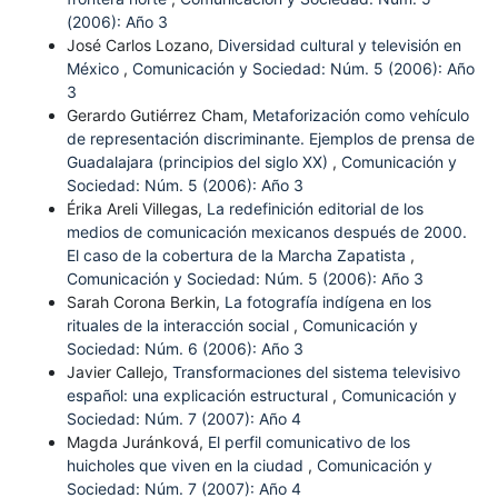
(2006): Año 3
José Carlos Lozano,
Diversidad cultural y televisión en
México
,
Comunicación y Sociedad: Núm. 5 (2006): Año
3
Gerardo Gutiérrez Cham,
Metaforización como vehículo
de representación discriminante. Ejemplos de prensa de
Guadalajara (principios del siglo XX)
,
Comunicación y
Sociedad: Núm. 5 (2006): Año 3
Érika Areli Villegas,
La redefinición editorial de los
medios de comunicación mexicanos después de 2000.
El caso de la cobertura de la Marcha Zapatista
,
Comunicación y Sociedad: Núm. 5 (2006): Año 3
Sarah Corona Berkin,
La fotografía indígena en los
rituales de la interacción social
,
Comunicación y
Sociedad: Núm. 6 (2006): Año 3
Javier Callejo,
Transformaciones del sistema televisivo
español: una explicación estructural
,
Comunicación y
Sociedad: Núm. 7 (2007): Año 4
Magda Juránková,
El perfil comunicativo de los
huicholes que viven en la ciudad
,
Comunicación y
Sociedad: Núm. 7 (2007): Año 4