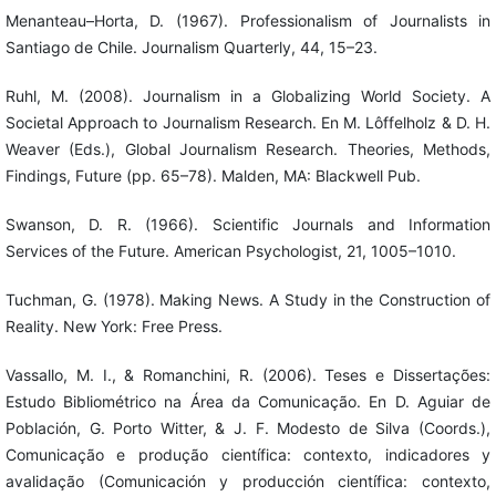
Menanteau–Horta, D. (1967). Professionalism of Journalists in
Santiago de Chile. Journalism Quarterly, 44, 15–23.
Ruhl, M. (2008). Journalism in a Globalizing World Society. A
Societal Approach to Journalism Research. En M. Lôffelholz & D. H.
Weaver (Eds.), Global Journalism Research. Theories, Methods,
Findings, Future (pp. 65–78). Malden, MA: Blackwell Pub.
Swanson, D. R. (1966). Scientific Journals and Information
Services of the Future. American Psychologist, 21, 1005–1010.
Tuchman, G. (1978). Making News. A Study in the Construction of
Reality. New York: Free Press.
Vassallo, M. I., & Romanchini, R. (2006). Teses e Dissertações:
Estudo Bibliométrico na Área da Comunicação. En D. Aguiar de
Población, G. Porto Witter, & J. F. Modesto de Silva (Coords.),
Comunicação e produção científica: contexto, indicadores y
avalidação (Comunicación y producción científica: contexto,