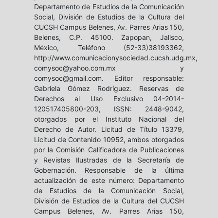
Departamento de Estudios de la Comunicación
Social, División de Estudios de la Cultura del
CUCSH Campus Belenes, Av. Parres Arias 150,
Belenes, C.P. 45100. Zapopan, Jalisco,
México, Teléfono (52-33)38193362,
http://www.comunicacionysociedad.cucsh.udg.mx,
comysoc@yahoo.com.mx y
comysoc@gmail.com. Editor responsable:
Gabriela Gómez Rodríguez. Reservas de
Derechos al Uso Exclusivo 04-2014-
120517405800-203, ISSN: 2448-9042,
otorgados por el Instituto Nacional del
Derecho de Autor. Licitud de Título 13379,
Licitud de Contenido 10952, ambos otorgados
por la Comisión Calificadora de Publicaciones
y Revistas Ilustradas de la Secretaría de
Gobernación. Responsable de la última
actualización de este número: Departamento
de Estudios de la Comunicación Social,
División de Estudios de la Cultura del CUCSH
Campus Belenes, Av. Parres Arias 150,