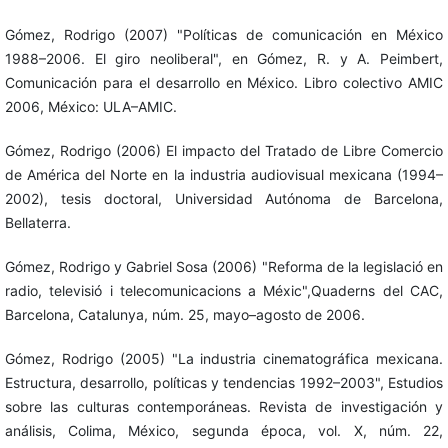
Gómez, Rodrigo (2007) "Políticas de comunicación en México
1988–2006. El giro neoliberal", en Gómez, R. y A. Peimbert,
Comunicación para el desarrollo en México. Libro colectivo AMIC
2006, México: ULA–AMIC.
Gómez, Rodrigo (2006) El impacto del Tratado de Libre Comercio
de América del Norte en la industria audiovisual mexicana (1994–
2002), tesis doctoral, Universidad Autónoma de Barcelona,
Bellaterra.
Gómez, Rodrigo y Gabriel Sosa (2006) "Reforma de la legislació en
radio, televisió i telecomunicacions a Méxic",Quaderns del CAC,
Barcelona, Catalunya, núm. 25, mayo–agosto de 2006.
Gómez, Rodrigo (2005) "La industria cinematográfica mexicana.
Estructura, desarrollo, políticas y tendencias 1992–2003", Estudios
sobre las culturas contemporáneas. Revista de investigación y
análisis, Colima, México, segunda época, vol. X, núm. 22,