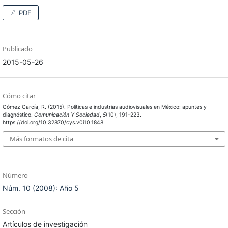
PDF
Publicado
2015-05-26
Cómo citar
Gómez García, R. (2015). Políticas e industrias audiovisuales en México: apuntes y
diagnóstico.
Comunicación Y Sociedad
,
5
(10), 191–223.
https://doi.org/10.32870/cys.v0i10.1848
Más formatos de cita
Número
Núm. 10 (2008): Año 5
Sección
Artículos de investigación