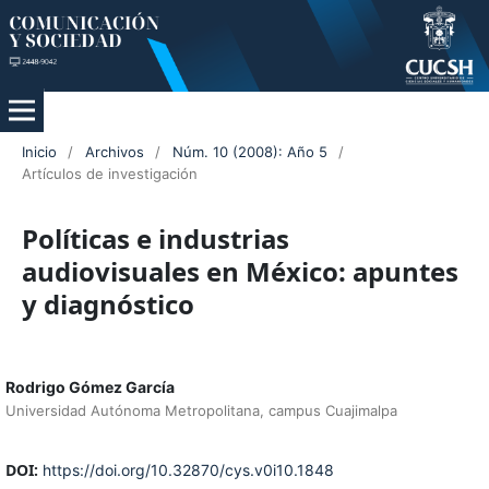
Inicio
/
Archivos
/
Núm. 10 (2008): Año 5
/
Artículos de investigación
Políticas e industrias
audiovisuales en México: apuntes
y diagnóstico
Rodrigo Gómez García
Universidad Autónoma Metropolitana, campus Cuajimalpa
DOI:
https://doi.org/10.32870/cys.v0i10.1848