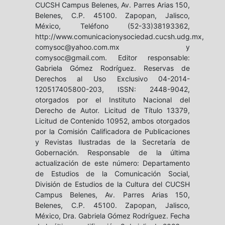
CUCSH Campus Belenes, Av. Parres Arias 150,
Belenes, C.P. 45100. Zapopan, Jalisco,
México, Teléfono (52-33)38193362,
http://www.comunicacionysociedad.cucsh.udg.mx,
comysoc@yahoo.com.mx y
comysoc@gmail.com. Editor responsable:
Gabriela Gómez Rodríguez. Reservas de
Derechos al Uso Exclusivo 04-2014-
120517405800-203, ISSN: 2448-9042,
otorgados por el Instituto Nacional del
Derecho de Autor. Licitud de Título 13379,
Licitud de Contenido 10952, ambos otorgados
por la Comisión Calificadora de Publicaciones
y Revistas Ilustradas de la Secretaría de
Gobernación. Responsable de la última
actualización de este número: Departamento
de Estudios de la Comunicación Social,
División de Estudios de la Cultura del CUCSH
Campus Belenes, Av. Parres Arias 150,
Belenes, C.P. 45100. Zapopan, Jalisco,
México, Dra. Gabriela Gómez Rodríguez. Fecha