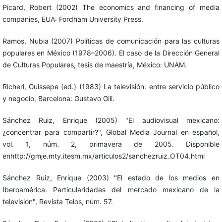
Picard, Robert (2002) The economics and financing of media
companies, EUA: Fordham University Press.
Ramos, Nubia (2007) Políticas de comunicación para las culturas
populares en México (1978–2006). El caso de la Dirección General
de Culturas Populares, tesis de maestría, México: UNAM.
Richeri, Guissepe (ed.) (1983) La televisión: entre servicio público
y negocio, Barcelona: Gustavo Gili.
Sánchez Ruiz, Enrique (2005) "El audiovisual mexicano:
¿concentrar para compartir?", Global Media Journal en español,
vol. 1, núm. 2, primavera de 2005. Disponible
enhttp://gmje.mty.itesm.mx/articulos2/sanchezruiz_OT04.html
Sánchez Ruiz, Enrique (2003) "El estado de los medios en
Iberoamérica. Particularidades del mercado mexicano de la
televisión", Revista Telos, núm. 57.