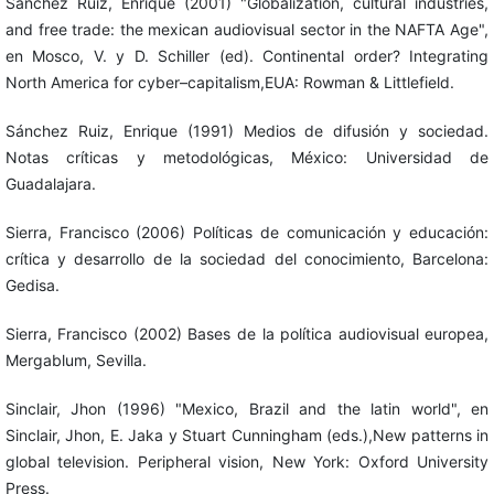
Sánchez Ruiz, Enrique (2001) "Globalization, cultural industries,
and free trade: the mexican audiovisual sector in the NAFTA Age",
en Mosco, V. y D. Schiller (ed). Continental order? Integrating
North America for cyber–capitalism,EUA: Rowman & Littlefield.
Sánchez Ruiz, Enrique (1991) Medios de difusión y sociedad.
Notas críticas y metodológicas, México: Universidad de
Guadalajara.
Sierra, Francisco (2006) Políticas de comunicación y educación:
crítica y desarrollo de la sociedad del conocimiento, Barcelona:
Gedisa.
Sierra, Francisco (2002) Bases de la política audiovisual europea,
Mergablum, Sevilla.
Sinclair, Jhon (1996) "Mexico, Brazil and the latin world", en
Sinclair, Jhon, E. Jaka y Stuart Cunningham (eds.),New patterns in
global television. Peripheral vision, New York: Oxford University
Press.