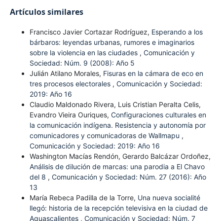
Artículos similares
Francisco Javier Cortazar Rodríguez,
Esperando a los
bárbaros: leyendas urbanas, rumores e imaginarios
sobre la violencia en las ciudades
,
Comunicación y
Sociedad: Núm. 9 (2008): Año 5
Julián Atilano Morales,
Fisuras en la cámara de eco en
tres procesos electorales
,
Comunicación y Sociedad:
2019: Año 16
Claudio Maldonado Rivera, Luis Cristian Peralta Celis,
Evandro Vieira Ouriques,
Configuraciones culturales en
la comunicación indígena. Resistencia y autonomía por
comunicadores y comunicadoras de Wallmapu
,
Comunicación y Sociedad: 2019: Año 16
Washington Macías Rendón, Gerardo Balcázar Ordoñez,
Análisis de dilución de marcas: una parodia a El Chavo
del 8
,
Comunicación y Sociedad: Núm. 27 (2016): Año
13
María Rebeca Padilla de la Torre,
Una nueva socialité
llegó: historia de la recepción televisiva en la ciudad de
Aguascalientes
,
Comunicación y Sociedad: Núm. 7