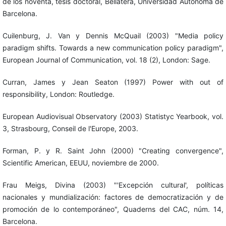
de los noventa, tesis doctoral, Bellatera, Universidad Autónoma de
Barcelona.
Cuilenburg, J. Van y Dennis McQuail (2003) "Media policy
paradigm shifts. Towards a new communication policy paradigm",
European Journal of Communication, vol. 18 (2), London: Sage.
Curran, James y Jean Seaton (1997) Power with out of
responsibility, London: Routledge.
European Audiovisual Observatory (2003) Statistyc Yearbook, vol.
3, Strasbourg, Conseil de l'Europe, 2003.
Forman, P. y R. Saint John (2000) "Creating convergence",
Scientific American, EEUU, noviembre de 2000.
Frau Meigs, Divina (2003) "'Excepción cultural', políticas
nacionales y mundialización: factores de democratización y de
promoción de lo contemporáneo", Quaderns del CAC, núm. 14,
Barcelona.