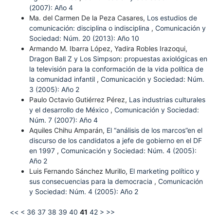
(2007): Año 4
Ma. del Carmen De la Peza Casares,
Los estudios de
comunicación: disciplina o indisciplina
,
Comunicación y
Sociedad: Núm. 20 (2013): Año 10
Armando M. Ibarra López, Yadira Robles Irazoqui,
Dragon Ball Z y Los Simpson: propuestas axiológicas en
la televisión para la conformación de la vida política de
la comunidad infantil
,
Comunicación y Sociedad: Núm.
3 (2005): Año 2
Paulo Octavio Gutiérrez Pérez,
Las industrias culturales
y el desarrollo de México
,
Comunicación y Sociedad:
Núm. 7 (2007): Año 4
Aquiles Chihu Amparán,
El “análisis de los marcos”en el
discurso de los candidatos a jefe de gobierno en el DF
en 1997
,
Comunicación y Sociedad: Núm. 4 (2005):
Año 2
Luis Fernando Sánchez Murillo,
El marketing político y
sus consecuencias para la democracia
,
Comunicación
y Sociedad: Núm. 4 (2005): Año 2
<<
<
36
37
38
39
40
41
42
>
>>