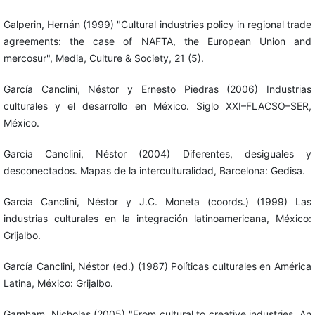
Galperin, Hernán (1999) "Cultural industries policy in regional trade
agreements: the case of NAFTA, the European Union and
mercosur", Media, Culture & Society, 21 (5).
García Canclini, Néstor y Ernesto Piedras (2006) Industrias
culturales y el desarrollo en México. Siglo XXI–FLACSO–SER,
México.
García Canclini, Néstor (2004) Diferentes, desiguales y
desconectados. Mapas de la interculturalidad, Barcelona: Gedisa.
García Canclini, Néstor y J.C. Moneta (coords.) (1999) Las
industrias culturales en la integración latinoamericana, México:
Grijalbo.
García Canclini, Néstor (ed.) (1987) Políticas culturales en América
Latina, México: Grijalbo.
Garnham, Nicholas (2005) "From cultural to creative industries. An