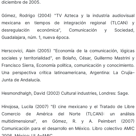
diciembre de 2005.
Gómez, Rodrigo (2004) "TV Azteca y la industria audiovisual
mexicana en tiempos de integración regional (TLCAN) y
desregulación económica", Comunicación y Sociedad,
Guadalajara, núm. 1, nueva época.
Herscovici, Alain (2005) "Economía de la comunicación, lógicas
sociales y territorialidad", en Bolaño, César, Guillermo Mastrini y
Francisco Sierra, Economía política, comunicación y conocimiento.
Una perspectiva crítica latinoamericana, Argentina: La Crujía–
Junta de Andalucía.
Hesmondhalgh, David (2002) Cultural industries, Londres: Sage.
Hinojosa, Lucila (2007) "El cine mexicano y el Tratado de Libre
Comercio de América del Norte (TLCAN): un análisis
multidimensional", en Gómez, R. y A. Peimbert (2007)
Comunicación para el desarrollo en México. Libro colectivo AMIC
2006, México: ULA–AMIC.