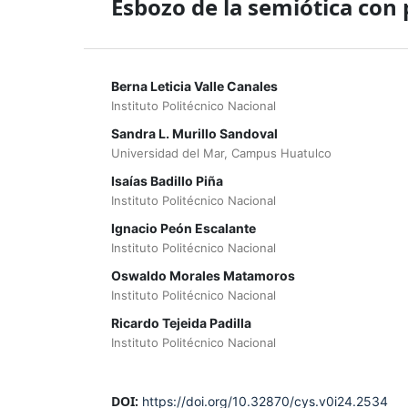
Esbozo de la semiótica con 
Berna Leticia Valle Canales
Instituto Politécnico Nacional
Sandra L. Murillo Sandoval
Universidad del Mar, Campus Huatulco
Isaías Badillo Piña
Instituto Politécnico Nacional
Ignacio Peón Escalante
Instituto Politécnico Nacional
Oswaldo Morales Matamoros
Instituto Politécnico Nacional
Ricardo Tejeida Padilla
Instituto Politécnico Nacional
DOI:
https://doi.org/10.32870/cys.v0i24.2534