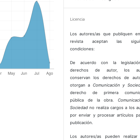
Licencia
Los autores/as que publiquen en
revista aceptan las sigui
condiciones:
De acuerdo con la legislaci
derechos de autor, los au
conservan los derechos de auto
otorgan a
Comunicación y Socie
derecho de primera comunic
pública de la obra.
Comunicac
Sociedad
no realiza cargos a los a
por enviar y procesar artículos p
publicación.
Los autores/as pueden realizar 