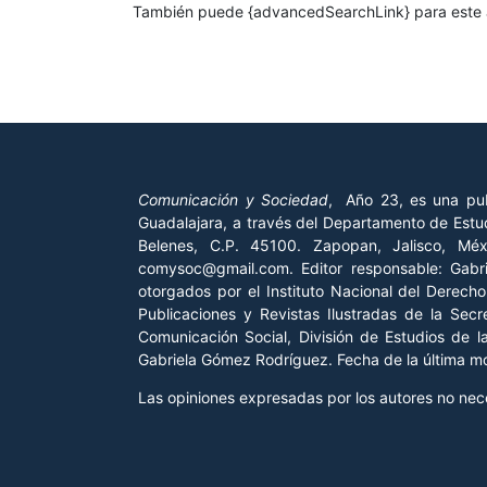
También puede {advancedSearchLink} para este a
Comunicación y Sociedad
, Año 23, es una pub
Guadalajara, a través del Departamento de Estud
Belenes, C.P. 45100. Zapopan, Jalisco, Mé
comysoc@gmail.com. Editor responsable: Gab
otorgados por el Instituto Nacional del Derech
Publicaciones y Revistas Ilustradas de la Sec
Comunicación Social, División de Estudios de 
Gabriela Gómez Rodríguez. Fecha de la última mod
Las opiniones expresadas por los autores no neces