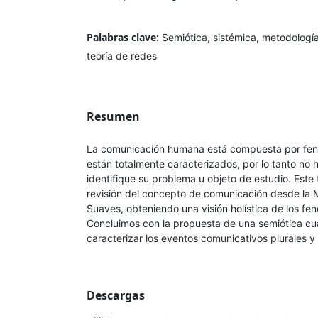
Palabras clave:
Semiótica, sistémica, metodologí
teoría de redes
Resumen
La comunicación humana está compuesta por fen
están totalmente caracterizados, por lo tanto no
identifique su problema u objeto de estudio. Este
revisión del concepto de comunicación desde la 
Suaves, obteniendo una visión holística de los f
Concluimos con la propuesta de una semiótica cua
caracterizar los eventos comunicativos plurales y
Descargas