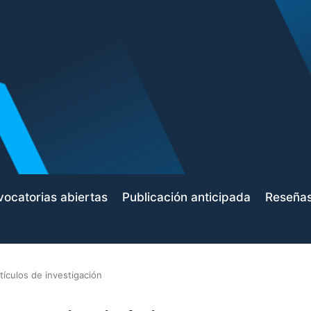
ocatorias abiertas
Publicación anticipada
Reseña
tículos de investigación