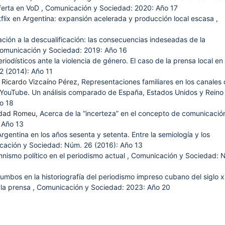
oferta en VoD
,
Comunicación y Sociedad: 2020: Año 17
flix en Argentina: expansión acelerada y producción local escasa
,
ación a la descualificación: las consecuencias indeseadas de la
omunicación y Sociedad: 2019: Año 16
riodísticos ante la violencia de género. El caso de la prensa local en
 (2014): Año 11
, Ricardo Vizcaíno Pérez,
Representaciones familiares en los canales
YouTube. Un análisis comparado de España, Estados Unidos y Reino
o 18
sidad Romeu,
Acerca de la “incerteza” en el concepto de comunicaci
 Año 13
 Argentina en los años sesenta y setenta. Entre la semiología y los
ación y Sociedad: Núm. 26 (2016): Año 13
umnismo político en el periodismo actual
,
Comunicación y Sociedad: 
rumbos en la historiografía del periodismo impreso cubano del siglo x
 la prensa
,
Comunicación y Sociedad: 2023: Año 20