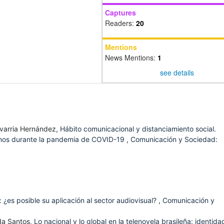
Captures
Readers:
20
Mentions
News Mentions:
1
see details
havarria Hernández,
Hábito comunicacional y distanciamiento social.
gnos durante la pandemia de COVID-19
,
Comunicación y Sociedad:
: ¿es posible su aplicación al sector audiovisual?
,
Comunicación y
da Santos,
Lo nacional y lo global en la telenovela brasileña: identida