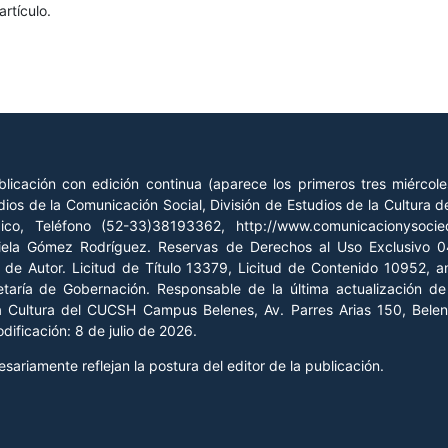
rtículo.
licación con edición continua (aparece los primeros tres miércol
ios de la Comunicación Social, División de Estudios de la Cultura
xico, Teléfono (52-33)38193362, http://www.comunicacionysoc
riela Gómez Rodríguez. Reservas de Derechos al Uso Exclusivo
o de Autor. Licitud de Título 13379, Licitud de Contenido 10952, 
retaría de Gobernación. Responsable de la última actualización 
la Cultura del CUCSH Campus Belenes, Av. Parres Arias 150, Belen
ificación: 8 de julio de 2026.
ariamente reflejan la postura del editor de la publicación.