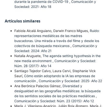
durante la pandemia de COVID-19
,
Comunicación y
Sociedad: 2021: Año 18
Artículos similares
Fabiola Alcalá Anguiano, Darwin Franco Migues,
Ruido:
representaciones mediáticas de las madres
buscadoras. Una mirada a través del filme y desde los
colectivos de búsqueda mexicanos
,
Comunicación y
Sociedad: 2024: Año 21
Natalia Aruguete,
The agenda setting hypothesis in the
new media environment
,
Comunicación y Sociedad:
Núm. 28 (2017): Año 14
Santiago Tejedor Calvo, Laura Cervi, Stephanie Vick
Saurí,
Cómo están adoptando la IA las empresas de
comunicación
,
Comunicación y Sociedad: 2025: Año 22
Ana Berónica Palacios Gámaz,
Diversidad y
desigualdad en las geografías mediáticas: la búsqueda
de los sentidos sociales de las prácticas mediáticas
,
Comunicación y Sociedad: Núm. 23 (2015): Año 12
María J. Vilaplana-Aparicio, Julián Boix-Romero, María J.