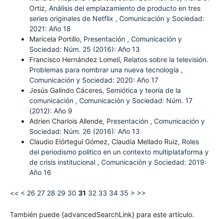
Ortiz,
Análisis del emplazamiento de producto en tres
series originales de Netflix
,
Comunicación y Sociedad:
2021: Año 18
Maricela Portillo,
Presentación
,
Comunicación y
Sociedad: Núm. 25 (2016): Año 13
Francisco Hernández Lomelí,
Relatos sobre la televisión.
Problemas para nombrar una nueva tecnología
,
Comunicación y Sociedad: 2020: Año 17
Jesús Galindo Cáceres,
Semiótica y teoría de la
comunicación
,
Comunicación y Sociedad: Núm. 17
(2012): Año 9
Adrien Charlois Allende,
Presentación
,
Comunicación y
Sociedad: Núm. 26 (2016): Año 13
Claudio Elórtegui Gómez, Claudia Mellado Ruiz,
Roles
del periodismo político en un contexto multiplataforma y
de crisis institucional
,
Comunicación y Sociedad: 2019:
Año 16
<<
<
26
27
28
29
30
31
32
33
34
35
>
>>
También puede {advancedSearchLink} para este artículo.