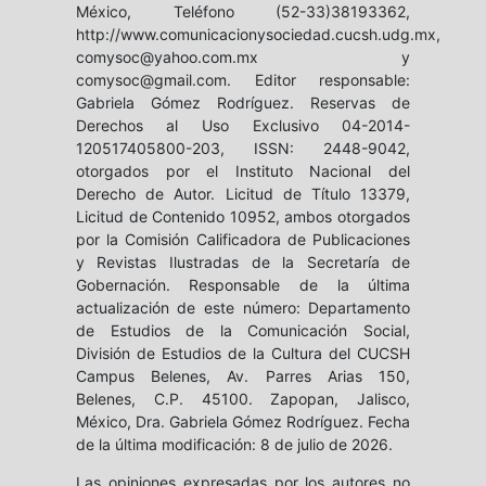
México, Teléfono (52-33)38193362,
http://www.comunicacionysociedad.cucsh.udg.mx,
comysoc@yahoo.com.mx y
comysoc@gmail.com. Editor responsable:
Gabriela Gómez Rodríguez. Reservas de
Derechos al Uso Exclusivo 04-2014-
120517405800-203, ISSN: 2448-9042,
otorgados por el Instituto Nacional del
Derecho de Autor. Licitud de Título 13379,
Licitud de Contenido 10952, ambos otorgados
por la Comisión Calificadora de Publicaciones
y Revistas Ilustradas de la Secretaría de
Gobernación. Responsable de la última
actualización de este número: Departamento
de Estudios de la Comunicación Social,
División de Estudios de la Cultura del CUCSH
Campus Belenes, Av. Parres Arias 150,
Belenes, C.P. 45100. Zapopan, Jalisco,
México, Dra. Gabriela Gómez Rodríguez. Fecha
de la última modificación: 8 de julio de 2026.
Las opiniones expresadas por los autores no