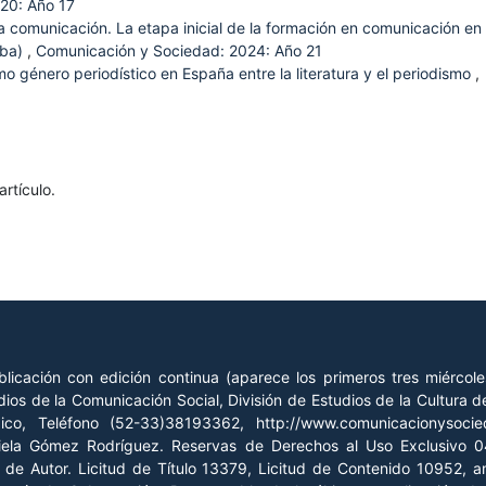
20: Año 17
 comunicación. La etapa inicial de la formación en comunicación en
oba)
,
Comunicación y Sociedad: 2024: Año 21
mo género periodístico en España entre la literatura y el periodismo
,
rtículo.
licación con edición continua (aparece los primeros tres miércol
ios de la Comunicación Social, División de Estudios de la Cultura
xico, Teléfono (52-33)38193362, http://www.comunicacionysoc
riela Gómez Rodríguez. Reservas de Derechos al Uso Exclusivo
o de Autor. Licitud de Título 13379, Licitud de Contenido 10952, 