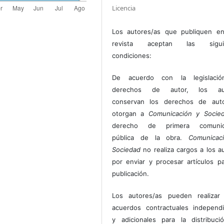
Licencia
Los autores/as que publiquen en
revista aceptan las sigui
condiciones:
De acuerdo con la legislaci
derechos de autor, los au
conservan los derechos de auto
otorgan a
Comunicación y Socie
derecho de primera comunic
pública de la obra.
Comunicac
Sociedad
no realiza cargos a los a
por enviar y procesar artículos p
publicación.
Los autores/as pueden realizar 
acuerdos contractuales independ
y adicionales para la distribuc