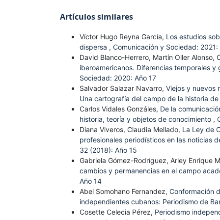
Artículos similares
Víctor Hugo Reyna García,
Los estudios sob
dispersa
,
Comunicación y Sociedad: 2021:
David Blanco-Herrero, Martín Oller Alonso, 
iberoamericanos. Diferencias temporales y g
Sociedad: 2020: Año 17
Salvador Salazar Navarro,
Viejos y nuevos 
Una cartografía del campo de la historia de
Carlos Vidales Gonzáles,
De la comunicació
historia, teoría y objetos de conocimiento
,
Diana Viveros, Claudia Mellado,
La Ley de C
profesionales periodísticos en las noticias
32 (2018): Año 15
Gabriela Gómez-Rodríguez, Arley Enrique Mor
cambios y permanencias en el campo acad
Año 14
Abel Somohano Fernandez,
Conformación de
independientes cubanos: Periodismo de Bar
Cosette Celecia Pérez,
Periodismo independ