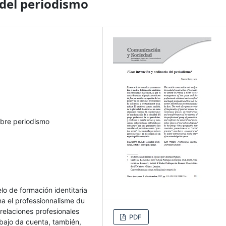
 del periodismo
obre periodismo
elo de formación identitaria
na el professionnalisme du
 relaciones profesionales
PDF
abajo da cuenta, también,