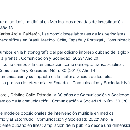
re el periodismo digital en México: dos décadas de investigación
 Año 18
Carlos Arcila Calderón,
Las condiciones laborales de los periodistas
eográficas en Brasil, México, Chile, España y Portugal
,
Comunicaci
rumbos en la historiografía del periodismo impreso cubano del siglo x
 la prensa
,
Comunicación y Sociedad: 2023: Año 20
n como campo a la comunicación como concepto transdisciplinar:
Comunicación y Sociedad: Núm. 30 (2017): Año 14
omunicación y su impacto en la materialización de los roles
 de la prensa de referencia en Ecuador
,
Comunicación y Sociedad: N
ell, Cristina Gallo-Estrada,
A 30 años de Comunicación y Sociedad
émico de la comunicación
,
Comunicación y Sociedad: Núm. 30 (201
 modelos oposicionales de intervención múltiple en medios
rio y El Estornudo
,
Comunicación y Sociedad: 2022: Año 19
iente cubano en línea: ampliación de lo público desde una dimensió