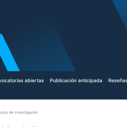
ocatorias abiertas
Publicación anticipada
Reseña
culos de investigación