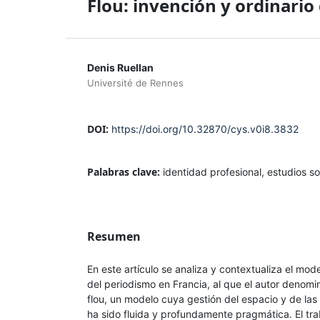
Flou: invención y ordinario
Denis Ruellan
Université de Rennes
DOI:
https://doi.org/10.32870/cys.v0i8.3832
Palabras clave:
identidad profesional, estudios s
Resumen
En este artículo se analiza y contextualiza el mod
del periodismo en Francia, al que el autor denomi
flou, un modelo cuya gestión del espacio y de las
ha sido fluida y profundamente pragmática. El tr